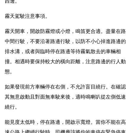
西邊。
霧天駕駛注意事項。
霧天開車，開啟防霧燈或小燈，鳴笛更合適。盡量在路
中間行駛，不要沿著路邊行駛，以防不小心掉進路邊的
排水溝，或者與臨時停在路邊等待霧氣散去的車輛相
撞。相遇時要保持較大的橫向距離，注意路邊的行人動
態。
如果發現前方車輛停在右側，不允許盲目繞行。在確認
其無意啟動且對面無車駛來後，適時鳴喇叭從左側低速
繞行。
能見度太低時，停在路邊，開啟示寬燈。當你不能在高
速公路上繼續行駛時，司機應該將你的車停在緊急停車