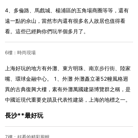
4、多倫路、馬戲城、楊浦區的五角場商圈等等，還有
遠一點的佘山，當然市內還有很多名人故居也值得看
看。這些已經夠你們玩半個多月了。
6樓：時尚現場
上海好玩的地方有外灘、東方明珠、南京步行街、陸家
嘴、環球金融中心。 1、外灘 外灘矗立著52幢風格迥
異的古典復興大樓，素有外灘萬國建築博覽群之稱，是
中國近現代重要史蹟及代表性建築，上海的地標之一。
長沙**最好玩
7樓：好看的精彩剪輯