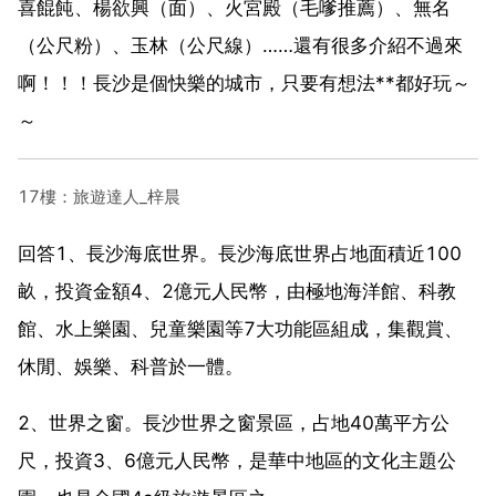
喜餛飩、楊欲興（面）、火宮殿（毛嗲推薦）、無名
（公尺粉）、玉林（公尺線）……還有很多介紹不過來
啊！！！長沙是個快樂的城市，只要有想法**都好玩～
～
17樓：旅遊達人_梓晨
回答1、長沙海底世界。長沙海底世界占地面積近100
畝，投資金額4、2億元人民幣，由極地海洋館、科教
館、水上樂園、兒童樂園等7大功能區組成，集觀賞、
休閒、娛樂、科普於一體。
2、世界之窗。長沙世界之窗景區，占地40萬平方公
尺，投資3、6億元人民幣，是華中地區的文化主題公