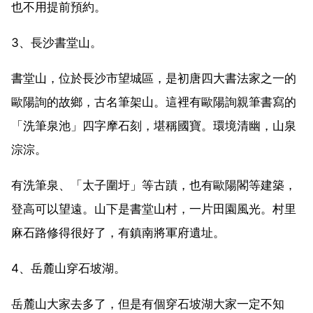
也不用提前預約。
3、長沙書堂山。
書堂山，位於長沙市望城區，是初唐四大書法家之一的
歐陽詢的故鄉，古名筆架山。這裡有歐陽詢親筆書寫的
「洗筆泉池」四字摩石刻，堪稱國寶。環境清幽，山泉
淙淙。
有洗筆泉、「太子圍圩」等古蹟，也有歐陽閣等建築，
登高可以望遠。山下是書堂山村，一片田園風光。村里
麻石路修得很好了，有鎮南將軍府遺址。
4、岳麓山穿石坡湖。
岳麓山大家去多了，但是有個穿石坡湖大家一定不知