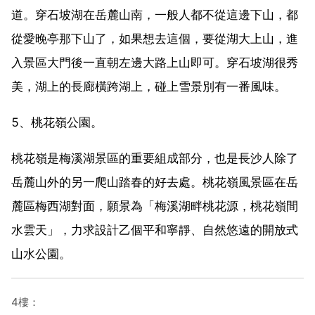
道。穿石坡湖在岳麓山南，一般人都不從這邊下山，都
從愛晚亭那下山了，如果想去這個，要從湖大上山，進
入景區大門後一直朝左邊大路上山即可。穿石坡湖很秀
美，湖上的長廊橫跨湖上，碰上雪景別有一番風味。
5、桃花嶺公園。
桃花嶺是梅溪湖景區的重要組成部分，也是長沙人除了
岳麓山外的另一爬山踏春的好去處。桃花嶺風景區在岳
麓區梅西湖對面，願景為「梅溪湖畔桃花源，桃花嶺間
水雲天」，力求設計乙個平和寧靜、自然悠遠的開放式
山水公園。
4樓：