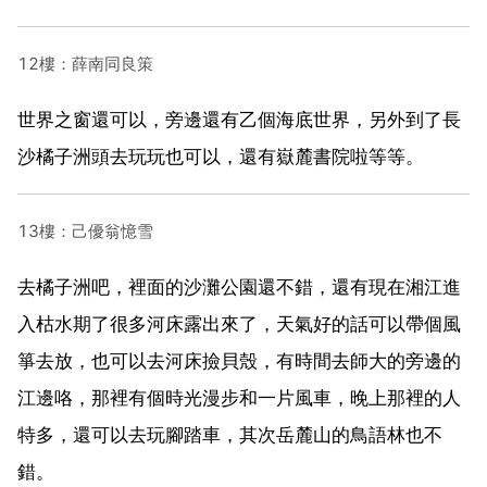
12樓：薛南同良策
世界之窗還可以，旁邊還有乙個海底世界，另外到了長
沙橘子洲頭去玩玩也可以，還有嶽麓書院啦等等。
13樓：己優翁憶雪
去橘子洲吧，裡面的沙灘公園還不錯，還有現在湘江進
入枯水期了很多河床露出來了，天氣好的話可以帶個風
箏去放，也可以去河床撿貝殼，有時間去師大的旁邊的
江邊咯，那裡有個時光漫步和一片風車，晚上那裡的人
特多，還可以去玩腳踏車，其次岳麓山的鳥語林也不
錯。