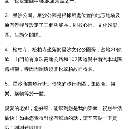
園，也是全國4a級旅遊景區之一。
3、星沙公園。星沙公園是根據所處位置的地形地貌及
原有景觀等設定了三個功能區，即核心區、文化娛樂
區、生態休閒區。
4、松柏寺。松柏寺坐落於星沙文化公園旁，占地20餘
畝，山門前有京珠高速公路和107國道與中南汽車城隔
路相望，寺因周圍環繞蒼松翠柏故而得名。
5、星沙商業步行街。傳統的步行街區，集飲食、娛
樂、購物等於一體。
親愛的老鄉，您好呀，能幫到您是我的榮幸！祝您生活
愉快！如果您覺得對您有幫助的話，請辛苦點一下贊
哦！謝謝親啦