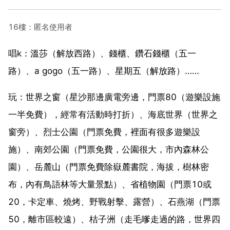
16樓：匿名使用者
唱k：溫莎（解放西路）、錢櫃、鑽石錢櫃（五一
路）、a gogo（五一路）、星期五（解放路）……
玩：世界之窗（星沙那邊廣電旁邊，門票80（遊樂設施
一半免費），經常有活動時打折）、海底世界（世界之
窗旁）、烈士公園（門票免費，裡面有很多遊樂設
施）、南郊公園（門票免費，公園很大，市內森林公
園）、岳麓山（門票免費除嶽麓書院，海拔，樹林密
布，內有鳥語林等大量景點）、省植物園（門票10或
20，卡定車、燒烤、野戰射擊、露營）、石燕湖（門票
50，離市區較遠）、桔子洲（走毛嗲走過的路，世界四