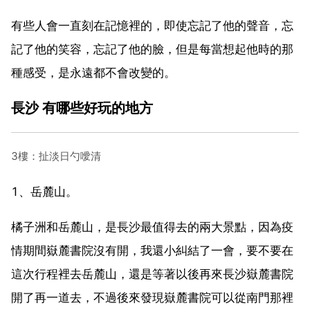
有些人會一直刻在記憶裡的，即使忘記了他的聲音，忘
記了他的笑容，忘記了他的臉，但是每當想起他時的那
種感受，是永遠都不會改變的。
長沙 有哪些好玩的地方
3樓：扯淡日勺噯清
1、岳麓山。
橘子洲和岳麓山，是長沙最值得去的兩大景點，因為疫
情期間嶽麓書院沒有開，我還小糾結了一會，要不要在
這次行程裡去岳麓山，還是等著以後再來長沙嶽麓書院
開了再一道去，不過後來發現嶽麓書院可以從南門那裡