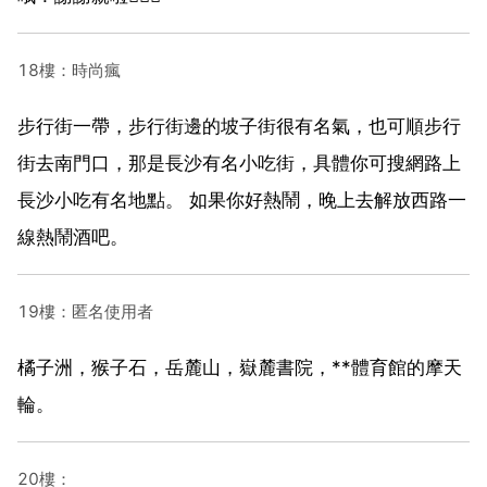
18樓：時尚瘋
步行街一帶，步行街邊的坡子街很有名氣，也可順步行
街去南門口，那是長沙有名小吃街，具體你可搜網路上
長沙小吃有名地點。 如果你好熱鬧，晚上去解放西路一
線熱鬧酒吧。
19樓：匿名使用者
橘子洲，猴子石，岳麓山，嶽麓書院，**體育館的摩天
輪。
20樓：