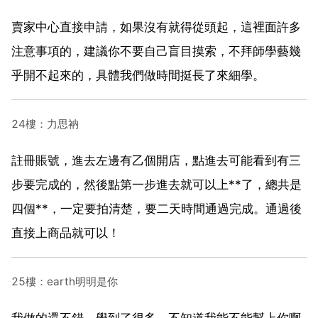
賣家中心直接申請，如果沒有就得從頭起，這裡面許多
注意事項的，建議你不要自己盲目摸索，不拜師學藝幾
乎開不起來的，具體我們做時間挺長了來細學。
24樓：力思衲
註冊賬號，進去左邊有乙個開店，點進去可能看到有三
步要完成的，然後點第一步進去就可以上**了，總共是
四個**，一定要拍清楚，要二天時間通過完成。通過後
直接上商品就可以！
25樓：earth明明是你
我做的還不錯，學到了很多，不知道我能不能幫上你啊