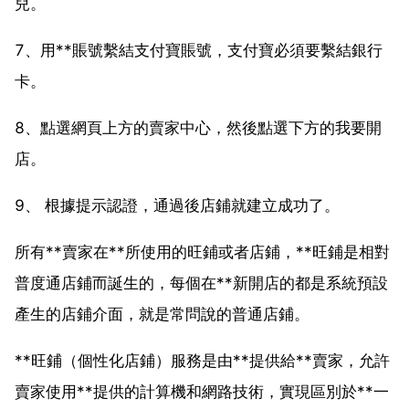
兒。
7、用**賬號繫結支付寶賬號，支付寶必須要繫結銀行
卡。
8、點選網頁上方的賣家中心，然後點選下方的我要開
店。
9、 根據提示認證，通過後店鋪就建立成功了。
所有**賣家在**所使用的旺鋪或者店鋪，**旺鋪是相對
普度通店鋪而誕生的，每個在**新開店的都是系統預設
產生的店鋪介面，就是常問說的普通店鋪。
**旺鋪（個性化店鋪）服務是由**提供給**賣家，允許
賣家使用**提供的計算機和網路技術，實現區別於**一