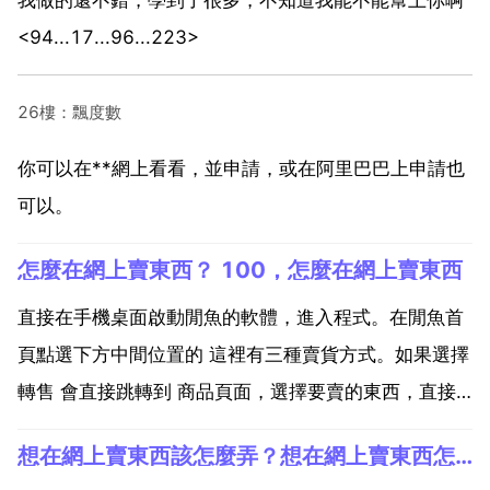
<94...17...96...223>
26樓：飄度數
你可以在**網上看看，並申請，或在阿里巴巴上申請也
可以。
怎麼在網上賣東西？ 100，怎麼在網上賣東西
直接在手機桌面啟動閒魚的軟體，進入程式。在閒魚首
頁點選下方中間位置的 這裡有三種賣貨方式。如果選擇
轉售 會直接跳轉到 商品頁面，選擇要賣的東西，直接
點選對應的 一鍵轉售 也可以批量轉賣。如果選擇 無憂
想在網上賣東西該怎麼弄？想在網上賣東西怎麼操作？
賣 那都是平台的責任。之後確定商品由平台專屬人員取