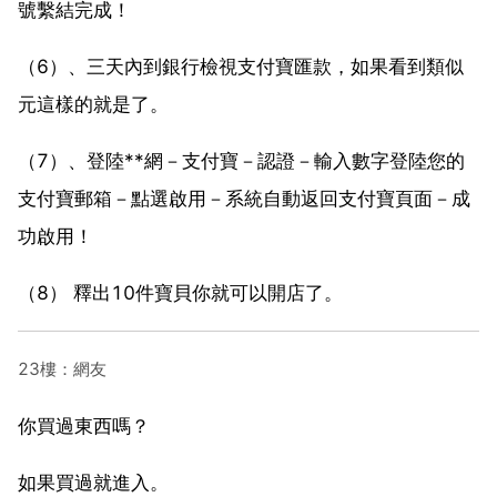
號繫結完成！
（6）、三天內到銀行檢視支付寶匯款，如果看到類似
元這樣的就是了。
（7）、登陸**網－支付寶－認證－輸入數字登陸您的
支付寶郵箱－點選啟用－系統自動返回支付寶頁面－成
功啟用！
（8） 釋出10件寶貝你就可以開店了。
23樓：網友
你買過東西嗎？
如果買過就進入。