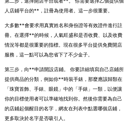
第二步，選擇開店平台或者**。 你需要選擇乙個提供個
人店鋪平台的**，註冊為使用者。這一步很重要。
大多數**會要求用真實姓名和身份證等有效證件進行註
冊。在選擇**的時候，人氣旺盛和是否收費、以及收費
情況等都是很重要的指標。現在很多平台提供免費開店
服務，這一點可以為您省下了不少金子。
第三步，向**申請開設店鋪。 你要詳細填寫自己店鋪所
提供商品的分類，例如你**時裝手錶，那麼應該歸類在
「珠寶首飾、手錶、眼鏡」中的「手錶」一類，以便讓
你的目標使用者可以準確地找到你。然後你需要為自己
的店鋪起個醒目的名字，網友在列表中點選哪個店鋪，
更多取決於名字是否吸引人。