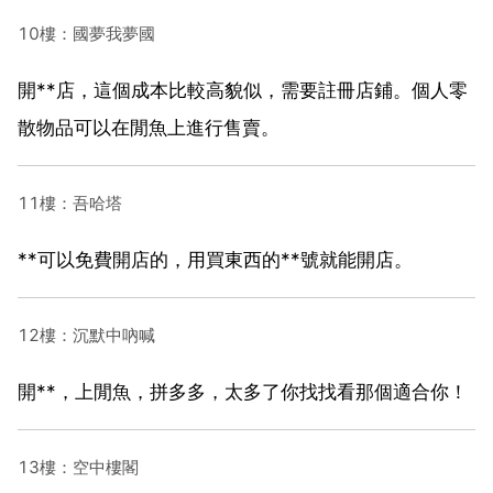
10樓：國夢我夢國
開**店，這個成本比較高貌似，需要註冊店鋪。個人零
散物品可以在閒魚上進行售賣。
11樓：吾哈塔
**可以免費開店的，用買東西的**號就能開店。
12樓：沉默中吶喊
開**，上閒魚，拼多多，太多了你找找看那個適合你！
13樓：空中樓閣