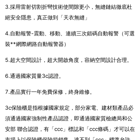
3.採用雷射切割折彎技術使間隙更小，無縫鏈結徹底杜
絕安全隱患，真正做到「天衣無縫」
4.自動報警-震動、移動、連續三次錯碼自動報警（可選
裝**網際網路自動報警器）
5.超大空間設計，超大開啟角度，容納空間設計合理。
6.通過國家質量3c認證。
7.產品實行一年免費保修，終身維修。
3c保險櫃是指根據國家規定，部分家電、建材類產品必
須通過國家強制性產品認證，即通過國家質檢總局和公
安部 聯合認證，有「ccc」標誌和「ccc條碼」才可以在
市場上以保險櫃保險箱銷售。達不到「ccc」標準允許