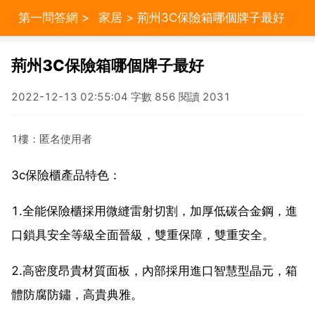
第一問答網
>
家居
> 荊州3C保險箱哪個牌子最好
荊州3C保險箱哪個牌子最好
2022-12-13 02:55:04 字數 856 閱讀 2031
1樓：匿名使用者
3c保險櫃產品特色：
1.全能保險櫃採用微縫雷射切割，加厚低碳合金鋼，進
口鎖具安全等級全面晉級，雙重保障，雙重安全。
2.高密度昂貴材質面板，內部採用進口智慧型晶元，箱
體防腐防鏽，高貴典雅。