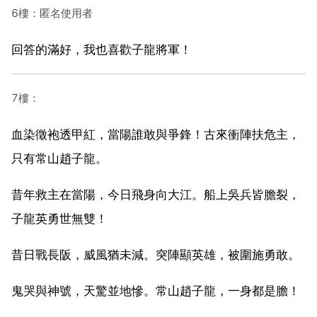
6樓：匿名使用者
回答的滿好，我也喜歡子龍將軍！
7樓：
血染徵袍透甲紅，當陽誰敢與爭鋒！古來衝陣扶危主，
只有常山趙子龍。
昔年救主在當陽，今日飛身向大江。船上吳兵皆膽裂，
子龍英勇世無雙！
昔日戰長阪，威風猶未減。突陣顯英雄，被圍施勇敢。
鬼哭與神號，天驚並地慘。常山趙子龍，一身都是膽！