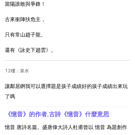
當陽誰敢與爭鋒！
古來衝陣扶危主，
只有常山趙子龍。
還有《詠史下趙雲》。
12樓：泉水
讓鄰居錒我可以選擇題是孩子成績好的孩子成績出來玩
了嗎
《憶昔》的作者,古詩《憶昔》什麼意思
憶昔 唐詩名篇。盛唐偉大詩人杜甫曾以 憶昔 為題創作