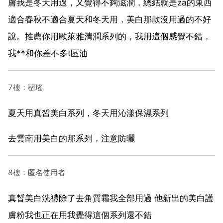
膚我是冬天用過，又覺得不夠滋潤，總結就是za的東西
適合春秋不適合夏天和冬天用，美白那款沒用過的不好
說。推薦你用歐萊雅清潤系列的，我用這個感覺不錯，
我**和你差不多t區油
7樓：罌瑤
夏天用真皙美白系列，冬天用沁漾保濕系列
去雲南用美白的那系列，注意防曬
8樓：匿名使用者
真晳美白洗禮除了去角質霜我全部用過 他新出的美白護
膚粉我也正在用我覺得這個系列還不錯