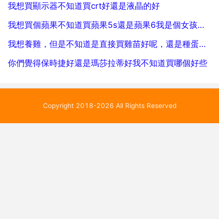
我想買顯示器不知道買crt好還是液晶的好
我想買個蘋果不知道買蘋果5s還是蘋果6我是個女孩家裡是開廠的不缺錢要手機美觀好用求
我想養雞，但是不知道是直接買雞苗好呢，還是種蛋比較好
你們覺得保時捷好還是瑪莎拉蒂好我不知道買哪個好些
Copyright 2018-2026 All Rights Reserved