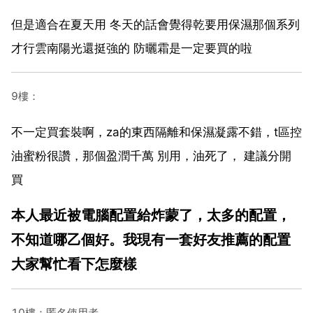
但是適合在夏天用 冬天的話會覺得乾要用保濕那個系列
才行雲南陽光還挺強的 防曬霜是一定要買的啦
9樓：
不一定買套裝啊，za的東西隔離和保濕凝露不錯，t區控
油蜜粉很讚，那個盈潤千萬 別用，油死了， 建議分開
買
本人最近被電腦配置給炸蒙了，太多的配置，
不知道哪乙個好。我現有一套好友推薦的配置
大家幫忙看下怎麼樣
10樓：匿名使用者