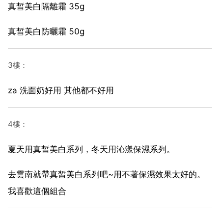
真皙美白隔離霜 35g
真皙美白防曬霜 50g
3樓：
za 洗面奶好用 其他都不好用
4樓：
夏天用真皙美白系列，冬天用沁漾保濕系列。
去雲南就帶真皙美白系列吧~用不著保濕效果太好的。
我喜歡這個組合