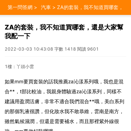
第一問答網
>
汽車
> ZA的套裝，我不知道買哪套，
還是大家幫我配一下
ZA的套裝，我不知道買哪套，還是大家幫
我配一下
2022-03-03 10:43:08 字數 1418 閱讀 9601
1樓：丫頭小雲
如果mm要買套裝的話我推薦za沁漾系列哦，我也是混
合**，t部比較油，我親身體驗過za沁漾系列，同樣不
建議用盈潤活膚，非常不適合我們混合**哦，美白系列
的那個乳液很讚，但化妝水我不敢恭維，雲南是南方，
雖然氣候濕潤，但還是需要補水，而且那裡紫外線很