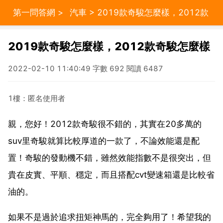
第一問答網
>
汽車
> 2019款奇駿怎麼樣，2012款
奇駿怎麼樣
2019款奇駿怎麼樣，2012款奇駿怎麼樣
2022-02-10 11:40:49 字數 692 閱讀 6487
1樓：匿名使用者
親，您好！2012款奇駿很不錯的，其實在20多萬的
suv里奇駿就算比較厚道的一款了，不論效能還是配
置！奇駿的發動機不錯，雖然效能指數不是很突出，但
貴在皮實、平順、穩定，而且搭配cvt變速箱還是比較省
油的。
如果不是過於追求扭矩神馬的，完全夠用了！希望我的