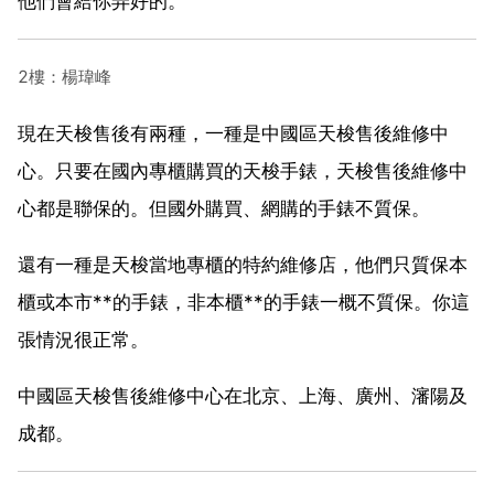
他們會給你弄好的。
2樓：楊瑋峰
現在天梭售後有兩種，一種是中國區天梭售後維修中
心。只要在國內專櫃購買的天梭手錶，天梭售後維修中
心都是聯保的。但國外購買、網購的手錶不質保。
還有一種是天梭當地專櫃的特約維修店，他們只質保本
櫃或本市**的手錶，非本櫃**的手錶一概不質保。你這
張情況很正常。
中國區天梭售後維修中心在北京、上海、廣州、瀋陽及
成都。