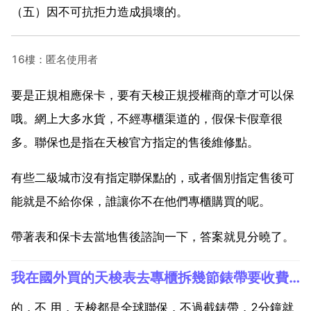
（五）因不可抗拒力造成損壞的。
16樓：匿名使用者
要是正規相應保卡，要有天梭正規授權商的章才可以保
哦。網上大多水貨，不經專櫃渠道的，假保卡假章很
多。聯保也是指在天梭官方指定的售後維修點。
有些二級城市沒有指定聯保點的，或者個別指定售後可
能就是不給你保，誰讓你不在他們專櫃購買的呢。
帶著表和保卡去當地售後諮詢一下，答案就見分曉了。
我在國外買的天梭表去專櫃拆幾節錶帶要收費嗎
的，不 用，天梭都是全球聯保，不過截錶帶，2分鐘就