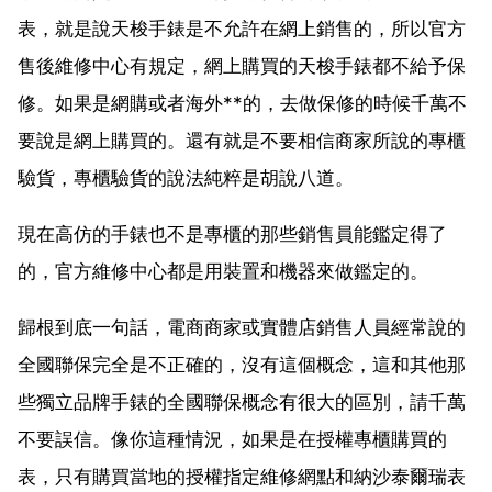
表，就是說天梭手錶是不允許在網上銷售的，所以官方
售後維修中心有規定，網上購買的天梭手錶都不給予保
修。如果是網購或者海外**的，去做保修的時候千萬不
要說是網上購買的。還有就是不要相信商家所說的專櫃
驗貨，專櫃驗貨的說法純粹是胡說八道。
現在高仿的手錶也不是專櫃的那些銷售員能鑑定得了
的，官方維修中心都是用裝置和機器來做鑑定的。
歸根到底一句話，電商商家或實體店銷售人員經常說的
全國聯保完全是不正確的，沒有這個概念，這和其他那
些獨立品牌手錶的全國聯保概念有很大的區別，請千萬
不要誤信。像你這種情況，如果是在授權專櫃購買的
表，只有購買當地的授權指定維修網點和納沙泰爾瑞表