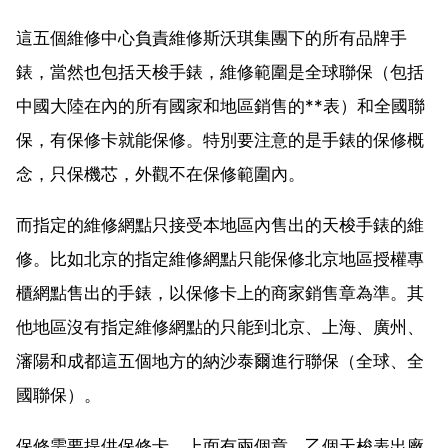
這五個維修中心負責維修斯沃琪集團下的所有品牌手
錶，當然也包括天梭手錶，維修範圍是全球聯保（包括
中國大陸在內的所有國家和地區銷售的**表）和全國聯
保，有保修卡就能保修。特別要注意的是手錶的保修概
念，只保機芯，外觀不在保修範圍內。
而指定的維修網點只接受本地區內售出的天梭手錶的維
修。比如北京的指定維修網點只能保修北京地區授權專
櫃網點售出的手錶，以保修卡上的商家銷售章為準。其
他地區沒有指定維修網點的只能到北京、上海、廣州、
瀋陽和成都這五個地方的納沙泰爾進行聯保（全球、全
國聯保）。
保修需要提供保修卡，上面有兩個章，乙個天梭表出廠