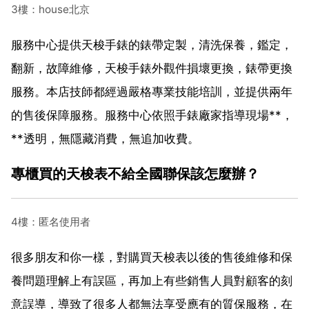
3樓：house北京
服務中心提供天梭手錶的錶帶定製，清洗保養，鑑定，
翻新，故障維修，天梭手錶外觀件損壞更換，錶帶更換
服務。本店技師都經過嚴格專業技能培訓，並提供兩年
的售後保障服務。服務中心依照手錶廠家指導現場**，
**透明，無隱藏消費，無追加收費。
專櫃買的天梭表不給全國聯保該怎麼辦？
4樓：匿名使用者
很多朋友和你一樣，對購買天梭表以後的售後維修和保
養問題理解上有誤區，再加上有些銷售人員對顧客的刻
意誤導，導致了很多人都無法享受應有的質保服務，在