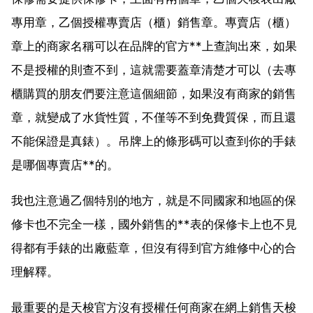
專用章，乙個授權專賣店（櫃）銷售章。專賣店（櫃）
章上的商家名稱可以在品牌的官方**上查詢出來，如果
不是授權的則查不到，這就需要蓋章清楚才可以（去專
櫃購買的朋友們要注意這個細節，如果沒有商家的銷售
章，就變成了水貨性質，不僅等不到免費質保，而且還
不能保證是真錶）。吊牌上的條形碼可以查到你的手錶
是哪個專賣店**的。
我也注意過乙個特別的地方，就是不同國家和地區的保
修卡也不完全一樣，國外銷售的**表的保修卡上也不見
得都有手錶的出廠藍章，但沒有得到官方維修中心的合
理解釋。
最重要的是天梭官方沒有授權任何商家在網上銷售天梭