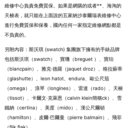
維修中心負責免費質保。如果是網購的或者**、海淘的
天梭表，就只能在上面說的五家納沙泰爾瑞表維修中心
進行免費質保和保養，國內任何一家指定維修網點都是
不負責的。
另附內容：斯沃琪 (swatch) 集團旗下擁有的手錶品牌
包括斯沃琪（swatch）、寶璣（breguet ）、寶珀
（blancpain）、雅克·德羅（jaquet droz）、格拉蘇蒂
（glashutte）、leon hatot、endura、歐公尺茄
（omega）、浪琴（longines）、雷達（rado）、天梭
（tissot）、卡爾文·克萊恩（calvin klein簡稱ck）、雪
鐵納（certina）、美度（mido）、漢公尺爾頓
（hamilton）、皮爾·巴爾曼（pierre balmain）、飛菲
（flik flak）。