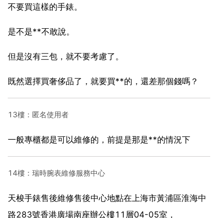
不要買這樣的手錶。
是不是**不敢說。
但是沒有三包，就不要考慮了。
既然選擇買奢侈品了，就要買**的，還差那個錢嗎？
13樓：匿名使用者
一般專櫃都是可以維修的，前提是那是**的情況下
14樓：瑞時腕表維修服務中心
天梭手錶售後維修售後中心地點在上海市黃浦區淮海中
路283號香港廣場南座辦公樓11層04-05室，