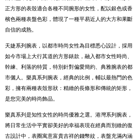
正方形的表殼適合各種不同腕形的女性，配以銀色或香
檳色兩種表盤色彩，體現了一種平易近人的大方和果斷
自信的成熟。
天婕系列腕表，以都市時尚女性為目標悉心設計，採用
如今市場上大行其道的方形錶款，融入都市女性時尚、
幹練、利落的特質，特別針對偏愛簡約、典雅腕表的都
市儷人。樂真系列腕表，經典的比例，輔以最熱門的色
彩，擁有兩種表殼形狀：精緻的長條形和傳統的矩形，
是您完美的時尚飾品。
樂真系列是知性女性的時尚優雅之選。港灣系列腕表，
將日常生活中平實卻美好的幸福表現在經典而別緻的復
古設計中，表圈寓意富貴吉祥的錢幣紋，表盤充滿內涵