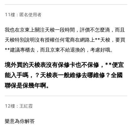
11樓：匿名使用者
我也在京東上關注天梭一段時間，評價不怎麼滴，而且
天梭特別說明沒有授權任何電商在網路上**天梭，要買
**建議專櫃去，而且京東不給退換的，考慮好哦。
境外買的天梭表沒有保修卡也不保修，**便宜
能入手嗎，？天梭表一般維修去哪維修？全國
聯保是保幾年啊。
12樓：王紅霞
樂意為你解答