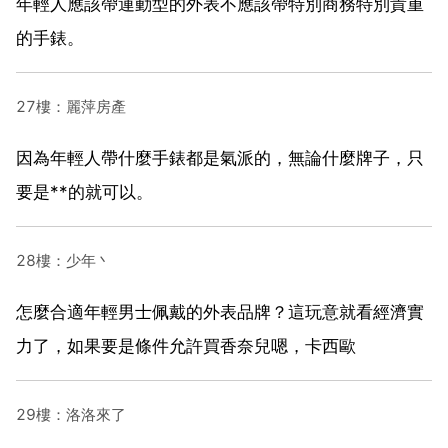
年輕人應該帶運動型的外表不應該帶特別商務特別貴重
的手錶。
27樓：麗萍房產
因為年輕人帶什麼手錶都是氣派的，無論什麼牌子，只
要是**的就可以。
28樓：少年丶
怎麼合適年輕男士佩戴的外表品牌？這玩意就看經濟實
力了，如果要是條件允許買香奈兒嗯，卡西歐
29樓：洛洛來了