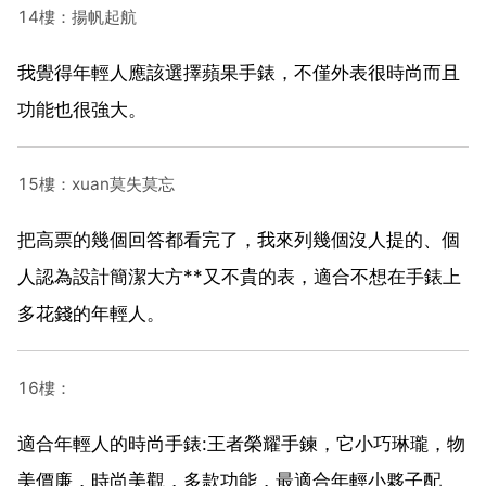
14樓：揚帆起航
我覺得年輕人應該選擇蘋果手錶，不僅外表很時尚而且
功能也很強大。
15樓：xuan莫失莫忘
把高票的幾個回答都看完了，我來列幾個沒人提的、個
人認為設計簡潔大方**又不貴的表，適合不想在手錶上
多花錢的年輕人。
16樓：
適合年輕人的時尚手錶:王者榮耀手鍊，它小巧琳瓏，物
美價廉，時尚美觀，多款功能，最適合年輕小夥子配