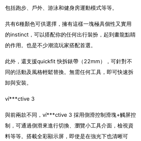
包括跑步、戶外、游泳和健身房運動模式等等。
共有6種顏色可供選擇，擁有這樣一塊極具個性又實用
的instinct，可以搭配你的任何出行裝扮，起到畫龍點睛
的作用。也是不少潮流玩家搭配首選。
此外，還支援quickfit 快拆錶帶（22mm），可針對不
同的活動及風格輕鬆替換。無需任何工具，即可快速拆
卸與安裝。
ví***ctive 3
與前兩款不同，ví***ctive 3 採用側滑控制滑塊+觸屏控
制，可通過側滑來進行切換、瀏覽小工具介面，檢視資
料等等。搭載全彩顯示屏，即使是在強光下也清晰可