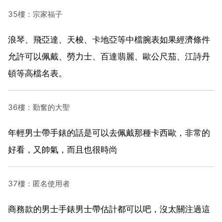
35樓：宗家福子
浪琴、飛亞達、天梭、卡地亞等中檔腕表如果經濟條件
允許可以佩戴、勞力士、百達翡麗、歐公尺茄、江詩丹
頓等高檔名表。
36樓：勤奮的大聖
年輕男士帶手錶的話是可以去佩戴那種卡西歐，非常的
好看，又帥氣，而且也很時尚
37樓：匿名使用者
商務款的男士手錶男士帶估計都可以吧，沒太關注過這