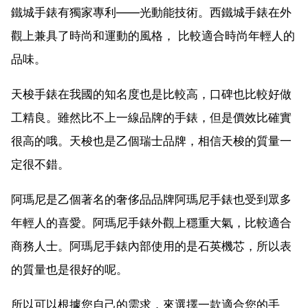
鐵城手錶有獨家專利——光動能技術。西鐵城手錶在外
觀上兼具了時尚和運動的風格， 比較適合時尚年輕人的
品味。
天梭手錶在我國的知名度也是比較高，口碑也比較好做
工精良。雖然比不上一線品牌的手錶，但是價效比確實
很高的哦。天梭也是乙個瑞士品牌，相信天梭的質量一
定很不錯。
阿瑪尼是乙個著名的奢侈品品牌阿瑪尼手錶也受到眾多
年輕人的喜愛。阿瑪尼手錶外觀上穩重大氣，比較適合
商務人士。阿瑪尼手錶內部使用的是石英機芯，所以表
的質量也是很好的呢。
所以可以根據您自己的需求，來選擇一款適合您的手