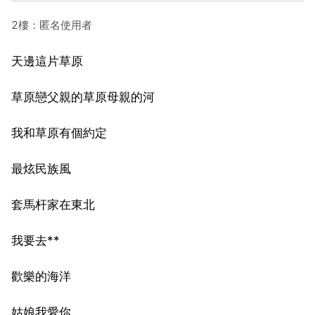
2樓：匿名使用者
天邊這片草原
草原戀父親的草原母親的河
我和草原有個約定
最炫民族風
套馬杆家在東北
我要去**
歡樂的海洋
姑娘我愛你