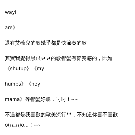
wayi
are》
還有艾薇兒的歌幾乎都是快節奏的歌
其實我覺得黑眼豆豆的歌都蠻有節奏感的，比如
《shutup》《my
humps》《hey
mama》等都蠻好聽，呵呵！~~
不過都是我喜歡的歐美流行**，不知道你喜不喜歡
o(∩_∩)o...！~~