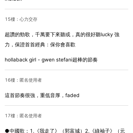
15樓：心力交存
超讚的勁歌，千萬要下來聽或，真的很好聽lucky 強
力，保證首首經典：保你會喜歡
hollaback girl - gwen stefani超棒的節奏
16樓：匿名使用者
這首節奏很強，重低音厚，faded
17樓：匿名使用者
●中國歌：1.《我走了》（郭富城）2.《綠袖子》（元