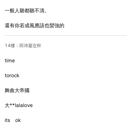
一般人聽都聽不清。
還有你若成風應該也蠻強的
14樓：田沛凝迮幹
time
torock
舞曲大帝國
大**lalalove
its ok