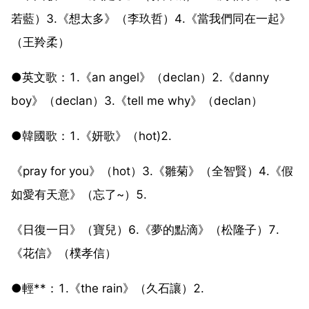
若藍）3.《想太多》（李玖哲）4.《當我們同在一起》
（王羚柔）
●英文歌：1.《an angel》（declan）2.《danny
boy》（declan）3.《tell me why》（declan）
●韓國歌：1.《妍歌》（hot)2.
《pray for you》（hot）3.《雛菊》（全智賢）4.《假
如愛有天意》（忘了~）5.
《日復一日》（寶兒）6.《夢的點滴》（松隆子）7.
《花信》（樸孝信）
●輕**：1.《the rain》（久石讓）2.