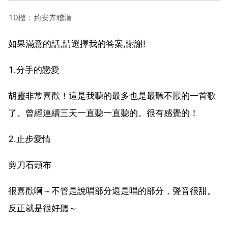
10樓：荊安卉稽漢
如果滿意的話,請選擇我的答案,謝謝!
1.分手的戀愛
胡靈非常喜歡！這是我聽的最多也是最聽不厭的一首歌
了。曾經連續三天一直聽一直聽的。很有感覺的！
2.止步愛情
剪刀石頭布
很喜歡啊～不管是說唱部分還是唱的部分，聲音很甜。
反正就是很好聽～