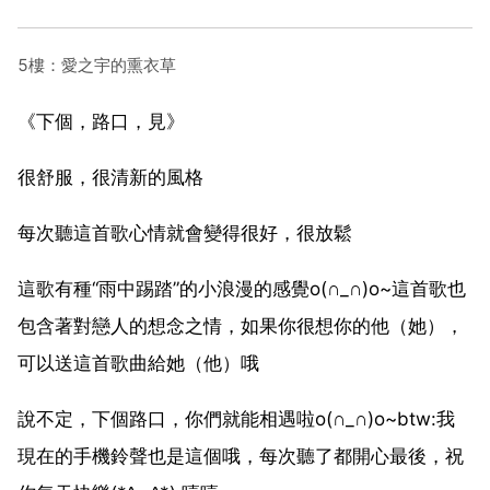
5樓：愛之宇的熏衣草
《下個，路口，見》
很舒服，很清新的風格
每次聽這首歌心情就會變得很好，很放鬆
這歌有種“雨中踢踏”的小浪漫的感覺o(∩_∩)o~這首歌也
包含著對戀人的想念之情，如果你很想你的他（她），
可以送這首歌曲給她（他）哦
說不定，下個路口，你們就能相遇啦o(∩_∩)o~btw:我
現在的手機鈴聲也是這個哦，每次聽了都開心最後，祝