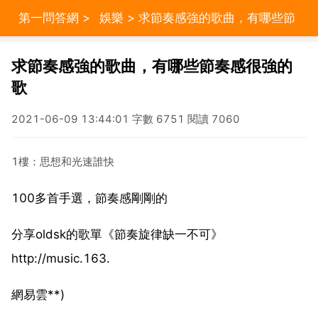
第一問答網
>
娛樂
> 求節奏感強的歌曲，有哪些節
奏感很強的歌
求節奏感強的歌曲，有哪些節奏感很強的
歌
2021-06-09 13:44:01 字數 6751 閱讀 7060
1樓：思想和光速誰快
100多首手選，節奏感剛剛的
分享oldsk的歌單《節奏旋律缺一不可》
http://music.163.
網易雲**)