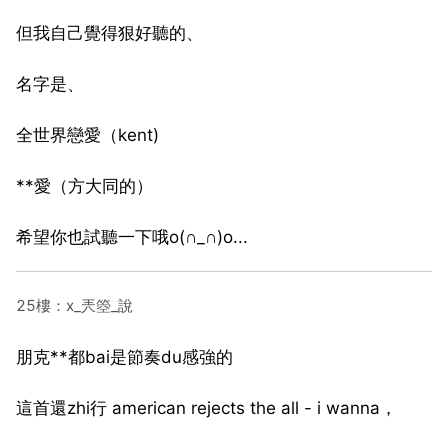
但我自己覺得狠好聽的、
名字是、
全世界戀愛（kent)
**愛（方大同的）
希望你也試聽一下哦o(∩_∩)o...
25樓：x_兲箜_說
朋克**都bai是節奏du感強的
這首還zhi行 american rejects the all - i wanna，