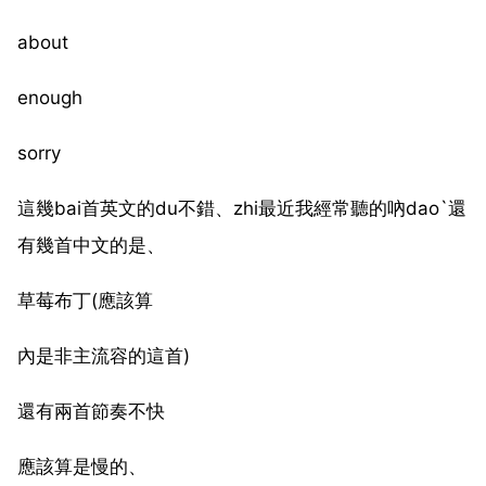
about
enough
sorry
這幾bai首英文的du不錯、zhi最近我經常聽的吶dao`還
有幾首中文的是、
草莓布丁(應該算
內是非主流容的這首)
還有兩首節奏不快
應該算是慢的、