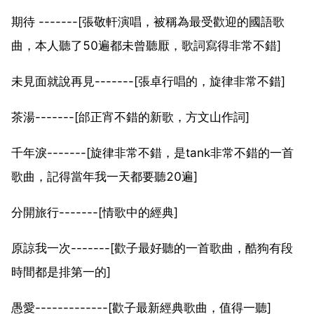
期待 -------[張敬軒演唱，被稱為最受歡迎的國語歌
曲，本人聽了50遍都未曾聽厭，歌詞寫得非常不錯]
未見面就說再見-------[張卓行唱的，旋律非常不錯]
茶湯-------[邰正宵不錯的新歌，方文山作詞]
千年淚-------[旋律非常不錯，是tank非常不錯的一首
歌曲，記得當年我一天都要聽20遍]
分開旅行-------[情歌中的經典]
原諒我一次-------[歡子最好聽的一首歌曲，酷狗有段
時間都是排第一的]
愚愛-------------[歡子最新經典歌曲，值得一聽]