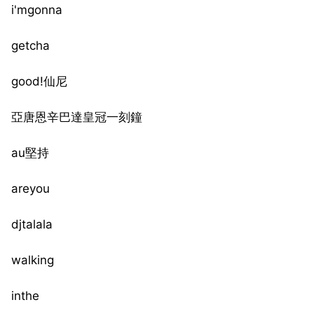
i'mgonna
getcha
good!仙尼
亞唐恩辛巴達皇冠一刻鐘
au堅持
areyou
djtalala
walking
inthe