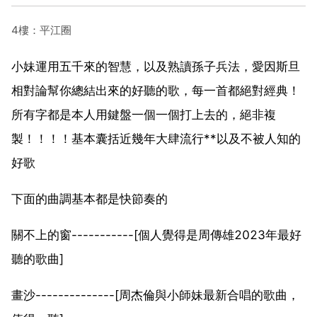
4樓：平江圈
小妹運用五千來的智慧，以及熟讀孫子兵法，愛因斯旦
相對論幫你總結出來的好聽的歌，每一首都絕對經典！
所有字都是本人用鍵盤一個一個打上去的，絕非複
製！！！！基本囊括近幾年大肆流行**以及不被人知的
好歌
下面的曲調基本都是快節奏的
關不上的窗-----------[個人覺得是周傳雄2023年最好
聽的歌曲]
畫沙--------------[周杰倫與小師妹最新合唱的歌曲，