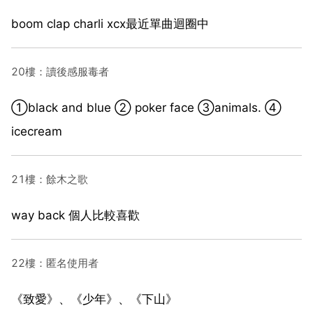
boom clap charli xcx最近單曲迴圈中
20樓：讀後感服毒者
①black and blue ② poker face ③animals. ④
icecream
21樓：餘木之歌
way back 個人比較喜歡
22樓：匿名使用者
《致愛》、《少年》、《下山》