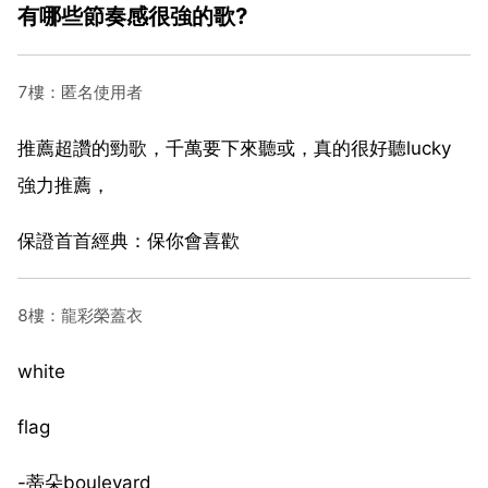
有哪些節奏感很強的歌?
7樓：匿名使用者
推薦超讚的勁歌，千萬要下來聽或，真的很好聽lucky
強力推薦，
保證首首經典：保你會喜歡
8樓：龍彩榮蓋衣
white
flag
-蒂朵boulevard