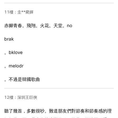
11樓：圭**藺嬋
赤腳青春。飛翔。火花。天堂。no
brak
。bklove
。melodr
。不過是韓國歌曲
12樓：深圳王巨俠
聽了幾首，多數很吵。難道朋友們對節奏和節奏感的理