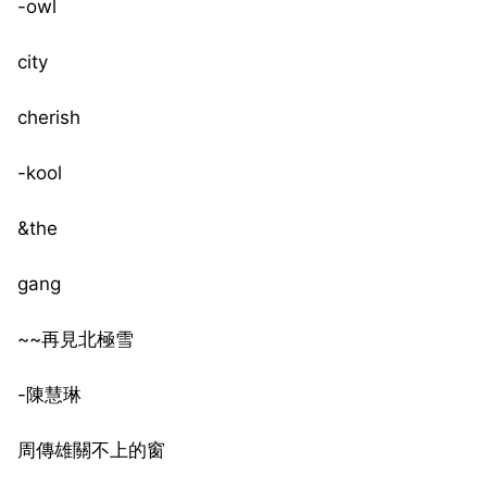
-owl
city
cherish
-kool
&the
gang
~~再見北極雪
-陳慧琳
周傳雄關不上的窗