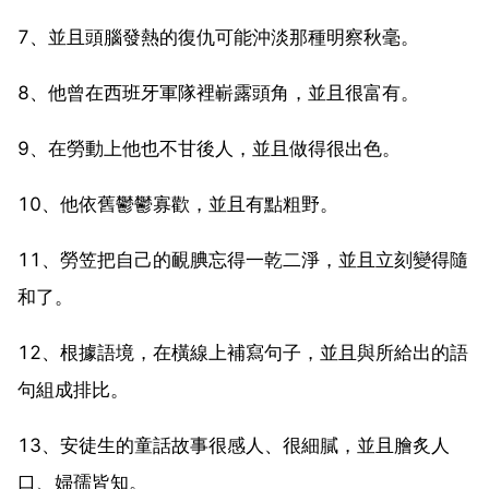
7、並且頭腦發熱的復仇可能沖淡那種明察秋毫。
8、他曾在西班牙軍隊裡嶄露頭角，並且很富有。
9、在勞動上他也不甘後人，並且做得很出色。
10、他依舊鬱鬱寡歡，並且有點粗野。
11、勞笠把自己的靦腆忘得一乾二淨，並且立刻變得隨
和了。
12、根據語境，在橫線上補寫句子，並且與所給出的語
句組成排比。
13、安徒生的童話故事很感人、很細膩，並且膾炙人
口、婦孺皆知。