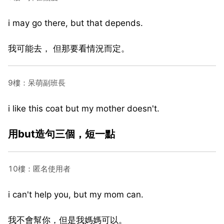
i may go there, but that depends.
我可能去， 但那要看情況而定。
9樓：呆萌副班長
i like this coat but my mother doesn't.
用but造句三個，短一點
10樓：匿名使用者
i can't help you, but my mom can.
我不會幫你，但是我媽媽可以。