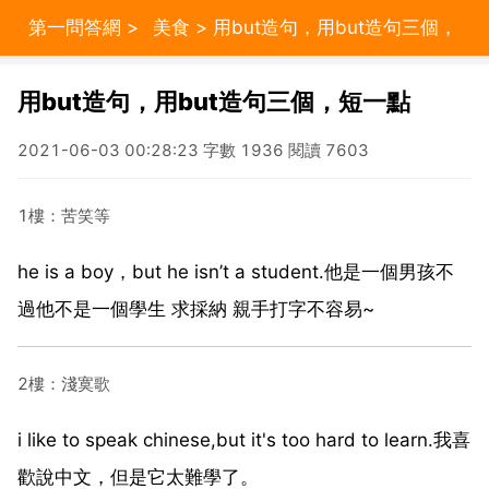
第一問答網
>
美食
> 用but造句，用but造句三個，
短一點
用but造句，用but造句三個，短一點
2021-06-03 00:28:23 字數 1936 閱讀 7603
1樓：苦笑等
he is a boy，but he isn’t a student.他是一個男孩不
過他不是一個學生 求採納 親手打字不容易~
2樓：淺寞歌
i like to speak chinese,but it's too hard to learn.我喜
歡說中文，但是它太難學了。