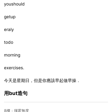
youshould
getup
eraly
todo
morning
exercises.
今天是星期日，但是你應該早起做早操．
用but造句
8樓：揮霍無度