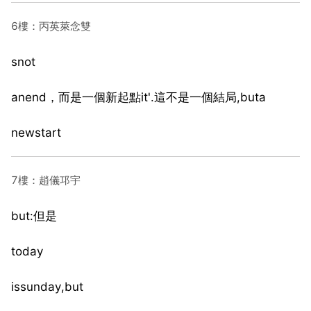
6樓：丙英萊念雙
snot
anend，而是一個新起點it'.這不是一個結局,buta
newstart
7樓：趙儀邛宇
but:但是
today
issunday,but