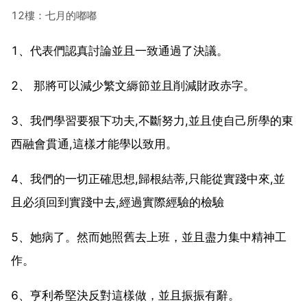
12樓：七月的嘟嘟
1、代表們認真討論並且一致通過了決議。
2、 那將可以減少繁文縟節並且削減財政赤字。
3、我們學習要狠下功夫,不斷努力,並且使自己所學的東
西融會貫通,這樣才能學以致用。
4、我們的一切正確思想,歸根結蒂,只能從實踐中來,並
且必須回到實踐中去,經過實際經驗的檢驗
5、她病了。然而她照舊去上班，並且盡力集中精神工
作。
6、亨利希堅決反對這樣做，並且振振有辭。