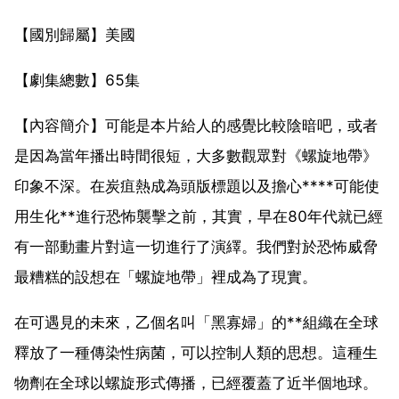
【國別歸屬】美國
【劇集總數】65集
【內容簡介】可能是本片給人的感覺比較陰暗吧，或者
是因為當年播出時間很短，大多數觀眾對《螺旋地帶》
印象不深。在炭疽熱成為頭版標題以及擔心****可能使
用生化**進行恐怖襲擊之前，其實，早在80年代就已經
有一部動畫片對這一切進行了演繹。我們對於恐怖威脅
最糟糕的設想在「螺旋地帶」裡成為了現實。
在可遇見的未來，乙個名叫「黑寡婦」的**組織在全球
釋放了一種傳染性病菌，可以控制人類的思想。這種生
物劑在全球以螺旋形式傳播，已經覆蓋了近半個地球。