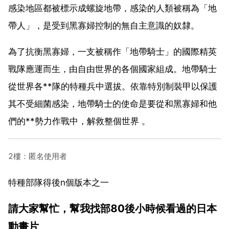
感染地區都被標示成螺旋地帶，感染的人類被稱為「地
帶人」，是受到黑寡婦控制的無自主意識的奴隸。
為了抗衡黑寡婦，一支被稱作「地帶騎士」的國際精英
戰隊應運而生，由自由世界的各個國家組成。地帶騎士
從世界各**隊的特種兵中選拔。依靠特別制裝甲以保護
其不受細菌感染，地帶騎士的使命是要從和黑寡婦和他
們的**勢力作戰中，解救整個世界 。
2樓：匿名使用者
特種部隊得後n個版本之一
請大家幫忙，幫我找部80後小時候看過的日本
動畫片