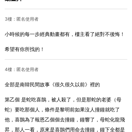
3樓：匿名使用者
小時候的每一步經典動畫都有，樓主看了絕對不後悔！
希望有你所找的！
4樓：匿名使用者
全部是南韓民間故事《很久很久以前》裡的
第乙個 是蛇吃喜鵲，被人殺了，但是那蛇的老婆（母
蛇）要吃那個人，條件是黎明前如果沒人撞鐘就吃了
他，喜鵲為了報恩乙個個去撞鐘，鐘響了，母蛇化龍飛
昇，那人一看，原來是喜鵲們用命去撞鐘，鐘下全都是