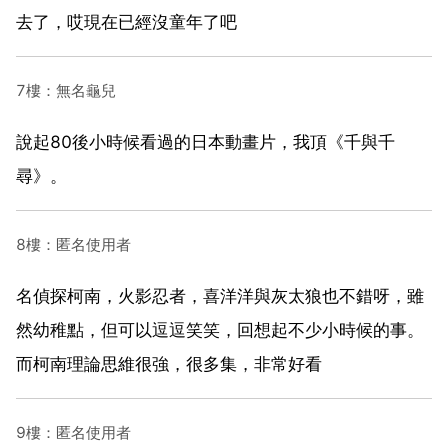
去了，哎現在已經沒童年了吧
7樓：無名龜兒
說起80後小時候看過的日本動畫片，我頂《千與千
尋》。
8樓：匿名使用者
名偵探柯南，火影忍者，喜洋洋與灰太狼也不錯呀，雖
然幼稚點，但可以逗逗笑笑，回想起不少小時候的事。
而柯南理論思維很強，很多集，非常好看
9樓：匿名使用者