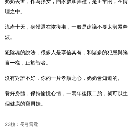
奶奶去世，作為孫女，回家參加葬禮，是正常的，在情
理之中。
流產十天，身體還在恢復期，一般是建議不要太勞累奔
波。
犯陰魂的說法，很多人是寧信其有，和諸多的犯忌與謠
言一樣，止於智者。
沒有對誰不好，你的一片孝順之心，奶奶會知道的。
養好身體，保持愉悅心情，一兩年後懷二胎，就可以生
個健康的寶貝娃。
23樓：長弓雷霆