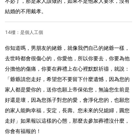
不必了，那是家人該做的，如果不是他家人要求，沒有
結婚的不用戴孝。
14樓：是個人工個
你知道嗎，男朋友的姥爺，就像我們自己的姥爺一樣，
去世時都會很傷心的，你愛他，所以你要去，你要為他
分擔他的傷痛，你要在葬禮上在心裡默默祈禱，就說：
「爺爺請您走好，希望您不要留下什麼遺憾，因為您的
家人都是愛你的，送你也願上帝保佑您，無論您生前是
好還是壞，因為您孫子對您的愛，會淨化您的，也願您
的家人能夠幸福，安定，長壽。您未來的兒媳婦，圓您
走好」如果報以這樣的心態，那麼去參加葬禮沒什麼，
你會有福報的！