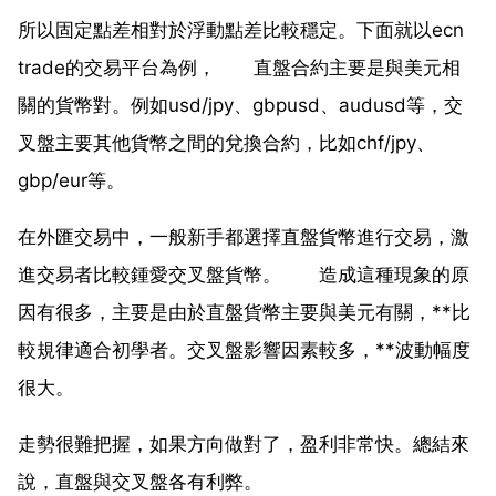
所以固定點差相對於浮動點差比較穩定。下面就以ecn
trade的交易平台為例， 直盤合約主要是與美元相
關的貨幣對。例如usd/jpy、gbpusd、audusd等，交
叉盤主要其他貨幣之間的兌換合約，比如chf/jpy、
gbp/eur等。
在外匯交易中，一般新手都選擇直盤貨幣進行交易，激
進交易者比較鍾愛交叉盤貨幣。 造成這種現象的原
因有很多，主要是由於直盤貨幣主要與美元有關，**比
較規律適合初學者。交叉盤影響因素較多，**波動幅度
很大。
走勢很難把握，如果方向做對了，盈利非常快。總結來
說，直盤與交叉盤各有利弊。