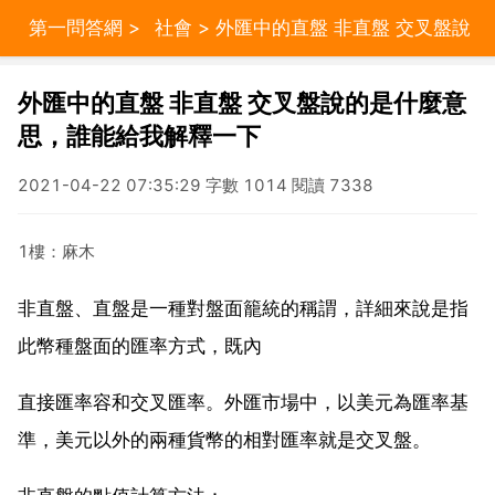
第一問答網
>
社會
> 外匯中的直盤 非直盤 交叉盤說
的是什麼意思，誰能給我解釋一下
外匯中的直盤 非直盤 交叉盤說的是什麼意
思，誰能給我解釋一下
2021-04-22 07:35:29 字數 1014 閱讀 7338
1樓：麻木
非直盤、直盤是一種對盤面籠統的稱謂，詳細來說是指
此幣種盤面的匯率方式，既內
直接匯率容和交叉匯率。外匯市場中，以美元為匯率基
準，美元以外的兩種貨幣的相對匯率就是交叉盤。