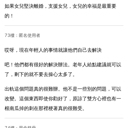
如果女兒堅決離婚，支援女兒，女兒的幸福是最重要
的！
73樓：匿名使用者
哎呀，現在年輕人的事情就讓他們自己去解決
吧！他們都有很好的解決辦法。老年人給點建議就可以
了，剩下的就不要去操心太多了。
出軌這個問題真的很難辦。他不是一些別的問題，可以
改變。這個東西即使你勸好了，原諒了雙方心裡也有一
根南瓜掉的刺在那裡梗著真的很難受。
74樓：思念慈母