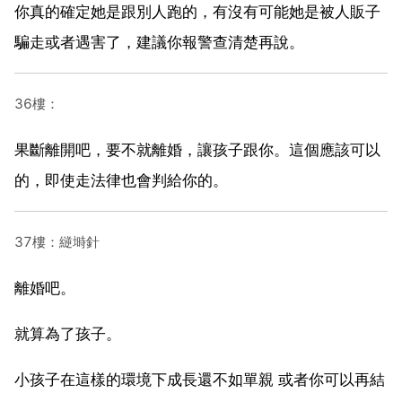
你真的確定她是跟別人跑的，有沒有可能她是被人販子
騙走或者遇害了，建議你報警查清楚再說。
36樓：
果斷離開吧，要不就離婚，讓孩子跟你。這個應該可以
的，即使走法律也會判給你的。
37樓：縌塒針
離婚吧。
就算為了孩子。
小孩子在這樣的環境下成長還不如單親 或者你可以再結