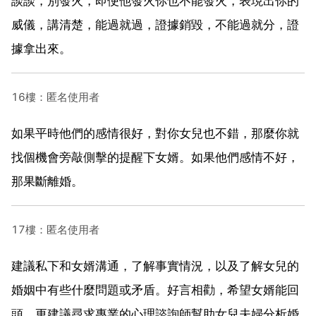
談談，別發火，即便他發火你也不能發火，表現出你的
威儀，講清楚，能過就過，證據銷毀，不能過就分，證
據拿出來。
16樓：匿名使用者
如果平時他們的感情很好，對你女兒也不錯，那麼你就
找個機會旁敲側擊的提醒下女婿。如果他們感情不好，
那果斷離婚。
17樓：匿名使用者
建議私下和女婿溝通，了解事實情況，以及了解女兒的
婚姻中有些什麼問題或矛盾。好言相勸，希望女婿能回
頭。更建議尋求專業的心理諮詢師幫助女兒夫婦分析婚