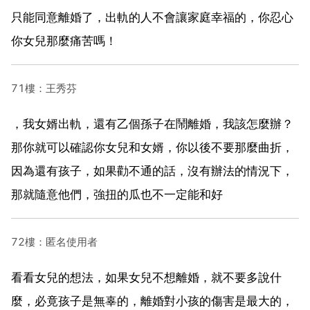
只能同意離婚了，出軌的人不會讓家庭幸福的，你忍心
你女兒那麼痛苦嗎！
71樓：王秀芬
，我女婿出軌，還有乙個孫子在鬧離婚，我該怎麼辦？
那你就可以確認你女兒和女婿，你以後不要那麼曲折，
因為還有孩子，如果勸不通的話，沒有辦法的情況下，
那就隨意他們，強扭的瓜也不一定能和好
72樓：匿名使用者
看看女兒的想法，如果女兒不想離婚，就不要多說什
麼，必竟孩子是無辜的，離婚對小孩的傷害是最大的，