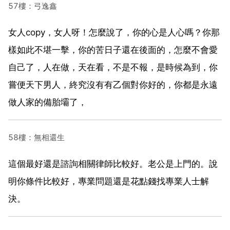
57樓：弓逸鑫
女人copy，女人呀！怎麼說了，你的心是人心嗎？你那
樣如此不堪一擊，你的苦日子還在後面的，怎麼不會愛
自己了，人在做，天在看，不是不報，是時候為到，你
嘗便天下男人，終究沒有有乙個對你好的，你都是永遠
做人家的備胎壩了，
58樓：無相還生
這個最好還是諮詢相關律師比較好。老公是上門的。說
明你條件比較好，專業問題還是花點錢找專業人士解
決。