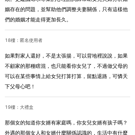
姻存在的問題，並幫助他們調整夫妻關係，只有這樣他
們的婚姻才能走得更加長久。
18樓：匿名使用者
如果對家人還好，不是太張揚，可以背地裡說說，如果
不顧家的那種瞎混，也只能看你女兒了，不過做父母的
可以在某些事情上給女兒打算打算，留點退路，可憐天
下父母心吧！
19樓：大禮盒
那個女的知道你女婿有家庭嗎，你女兒女婿有孩子嗎？
外遇的那個女人和女婿什麼關係認識的，生活中有什麼