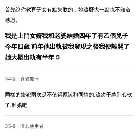
首先說你教育子女有點失敗的，她這麼大一點也不知道
感恩。
我是上門女婿我和老婆結婚四年了有乙個兒子
今年四歲 前年他出軌被我發現之後我便離開了
她大概出軌有半年 5
34樓：真愛無情
同樣的錯犯兩次是不值得原諒和同情的,這次干萬別心軟
了.離婚吧
35樓：匿名使用者