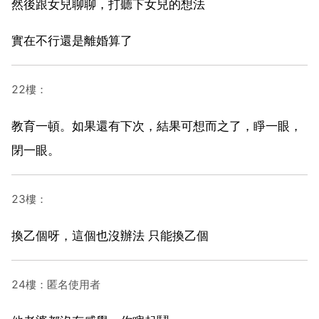
然後跟女兒聊聊，打聽下女兒的想法
實在不行還是離婚算了
22樓：
教育一頓。如果還有下次，結果可想而之了，睜一眼，
閉一眼。
23樓：
換乙個呀，這個也沒辦法 只能換乙個
24樓：匿名使用者