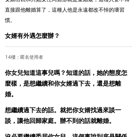
直接跟他離婚算了，這種人他是永遠都改不悼的壞習
慣。
女婿有外遇怎麼辦？
14樓：匿名使用者
你女兒知道這事兒嗎？知道的話，她的態度怎
麼樣，是想繼續和你女婿過下去，還是想離
婚。
想繼續過下去的話。就把你女婿找過來談一
談，讓他回歸家庭。辦不到的話就離婚。
沒必要繼續委屈你女兒，這個事說到底是關係