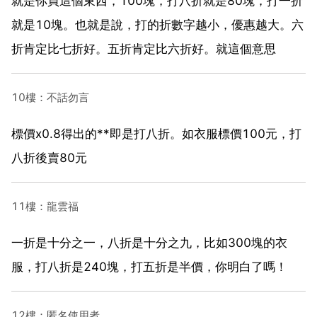
就是你買這個東西，100塊，打八折就是80塊，打一折
就是10塊。也就是說，打的折數字越小，優惠越大。六
折肯定比七折好。五折肯定比六折好。就這個意思
10樓：不話勿言
標價x0.8得出的**即是打八折。如衣服標價100元，打
八折後賣80元
11樓：龍雲福
一折是十分之一，八折是十分之九，比如300塊的衣
服，打八折是240塊，打五折是半價，你明白了嗎！
12樓：匿名使用者