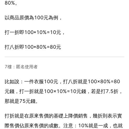
80%。
以商品原價為100元為例，
打一折即100*10%=10元，
打八折即100*80%=80元
7樓：匿名使用者
比如說：一件衣服100元，打八折就是100×80%=80
元錢，打一折就是100×10%=10元錢，若是打7.5折，
那就是75元錢。
打折就是在原來售價的基礎上降價銷售，幾折則表示實
際售價佔原來售價的成數。注意：10%就是一成，也就