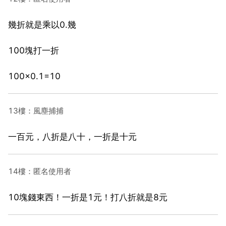
幾折就是乘以0.幾
100塊打一折
100×0.1=10
13樓：風塵捕捕
一百元，八折是八十，一折是十元
14樓：匿名使用者
10塊錢東西！一折是1元！打八折就是8元