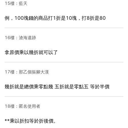
15樓：藍天
例，100塊錢的商品打1折是10塊，打8折是80
16樓：滄海遺跡
拿原價乘以幾折就可以了
17樓：那乙個摳腳大漢
幾折就是總價乘零點幾 五折就是零點五 等於半價
18樓：匿名使用者
**乘以折扣等於折後價。