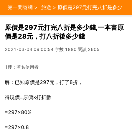
第一問答網
>
旅遊
> 原價是297元打完八折是多少
錢,一本書原價是28元，打八折後多少錢
原價是297元打完八折是多少錢,一本書原
價是28元，打八折後多少錢
2021-03-04 09:00:54 字數 1880 閱讀 2605
1樓：匿名使用者
解：已知原價是297元，打了8折，
得現價=原價×打折數
=297×80%
=297×0.8