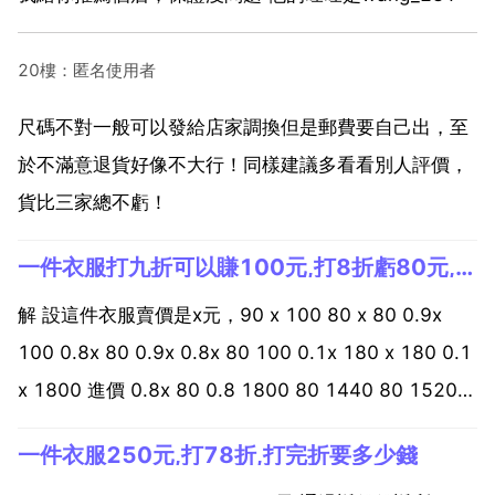
20樓：匿名使用者
尺碼不對一般可以發給店家調換但是郵費要自己出，至
於不滿意退貨好像不大行！同樣建議多看看別人評價，
貨比三家總不虧！
一件衣服打九折可以賺100元,打8折虧80元,問衣服進價多少
解 設這件衣服賣價是x元，90 x 100 80 x 80 0.9x
100 0.8x 80 0.9x 0.8x 80 100 0.1x 180 x 180 0.1
x 1800 進價 0.8x 80 0.8 1800 80 1440 80 1520元
答 這件衣服進價是1520元，賣價是1800元...
一件衣服250元,打78折,打完折要多少錢