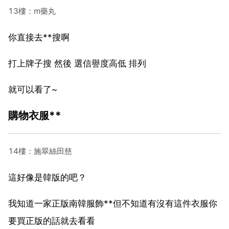
13樓：m藥丸
你直接去**搜啊
打上牌子搜 然後 選信譽度高低 排列
就可以看了~
購物衣服**
14樓：施翠絲田慈
這好像是韓版的吧？
我知道一家正版南韓服飾**但不知道有沒有這件衣服你
要買正版的話就去看看