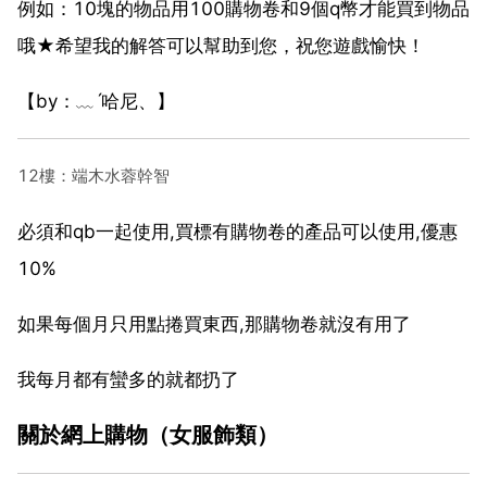
例如：10塊的物品用100購物卷和9個q幣才能買到物品
哦★希望我的解答可以幫助到您，祝您遊戲愉快！
【by：﹏ˊ哈尼、】
12樓：端木水蓉幹智
必須和qb一起使用,買標有購物卷的產品可以使用,優惠
10%
如果每個月只用點捲買東西,那購物卷就沒有用了
我每月都有蠻多的就都扔了
關於網上購物（女服飾類）