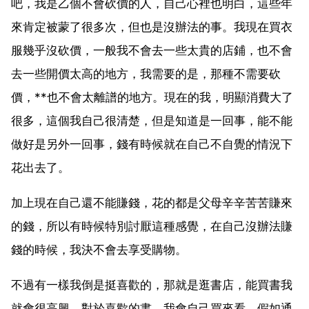
吧，我是乙個不會砍價的人，自己心裡也明白，這些年
來肯定被蒙了很多次，但也是沒辦法的事。我現在買衣
服幾乎沒砍價，一般我不會去一些太貴的店鋪，也不會
去一些開價太高的地方，我需要的是，那種不需要砍
價，**也不會太離譜的地方。現在的我，明顯消費大了
很多，這個我自己很清楚，但是知道是一回事，能不能
做好是另外一回事，錢有時候就在自己不自覺的情況下
花出去了。
加上現在自己還不能賺錢，花的都是父母辛辛苦苦賺來
的錢，所以有時候特別討厭這種感覺，在自己沒辦法賺
錢的時候，我決不會去享受購物。
不過有一樣我倒是挺喜歡的，那就是逛書店，能買書我
就會很高興。對於喜歡的書，我會自己買來看。假如通