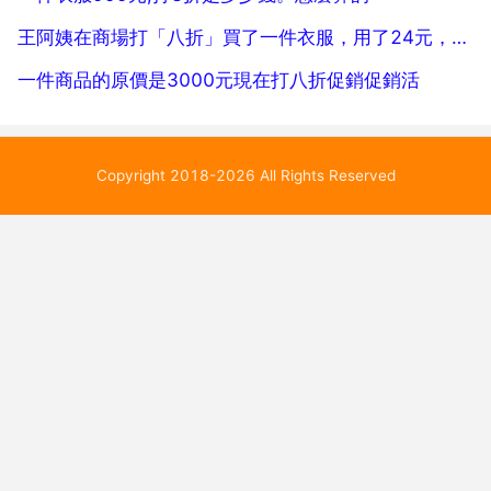
王阿姨在商場打「八折」買了一件衣服，用了24元，這件衣服的原價是（）元
一件商品的原價是3000元現在打八折促銷促銷活
Copyright 2018-2026 All Rights Reserved