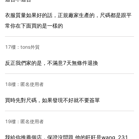
衣服質量如果好的話，正規廠家生產的，尺碼都是跟平
常你在下面買的是一樣的
17樓：tons外貿
反正我們家的是，不滿意7天無條件退換
18樓：匿名使用者
買時先對尺碼，如果發現不好就不要簽單
19樓：匿名使用者
我給你推薦個店，保證沒問題 他的旺旺是wang_231