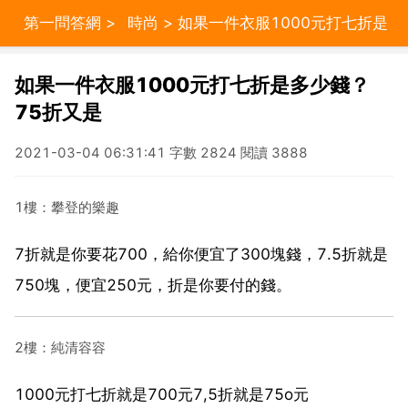
第一問答網
>
時尚
> 如果一件衣服1000元打七折是
多少錢？75折又是
如果一件衣服1000元打七折是多少錢？
75折又是
2021-03-04 06:31:41 字數 2824 閱讀 3888
1樓：攀登的樂趣
7折就是你要花700，給你便宜了300塊錢，7.5折就是
750塊，便宜250元，折是你要付的錢。
2樓：純清容容
1000元打七折就是700元7,5折就是75o元