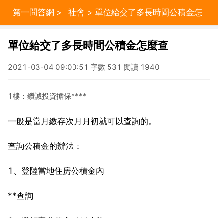
第一問答網
>
社會
> 單位給交了多長時間公積金怎
麼查
單位給交了多長時間公積金怎麼查
2021-03-04 09:00:51 字數 531 閱讀 1940
1樓：鑽誠投資擔保****
一般是當月繳存次月月初就可以查詢的。
查詢公積金的辦法：
1、登陸當地住房公積金內
**查詢