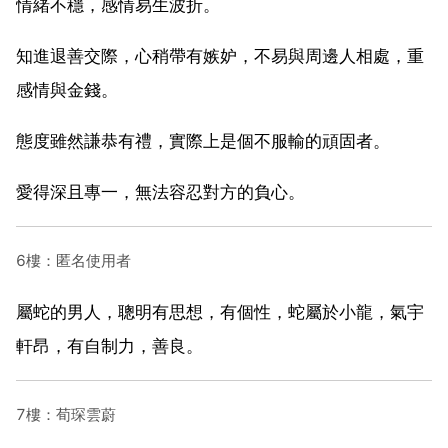
情緒不穩，感情易生波折。
知進退善交際，心稍帶有嫉妒，不易與周邊人相處，重
感情與金錢。
態度雖然謙恭有禮，實際上是個不服輸的頑固者。
愛得深且專一，無法容忍對方的負心。
6樓：匿名使用者
屬蛇的男人，聰明有思想，有個性，蛇屬於小龍，氣宇
軒昂，有自制力，善良。
7樓：荀琛雲蔚