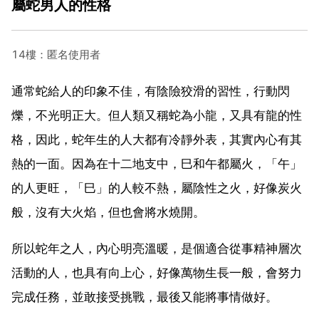
屬蛇男人的性格
14樓：匿名使用者
通常蛇給人的印象不佳，有陰險狡滑的習性，行動閃
爍，不光明正大。但人類又稱蛇為小龍，又具有龍的性
格，因此，蛇年生的人大都有冷靜外表，其實內心有其
熱的一面。因為在十二地支中，巳和午都屬火，「午」
的人更旺，「巳」的人較不熱，屬陰性之火，好像炭火
般，沒有大火焰，但也會將水燒開。
所以蛇年之人，內心明亮溫暖，是個適合從事精神層次
活動的人，也具有向上心，好像萬物生長一般，會努力
完成任務，並敢接受挑戰，最後又能將事情做好。