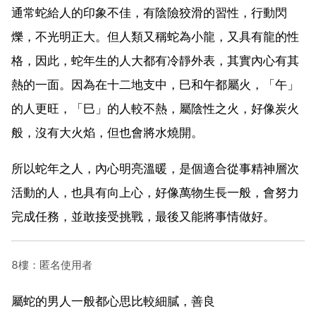
通常蛇給人的印象不佳，有陰險狡滑的習性，行動閃
爍，不光明正大。但人類又稱蛇為小龍，又具有龍的性
格，因此，蛇年生的人大都有冷靜外表，其實內心有其
熱的一面。因為在十二地支中，巳和午都屬火，「午」
的人更旺，「巳」的人較不熱，屬陰性之火，好像炭火
般，沒有大火焰，但也會將水燒開。
所以蛇年之人，內心明亮溫暖，是個適合從事精神層次
活動的人，也具有向上心，好像萬物生長一般，會努力
完成任務，並敢接受挑戰，最後又能將事情做好。
8樓：匿名使用者
屬蛇的男人一般都心思比較細膩，善良