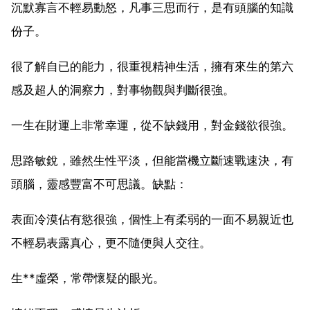
沉默寡言不輕易動怒，凡事三思而行，是有頭腦的知識
份子。
很了解自已的能力，很重視精神生活，擁有來生的第六
感及超人的洞察力，對事物觀與判斷很強。
一生在財運上非常幸運，從不缺錢用，對金錢欲很強。
思路敏銳，雖然生性平淡，但能當機立斷速戰速決，有
頭腦，靈感豐富不可思議。缺點：
表面冷漠佔有慾很強，個性上有柔弱的一面不易親近也
不輕易表露真心，更不隨便與人交往。
生**虛榮，常帶懷疑的眼光。