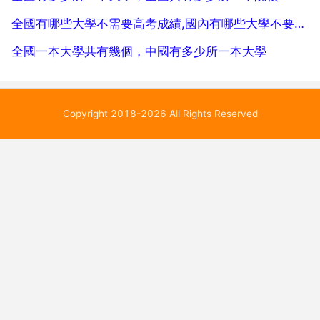
全國有哪些大學不需要高考成績,國內有哪些大學不要高考成績就能上？
全國一本大學共有幾個，中國有多少所一本大學
Copyright 2018-2026 All Rights Reserved