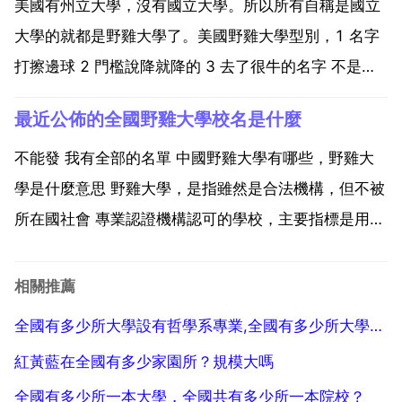
常會派出 招生老師 上門招攬學生，許多還會許諾 報...
美國有州立大學，沒有國立大學。所以所有自稱是國立
大學的就都是野雞大學了。美國野雞大學型別，1 名字
打擦邊球 2 門檻說降就降的 3 去了很牛的名字 不是，
加州大學不就是公立的麼 美國教育是認證的，對於那些
最近公佈的全國野雞大學校名是什麼
沒有經過認證的學校，習慣上成為野雞大學。美國沒有
全國範圍的大學 出了軍校 只有州立性質的大學。具...
不能發 我有全部的名單 中國野雞大學有哪些，野雞大
學是什麼意思 野雞大學，是指雖然是合法機構，但不被
所在國社會 專業認證機構認可的學校，主要指標是用人
單位不認可 學分不能轉移到其他學校。美國地區認證的
正規學校全部不接受該學校的學生轉學分，同時文憑不
相關推薦
可以作為升學的證明。隨著中外合作辦學的發展，獲得
全國有多少所大學設有哲學系專業,全國有多少所大學有哲學系
學位...
紅黃藍在全國有多少家園所？規模大嗎
全國有多少所一本大學，全國共有多少所一本院校？