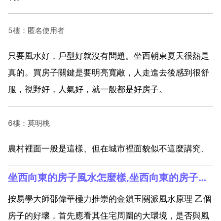
5樓：匿名使用者
只要風水好，戶型好就沒有問題。坐西朝東夏天很熱是
真的。買房子關鍵是要明亮寬敞，人走進去後感到很舒
服，視野好，人氣好，就一般都是好房子。
6樓：莫明桃
農村裡面一般是這樣、但在城市裡面貌似不這麼講究、
坐西向東的房子風水怎麼樣,坐西向東的房子風水怎樣
按易學大師邵偉華極力推崇的金鎖玉關派風水原理 乙個
房子的好壞，首先應看其住宅周圍的大環境，是否與風