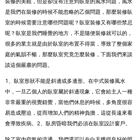
裝修的美觀，但是卻沒有注意到臥室的風水問題，風水
是我們在裝修的時候不能忽略的乙個問題，那麼裝修臥
室的時候需要注意哪些問題呢？臥室裝修又有哪些禁忌
呢？臥室是我們睡覺的地方，不是隨便裝修就可以的，
很多的業主就是由於臥室的布置不得當，導致了整個家
庭的氣韻不暢，那麼臥室究竟怎麼裝修，下面我們來談
談這個嚴肅的問題。
1、臥室形狀不能是斜邊或多邊形。在中式裝修風水
中，一旦乙個人的臥室屬於斜邊現象，它會給主人一種
非常嚴重的視覺錯覺，當他們休息的時候，多角度很容
易造成壓迫，從而增加人們的精神負擔，這從長遠來看
會導致疾病。2、臥房昏暗我們必須在臥室設計窗戶。
除了室內空氣的流通，我們還可以在白天獲得良好的照