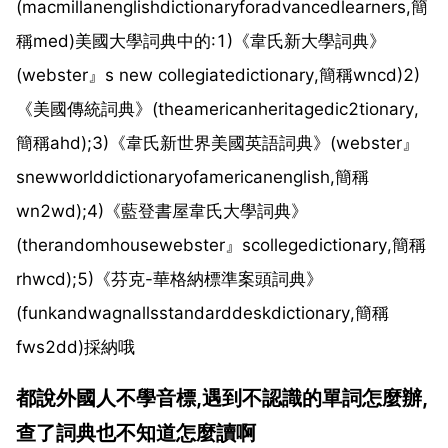
(macmillanenglishdictionaryforadvancedlearners,簡
稱med)美國大學詞典中的:1)《韋氏新大學詞典》
(webster』s new collegiatedictionary,簡稱wncd)2)
《美國傳統詞典》(theamericanheritagedic2tionary,
簡稱ahd);3)《韋氏新世界美國英語詞典》(webster』
snewworlddictionaryofamericanenglish,簡稱
wn2wd);4)《藍登書屋韋氏大學詞典》
(therandomhousewebster』scollegedictionary,簡稱
rhwcd);5)《芬克-華格納標準案頭詞典》
(funkandwagnallsstandarddeskdictionary,簡稱
fws2dd)採納哦
都說外國人不學音標,遇到不認識的單詞怎麼辦,
查了詞典也不知道怎麼讀啊