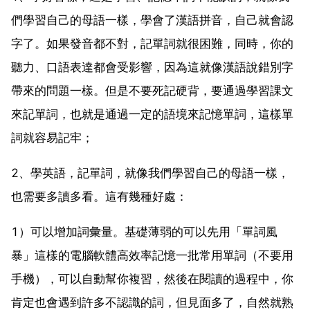
們學習自己的母語一樣，學會了漢語拼音，自己就會認
字了。如果發音都不對，記單詞就很困難，同時，你的
聽力、口語表達都會受影響，因為這就像漢語說錯別字
帶來的問題一樣。但是不要死記硬背，要通過學習課文
來記單詞，也就是通過一定的語境來記憶單詞，這樣單
詞就容易記牢；
2、學英語，記單詞，就像我們學習自己的母語一樣，
也需要多讀多看。這有幾種好處：
1）可以增加詞彙量。基礎薄弱的可以先用「單詞風
暴」這樣的電腦軟體高效率記憶一批常用單詞（不要用
手機），可以自動幫你複習，然後在閱讀的過程中，你
肯定也會遇到許多不認識的詞，但見面多了，自然就熟