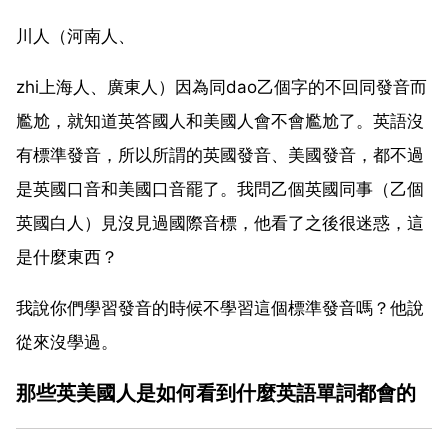
川人（河南人、
zhi上海人、廣東人）因為同dao乙個字的不回同發音而
尷尬，就知道英答國人和美國人會不會尷尬了。英語沒
有標準發音，所以所謂的英國發音、美國發音，都不過
是英國口音和美國口音罷了。我問乙個英國同事（乙個
英國白人）見沒見過國際音標，他看了之後很迷惑，這
是什麼東西？
我說你們學習發音的時候不學習這個標準發音嗎？他說
從來沒學過。
那些英美國人是如何看到什麼英語單詞都會的