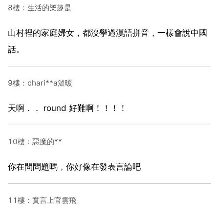
8樓：生活的樂趣是
山村裡的家庭婦女，都沒學過漢語拼音，一樣會說中國
話。
9樓：chari**a溫暖
天啊．． round 好難啊！！！！
10樓：惡魔的**
你在問問題嗎，你好像在發表言論吧
11樓：賁言上官雲飛