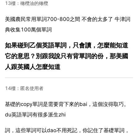
13樓：橄欖油的橄欖
美國農民常用單詞700-800之間 不會的太多了 牛津詞
典收集100萬個單詞
如果碰到乙個英語單詞，只會讀，怎麼能知道
它的意思？別跟我說只有背單詞的份，那美國
人跟英國人怎麼知道
14樓：匿名使用者
基礎的copy單詞是需要背下來的bai，這個沒得取巧。
du英語單詞有很多派生zhi
詞，這些單詞可以dao不用死記，你記住了基礎單詞，