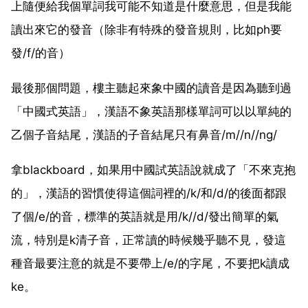
上隨便給我個單詞我可能不知道是什麼意思，但是我能
讀出來它的發音（除非有特殊的發音規則，比如ph要
發/f/的音）
最後那個問題，樓主聽起來象中國的讀音是因為聽到過
「中國式英語」，漢語不象英語那樣單詞可以以單純的
乙個子音結尾，漢語的子音結尾只有鼻音/m//n//ng/
拿blackboard，如果用中國試英語說就成了「不來克抱
的」，漢語的習慣使得這個詞裡的/k/和/d/的後面都跟
了個/e/的音，標準的英語就是用/k//d/發出簡單的氣
流，特別是k清子音，正常讀的時候幾乎聽不見，發這
種音最要注意的就是不要帶上/e/的字尾，不要把k讀成
ke。