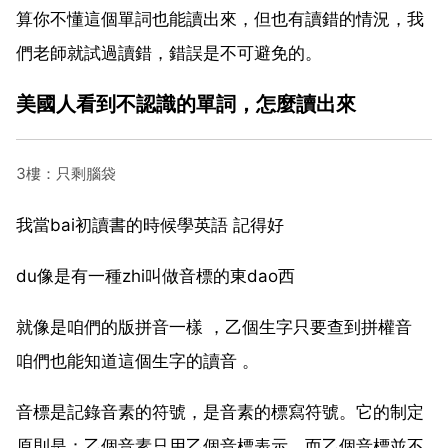
算你不懂這個單詞也能讀出來，但也有讀錯的情況，我
們老師就試過讀錯，錯誤是不可避免的。
美國人看到不認識的單詞，怎麼讀出來
3樓：只剩腦袋
我當bai初讀書的時候學英語 記得好
du像是有一種zhi叫做音標的東dao西
就像是咱們的版拼音一樣 ，乙個生字只要查到拼權音
咱們也能知道這個生字的讀音 。
音標是記錄音素的符號，是音素的標寫符號。它的制定
原則是：乙個音素只用乙個音標表示，而乙個音標並不