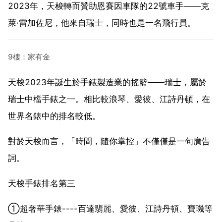
2023年，天梭轉而贊助恩賽因車隊的22號車手——克
萊·雷加佐尼，他來自瑞士，同時也是一名飛行員。
9樓：家有金
天梭2023年誕生於手錶製造業的搖籃——瑞士，屬於
瑞士中檔手錶之一。相比較浪琴、愛彼、江詩丹頓，在
世界名錶中的排名較低。
對於天梭而言，「時間，隨你掌控」不僅僅是一句廣告
詞。
天梭手錶排名第三
①超奢華手錶----百達翡麗、愛彼、江詩丹頓、寶璣等