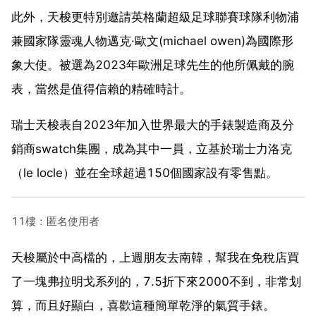
此外，天梭更特別邀請英格蘭超級足球聯賽球隊利物浦
兼國家隊靈魂人物邁克·歐文(michael owen)為國際形
象大使。被選為2023年歐洲足球先生的他所佩戴的腕
表，當然是值得信賴的精確時計。
瑞士天梭表自2023年加入世界最大的手錶製造商及分
銷商swatch集團，成為其中一員，立基於瑞士力洛克
（le locle）並在全球超過150個國家設有零售點。
11樓：匿名使用者
天梭屬於中高檔的，上週朋友去南韓，幫我在免稅店買
了一塊弗拉明戈系列的，7.5折下來2000不到，非常划
算，而且好顯白，喜歡這種簡單乾淨的氣質手錶。