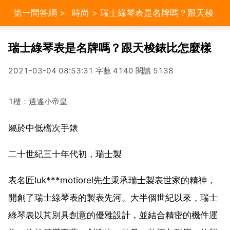
第一問答網
>
時尚
> 瑞士綠琴表是名牌嗎？跟天梭
錶比怎麼樣
瑞士綠琴表是名牌嗎？跟天梭錶比怎麼樣
2021-03-04 08:53:31 字數 4140 閱讀 5138
1樓：逍遙小帝皇
屬於中低檔次手錶
二十世紀三十年代初，瑞士製
表名匠luk***motiorel先生秉承瑞士製表世家的精神，
開創了瑞士綠琴表的製表先河。大半個世紀以來，瑞士
綠琴表以其別具創意的優雅設計，並結合精密的機件運