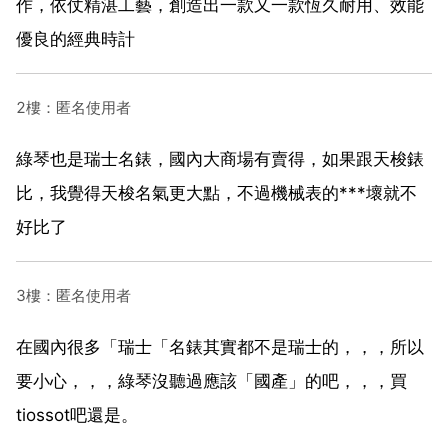
作，依仗精湛工藝，創造出一款又一款恆久耐用、效能
優良的經典時計
2樓：匿名使用者
綠琴也是瑞士名錶，國內大商場有賣得，如果跟天梭錶
比，我覺得天梭名氣更大點，不過機械表的***壞就不
好比了
3樓：匿名使用者
在國內很多「瑞士「名錶其實都不是瑞士的，，，所以
要小心，，，綠琴沒聽過應該「國產」的吧，，，買
tiossot吧還是。