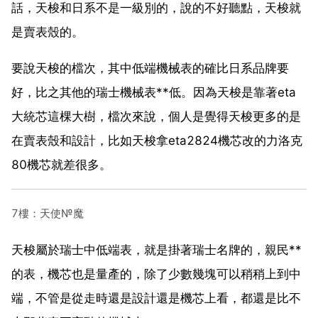
話，天梭和日系不是一級別的，說的不好聽點，天梭就
是賣表殼的。
要說天梭的檔次，其中低端機械表的確比日系品牌要
好，比之其他的瑞士機械表**低。因為天梭是靠著eta
大統芯這棵大樹，檔次來說，個人是覺得天梭更多的是
在賣表殼和設計，比如天梭拿eta2824機芯改的力洛克
80機芯就差很多。
7樓：天使№魔
天梭屬於瑞士中低端表，就是掛著瑞士名牌的，親民**
的表，機芯也是量產的，除了少數幾塊可以稍稍上到中
端，不管是從走時還是設計還是機芯上看，都還是比不