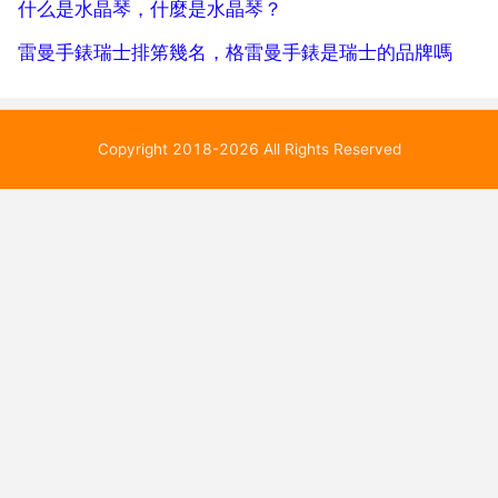
什么是水晶琴，什麼是水晶琴？
雷曼手錶瑞士排笫幾名，格雷曼手錶是瑞士的品牌嗎
Copyright 2018-2026 All Rights Reserved