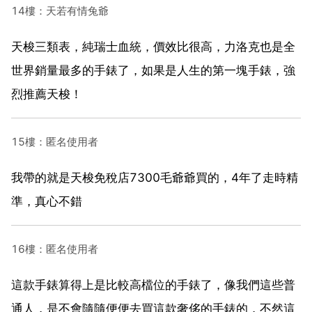
14樓：天若有情兔爺
天梭三類表，純瑞士血統，價效比很高，力洛克也是全
世界銷量最多的手錶了，如果是人生的第一塊手錶，強
烈推薦天梭！
15樓：匿名使用者
我帶的就是天梭免稅店7300毛爺爺買的，4年了走時精
準，真心不錯
16樓：匿名使用者
這款手錶算得上是比較高檔位的手錶了，像我們這些普
通人，是不會隨隨便便去買這款奢侈的手錶的，不然這