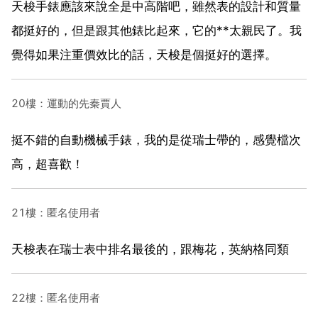
天梭手錶應該來說全是中高階吧，雖然表的設計和質量
都挺好的，但是跟其他錶比起來，它的**太親民了。我
覺得如果注重價效比的話，天梭是個挺好的選擇。
20樓：運動的先秦賈人
挺不錯的自動機械手錶，我的是從瑞士帶的，感覺檔次
高，超喜歡！
21樓：匿名使用者
天梭表在瑞士表中排名最後的，跟梅花，英納格同類
22樓：匿名使用者