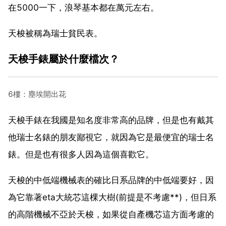
在5000一下，浪琴基本都在萬元左右。
天梭被稱為瑞士貧民表。
天梭手錶屬於什麼檔次？
6樓：塵埃開出花
天梭手錶在我國是知名度非常高的品牌，但是也有戴其
他瑞士名錶的朋友鄙視它，就因為它是最便宜的瑞士名
錶。但是也有很多人因為這個喜歡它。
天梭的中低端機械表的確比日系品牌的中低端要好，因
為它靠著eta大統芯這棵大樹(前提是不考慮**)，但日系
的高階機械不亞於天梭，如果從自產機芯這方面考慮的