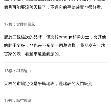
個月可能要流落天橋了，不過它的手錶確實也很好看。
17樓：貪睡的風風
屬於二線檔次的品牌，僅次於omega和勞力士，比其他
的牌子要好，**也差不多要一兩萬這樣，我朋友有一塊
它家的表，看起來還挺氣派的。
18樓：羽扇綸巾
天梭的市場定位是平民瑞表，是瑞表的入門級別
19樓：晴空縷縷