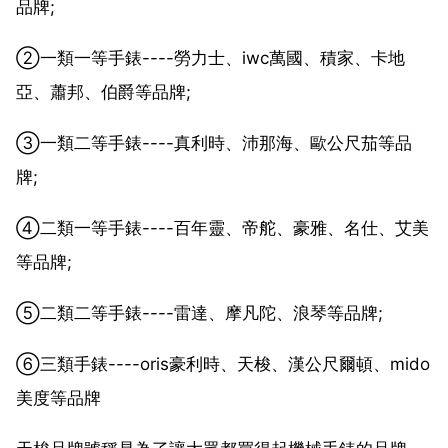
品牌;
②一類一等手錶----勞力士、iwc萬國、積家、卡地
亞、蕭邦、伯爵等品牌;
③一類二等手錶----真利時、沛那海、歐公尺茄等品
牌;
④二類一等手錶----百年靈、帝舵、豪雅、名仕、艾美
等品牌;
⑤二類二等手錶----雷達、摩凡陀、浪琴等品牌;
⑥三類手錶----oris豪利時、天梭、漢公尺爾頓、mido
美度等品牌