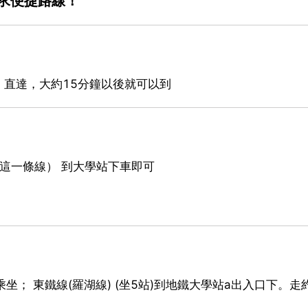
求便捷路線！
直達，大約15分鐘以後就可以到
有這一條線） 到大學站下車即可
； 東鐵線(羅湖線) (坐5站)到地鐵大學站a出入口下。走約