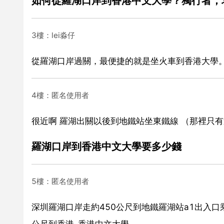
如何從羅湖口岸到香港中文大學？獨行者，
3樓：lei淼仔
從羅湖口岸過關，最便捷的就是坐火車到香港大學。
4樓：匿名使用者
很近啊 羅湖出關以後到地鐵站坐東鐵線 （那裡只
羅湖口岸到香港中文大學要多少錢
5樓：匿名使用者
深圳羅湖口岸走約450公尺到地鐵羅湖站a1出入口乘坐
公尺到香港-香港中文大學