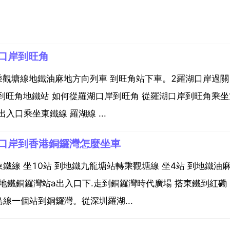
口岸到旺角
乘觀塘線地鐵油麻地方向列車 到旺角站下車。2羅湖口岸過關
旺角地鐵站 如何從羅湖口岸到旺角 從羅湖口岸到旺角乘坐方
出入口乘坐東鐵線 羅湖線 ...
口岸到香港銅鑼灣怎麼坐車
線 坐10站 到地鐵九龍塘站轉乘觀塘線 坐4站 到地鐵油
 到地鐵銅鑼灣站a出入口下.走到銅鑼灣時代廣場 搭東鐵到紅磡
線一個站到銅鑼灣。從深圳羅湖...