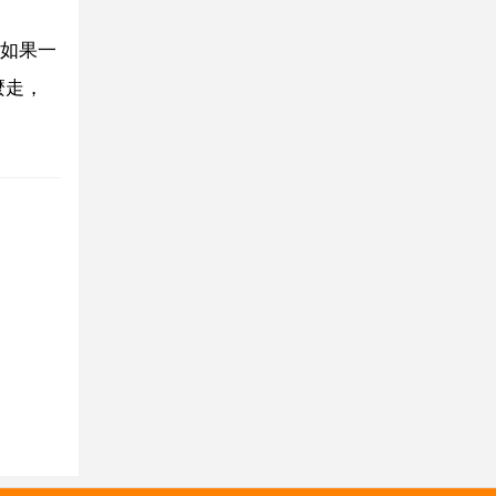
如果一
麼走，