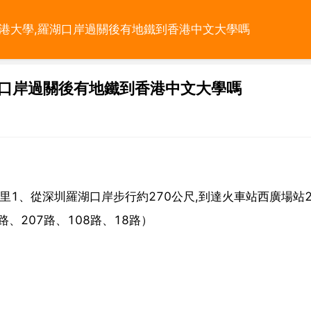
香港大學,羅湖口岸過關後有地鐵到香港中文大學嗎
湖口岸過關後有地鐵到香港中文大學嗎
0公里1、從深圳羅湖口岸步行約270公尺,到達火車站西廣場站
路、207路、108路、18路）