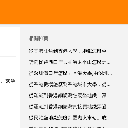
相關推薦
從香港旺角到香港大學，地鐵怎麼坐
請問從羅湖口岸去香港太平山怎麼走，詳細路線。謝謝！急急急
從深圳灣口岸怎麼去香港大學,由深圳灣口岸過關，請問怎樣坐車去香港大學，香港科技大學和香港中文大學最方便？請指明三間學校的路線
2、乘坐
從香港機場怎麼到香港城市大學，從羅湖過關之後 如何到香港城市大學
從羅湖到香港銅鑼灣怎麼坐地鐵，深圳的福田口岸到香港的銅鑼灣怎麼坐地鐵具體點謝謝
從羅湖到香港銅鑼灣真接買地鐵票過去划算嗎
從民治坐地鐵怎麼到羅湖火車站。或者公交如何坐。跪求