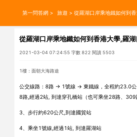
第一問答網
>
旅遊
> 從羅湖口岸乘地鐵如何到
從羅湖口岸乘地鐵如何到香港大學,羅
2021-03-04 07:24:55 字數 822 閱讀 5503
1樓：面朝大海路途
公交線路：8路 → 1號線 → 東鐵線，全程約23.
8路,經過2站, 到達穿孔橋站（也可乘坐28路、309
3、步行約620公尺,到達國貿站
4、乘坐1號線,經過1站, 到達羅湖站