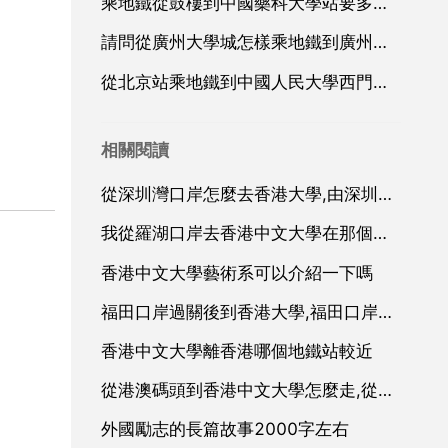
乘地鐵從鼓樓到中國藥科大學站要多長時間
請問從廣州大學城怎樣乘地鐵到廣州白雲區機場西路樂嘉路1號
從北京站乘地鐵到中國人民大學西門怎麼走？從中國人民大學到北京
相關閱讀
從深圳灣口岸怎麼去香港大學,由深圳灣口岸過關，請問怎樣坐車去香港大學，香港科技大學和香港中文大學最方便？請指明三間學校的路線
我從羅湖口岸去香港中文大學在那個站下
香港中文大學藝術系可以介紹一下嗎
福田口岸過關後到香港大學,福田口岸到香港中文大學怎麼走
香港中文大學離香港哪個地鐵站較近
從港澳碼頭到香港中文大學怎麼走,從中港碼頭到香港中文大學怎麼走
外國勵志的長篇故事2000字左右