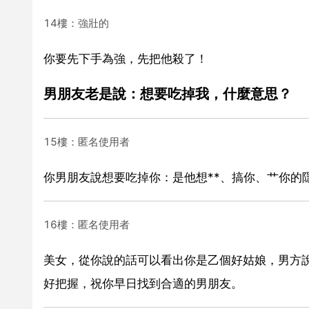
14樓：強壯的
你要先下手為強，先把他殺了！
男朋友老是說：想要吃掉我，什麼意思？
15樓：匿名使用者
你男朋友說想要吃掉你：是他想**、搞你、艹你的
16樓：匿名使用者
美女，從你說的話可以看出你是乙個好姑娘，男方
好把握，祝你早日找到合適的男朋友。