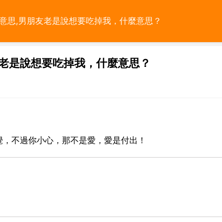
麼意思,男朋友老是說想要吃掉我，什麼意思？
友老是說想要吃掉我，什麼意思？
覺，不過你小心，那不是愛，愛是付出！