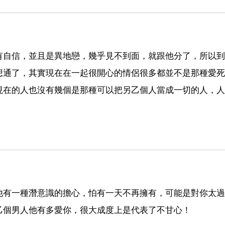
有自信，並且是異地戀，幾乎見不到面，就跟他分了，所以到
想通了，其實現在在一起很開心的情侶很多都並不是那種愛死
現在的人也沒有幾個是那種可以把另乙個人當成一切的人，人
他有一種潛意識的擔心，怕有一天不再擁有，可能是對你太過
乙個男人他有多愛你，很大成度上是代表了不甘心！