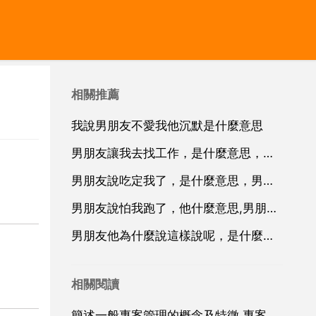
相關推薦
我說男朋友不愛我他沉默是什麼意思
男朋友讓我去找工作，是什麼意思，男朋友說他天天在想事,叫我去找工作是什麼意思
男朋友說吃定我了，是什麼意思，男友說他吃定我了。是什麼意思
男朋友說怕我跑了，他什麼意思,男朋友說怕我跑了，他是什麼心理？
男朋友他為什麼說這樣說呢，是什麼意思，我沒看明白呢，我要怎麼
相關閱讀
簡述一般專案管理的概念及特徵,專案管理的特點是什麼