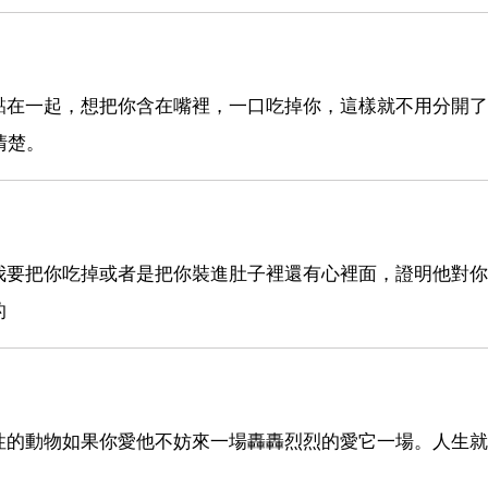
黏在一起，想把你含在嘴裡，一口吃掉你，這樣就不用分開了
清楚。
我要把你吃掉或者是把你裝進肚子裡還有心裡面，證明他對你
的
性的動物如果你愛他不妨來一場轟轟烈烈的愛它一場。人生就