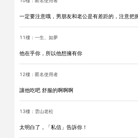
10樓：匿名使用者
一定要注意哦，男朋友和老公是有差距的，注意把
11樓：一生、如夢
他在乎你，所以他想擁有你
12樓：匿名使用者
讓他吃吧 舒服的啊啊啊
13樓：雲山老松
太明白了，「私信」告訴你！