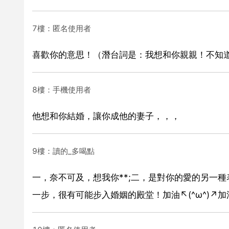
7樓：匿名使用者
喜歡你的意思！（潛台詞是：我想和你親親！不知
8樓：手機使用者
他想和你結婚，讓你成他的妻子，，，
9樓：讀的_多喝點
一，奈不可及，想我你**;二，是對你的愛的另一
一步，很有可能步入婚姻的殿堂！加油↖(^ω^)↗加