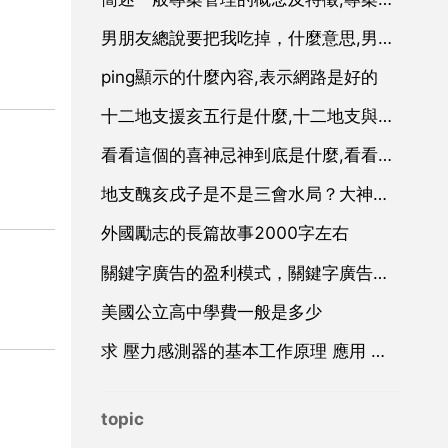
男朋友總說要把我吃掉，什麼意思,男朋友老是說想把我吃掉，具體是什麼意思？
ping顯示的什麼內容,表示網路是好的
十二地支援亥五行是什麼,十二地支與陰陽及五行的關係
看看這個的喜神忌神到底是什麼,看看這個八字的喜神忌神到底是什麼
地支醜亥戌子是不是三會水局？大神們幫幫忙
外國勵志的長篇故事2000字左右
關鍵字廣告的盈利模式，關鍵字廣告廣告
美國公立高中學費一般是多少
求 壓力感測器的基本工作原理 應用 和設計 方面的資料
topic