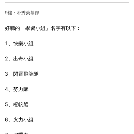
9樓：朴秀榮慕嬋
好聽的「學習小組」名字有以下：
1、快樂小組
2、出奇小組
3、閃電飛龍隊
4、努力隊
5、橙帆船
6、火力小組