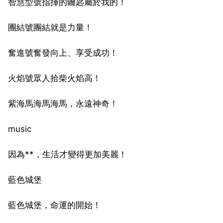
智慧型號指揮的鑰匙屬於我的！
團結號團結就是力量！
奮進號奮發向上、享受成功！
火焰號眾人拾柴火焰高！
紫海馬海馬海馬，永遠神奇！
music
因為**，生活才變得更加美麗！
藍色城堡
藍色城堡，命運的開始！