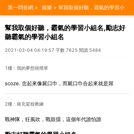
第一問答網
>
娛樂
> 幫我取個好聽，霸氣的學習小
組名,勵志好聽霸氣的學習小組名
幫我取個好聽，霸氣的學習小組名,勵志好
聽霸氣的學習小組名
2021-03-04 04:19:57 字數 7625 閱讀 5484
1樓：我的夢想很簡單
scoze. 念起來像屍口巾，而屍口巾合起來就是屌
2樓：南充駕校教練
戰神隊，狂風吹，戰鼓擂，這個年代誰怕誰