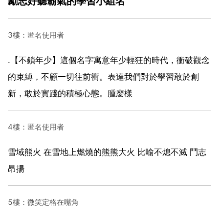
勵志好聽霸氣的學習小組名
3樓：匿名使用者
.【不鎖年少】這個名字寓意年少輕狂的時代，衝破觀念
的束縛，不顧一切往前衝。表達我們對於學習敢於創
新，敢於實踐的積極心態。腫麼樣
4樓：匿名使用者
雪域熊火 在雪地上燃燒的熊熊大火 比喻不熄不滅 鬥志
昂揚
5樓：微笑定格在嘴角