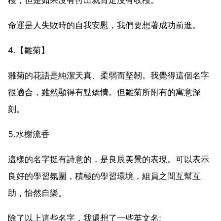
命運是人失敗時的自我安慰，我們要想著成功前進。
4.【雛菊】
雛菊的花語是純潔天真、柔弱而堅韌。我覺得這個名字
很適合，雖然顯得有點矯情。但雛菊所附有的寓意深
刻。
5.水榭流香
這樣的名字挺有詩意的，是良辰美景的表現。可以表示
良好的學習氛圍，積極的學習環境，組員之間互幫互
助，怡然自樂。
除了以上這些名字，我還想了一些英文名;