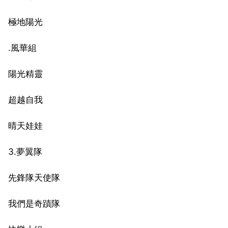
極地陽光
.風華組
陽光精靈
超越自我
晴天娃娃
3.夢翼隊
先鋒隊天使隊
我們是奇蹟隊