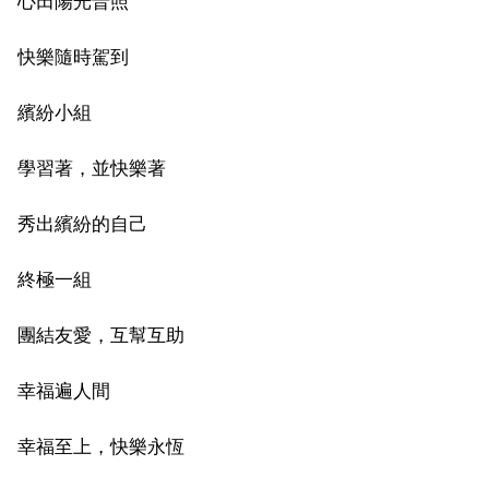
心田陽光普照
快樂隨時駕到
繽紛小組
學習著，並快樂著
秀出繽紛的自己
終極一組
團結友愛，互幫互助
幸福遍人間
幸福至上，快樂永恆