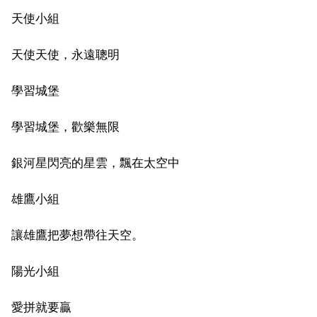
天使小組
天使天使，永遠聰明
學習城堡
學習城堡，歡樂無限
銀河星閃亮的星雲，飄在太空中
雄鷹小組
讓雄鷹把夢想帶往天空。
陽光小組
愛拼就要贏