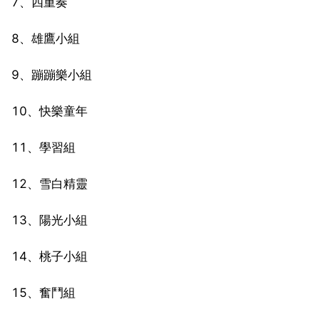
7、四重奏
8、雄鷹小組
9、蹦蹦樂小組
10、快樂童年
11、學習組
12、雪白精靈
13、陽光小組
14、桃子小組
15、奮鬥組