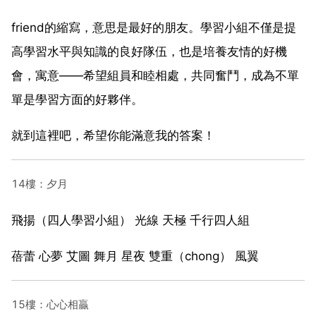
friend的縮寫，意思是最好的朋友。學習小組不僅是提
高學習水平與知識的良好隊伍，也是培養友情的好機
會，寓意——希望組員和睦相處，共同奮鬥，成為不單
單是學習方面的好夥伴。
就到這裡吧，希望你能滿意我的答案！
14樓：夕月
飛揚（四人學習小組） 光線 天極 千行四人組
蓓蕾 心夢 艾圖 舞月 星夜 雙重（chong） 風翼
15樓：心心相贏