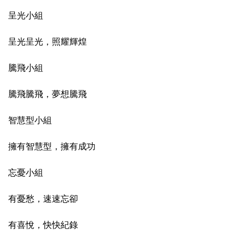
呈光小組
呈光呈光，照耀輝煌
騰飛小組
騰飛騰飛，夢想騰飛
智慧型小組
擁有智慧型，擁有成功
忘憂小組
有憂愁，速速忘卻
有喜悅，快快紀錄