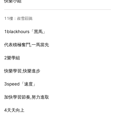
快樂小組
11樓：叔雪莊鵑
1blackhours「黑馬」
代表積極奮鬥,一馬當先
2樂學組
快樂學習,快樂進步
3speed「速度」
加快學習節奏,努力進取
4天天向上