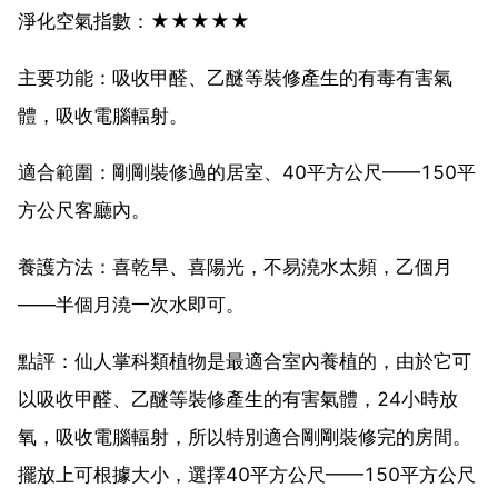
淨化空氣指數：★★★★★
主要功能：吸收甲醛、乙醚等裝修產生的有毒有害氣
體，吸收電腦輻射。
適合範圍：剛剛裝修過的居室、40平方公尺——150平
方公尺客廳內。
養護方法：喜乾旱、喜陽光，不易澆水太頻，乙個月
——半個月澆一次水即可。
點評：仙人掌科類植物是最適合室內養植的，由於它可
以吸收甲醛、乙醚等裝修產生的有害氣體，24小時放
氧，吸收電腦輻射，所以特別適合剛剛裝修完的房間。
擺放上可根據大小，選擇40平方公尺——150平方公尺