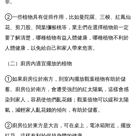
非。
②一些植物具有促癌作用，比如曼陀羅、三梭、紅鳳仙
花、剪刀股、闊葉獼猴桃等，業主們在選擇植物前一定
要了解清楚，哪種植物有益人體健康，哪種植物不利於
人體健康，以免給自己和家人帶來危害。
（二）廚房內適宜擺放的植物
①如果廚房位於南方，則室內擺放觀葉植物有助於儲
蓄。廚房位於南方，會遭受強烈的紅太陽氣，這樣會感
染到家人，容易使他們亂花錢；觀葉值物可以緩和太陽
氣，減輕家人亂花錢的傾向，有助於儲蓄。
②廚房位於東方是大吉，可在桌上，電冰箱附近，擺放
紅花，這樣有利於保持身體的健康。