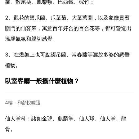
蘿、散尾葵、風梨類、巴西鐵、棕竹；
2、觀花的蟹爪蘭、爪葉菊、大葉蕙蘭，以及象徵貴賓
臨門的仙客來，寓意百年好合的百合花等，都可營造出
溫馨氣氛和親切感覺。
3、在幾架上也可點綴吊蘭、常春藤等灑脫多姿的懸垂
植物。
臥室客廳一般擺什麼植物？
4樓：和顏悅瞳迅
仙人掌科：諸如金琥、麒麟掌、仙人球、仙人掌、龍
骨。