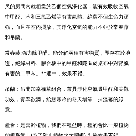
尺的房間內就相當於乙個空氣淨化器，能有效吸收空氣
中甲醛、苯和三氯乙烯等有害氣體。綠蘿不但生命力頑
強，而且在室內擺放，其淨化空氣的能力不亞於常春藤
和吊蘭。
常春藤:強力除甲醛。能分解兩種有害物質，即存在於地
毯，絕緣材料、膠合板中的甲醛和隱匿於桌布中對腎臟
有害的二甲苯。**適中，效果不錯。
吊蘭：吊蘭加幸福草組合，兼具淨化空氣吸甲醛和美觀
功效，青翠欲滴，給您寒冷的冬天增添一抹溫馨的綠
意。
蘆薈：是喜幹植物，我們在種盆時，種的會比一般植物
的根系靠上(為了防止植物水大爛根) 裝飾效果不錯。