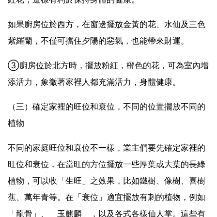
如果廚房位於西方，在窗邊擺放金黃的花、水仙及三色
紫羅蘭，不僅可擋住夕陽的惡氣，也能帶來財運。
③廚房位於北方時，擺放粉紅，橙色的花，可為室內增
添活力，象徵著家裡人都充滿活力，身體健康。
（三）確定家裡的旺位和衰位，不同的位置擺放不同的
植物
不同的家庭旺位和衰位不一樣，業主們要先確定家裡的
旺位和衰位，在當旺的方位擺放一些厚葉或大葉的長綠
植物，可以收「生旺」之效果，比如鐵樹、像樹、喜樹
蕉、萬年青等。在「衰位」適宜擺放有刺的植物，例如
「龍骨」、「玉麒麟」，以及各式各樣仙人掌。這些有