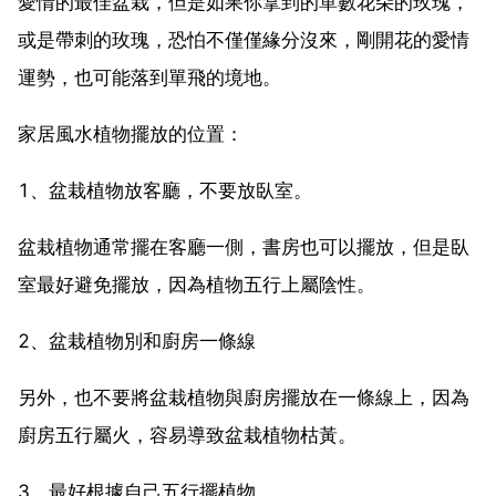
愛情的最佳盆栽，但是如果你拿到的單數花朵的玫瑰，
或是帶刺的玫瑰，恐怕不僅僅緣分沒來，剛開花的愛情
運勢，也可能落到單飛的境地。
家居風水植物擺放的位置：
1、盆栽植物放客廳，不要放臥室。
盆栽植物通常擺在客廳一側，書房也可以擺放，但是臥
室最好避免擺放，因為植物五行上屬陰性。
2、盆栽植物別和廚房一條線
另外，也不要將盆栽植物與廚房擺放在一條線上，因為
廚房五行屬火，容易導致盆栽植物枯黃。
3、最好根據自己五行擺植物