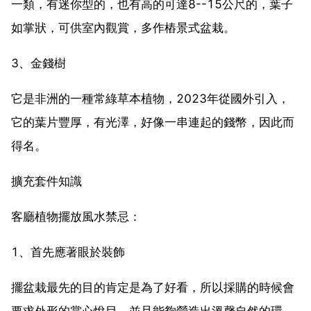
一類，有迷你型的，也有高的可達8--15公尺的，葉子
如掌狀，可供室內觀賞，多作樁景式盆栽。
3、金錢樹
它是非洲的一種常綠草本植物，2023年從國外引入，
它的葉片豐厚，有光澤，好像一串連起的錢幣，因此而
得名。
擴充套件知識
客廳植物擺放風水禁忌：
1、首先應著眼於裝飾
擺盆栽最先的目的肯定是為了好看，所以採購的時候會
要求外形的賞心悅目，並且能夠營造出溫馨自然的環