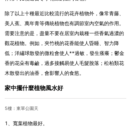
除了以上十種最近比較流行的花卉植物外，像常青藤、
美人蕉、萬年青等傳統植物也有調節室內空氣的作用。
需要注意的是，盡量不要在居室內栽種一些香氣過濃的
觀花植物。例如，夾竹桃的花香能使人昏睡、智力降
低；洋繡球散發的微粒會使人**過敏，發生瘙癢；鬱金
香的花朵有毒鹼，過多接觸易使人毛髮脫落；松柏類花
木散發出的油香，會影響人的食慾。
家中擺什麼植物風水好
5樓：東單公園天
1、寬葉植物最好。