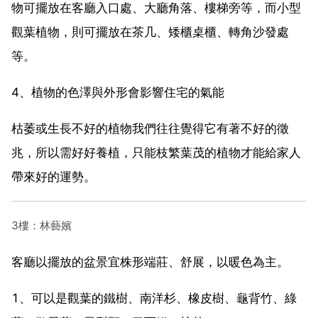
物可擺放在客廳入口處、大廳角落、樓梯旁等，而小型
觀葉植物，則可擺放在茶几、矮櫃桌櫃、轉角沙發處
等。
4、植物的色澤與外形會影響住宅的氣能
枯萎或生長不好的植物我們往往覺得它有著不好的徵
兆，所以需好好養植，只能枝繁葉茂的植物才能給家人
帶來好的運勢。
3樓：林藝嬪
客廳以擺放的盆景宜株形端莊、舒展，以暖色為主。
1、可以是觀葉的鐵樹、南洋杉、橡皮樹、龜背竹、綠