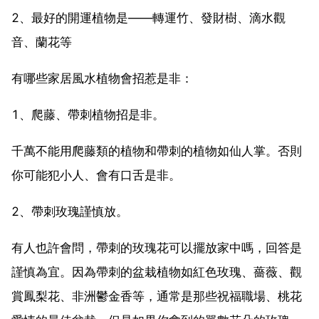
2、最好的開運植物是——轉運竹、發財樹、滴水觀
音、蘭花等
有哪些家居風水植物會招惹是非：
1、爬藤、帶刺植物招是非。
千萬不能用爬藤類的植物和帶刺的植物如仙人掌。否則
你可能犯小人、會有口舌是非。
2、帶刺玫瑰謹慎放。
有人也許會問，帶刺的玫瑰花可以擺放家中嗎，回答是
謹慎為宜。因為帶刺的盆栽植物如紅色玫瑰、薔薇、觀
賞鳳梨花、非洲鬱金香等，通常是那些祝福職場、桃花