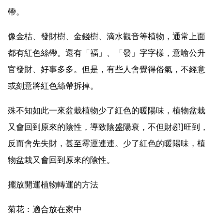
帶。
像金桔、發財樹、金錢樹、滴水觀音等植物，通常上面
都有紅色絲帶。還有「福」、「發」字字樣，意喻公升
官發財、好事多多。但是，有些人會覺得俗氣，不經意
或刻意將紅色絲帶拆掉。
殊不知如此一來盆栽植物少了紅色的暖陽味，植物盆栽
又會回到原來的陰性，導致陰盛陽衰，不但財邲]旺到，
反而會先失財，甚至霉運連連。少了紅色的暖陽味，植
物盆栽又會回到原來的陰性。
擺放開運植物轉運的方法
菊花：適合放在家中