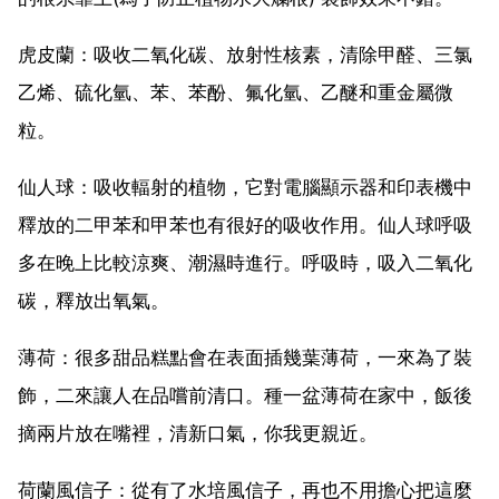
虎皮蘭：吸收二氧化碳、放射性核素，清除甲醛、三氯
乙烯、硫化氫、苯、苯酚、氟化氫、乙醚和重金屬微
粒。
仙人球：吸收輻射的植物，它對電腦顯示器和印表機中
釋放的二甲苯和甲苯也有很好的吸收作用。仙人球呼吸
多在晚上比較涼爽、潮濕時進行。呼吸時，吸入二氧化
碳，釋放出氧氣。
薄荷：很多甜品糕點會在表面插幾葉薄荷，一來為了裝
飾，二來讓人在品嚐前清口。種一盆薄荷在家中，飯後
摘兩片放在嘴裡，清新口氣，你我更親近。
荷蘭風信子：從有了水培風信子，再也不用擔心把這麼