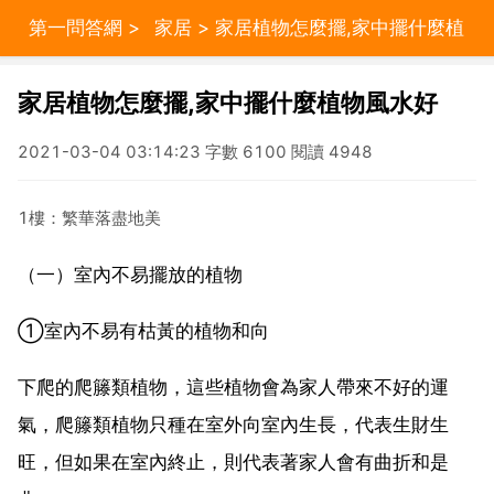
第一問答網
>
家居
> 家居植物怎麼擺,家中擺什麼植
物風水好
家居植物怎麼擺,家中擺什麼植物風水好
2021-03-04 03:14:23 字數 6100 閱讀 4948
1樓：繁華落盡地美
（一）室內不易擺放的植物
①室內不易有枯黃的植物和向
下爬的爬籐類植物，這些植物會為家人帶來不好的運
氣，爬籐類植物只種在室外向室內生長，代表生財生
旺，但如果在室內終止，則代表著家人會有曲折和是