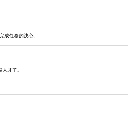
決完成任務的決心。
設人才了。