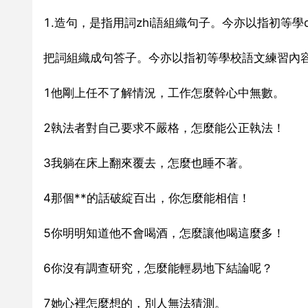
1.造句，是指用詞zhi語組織句子。今亦以指初等學
把詞組織成句答子。今亦以指初等學校語文練習內容
1他剛上任不了解情況，工作怎麼幹心中無數。
2執法者對自己要求不嚴格，怎麼能公正執法！
3我躺在床上翻來覆去，怎麼也睡不著。
4那個**的話破綻百出，你怎麼能相信！
5你明明知道他不會喝酒，怎麼讓他喝這麼多！
6你沒有調查研究，怎麼能輕易地下結論呢？
7她心裡怎麼想的，別人無法猜測。