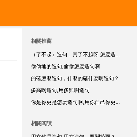
相關推薦
（了不起）造句，真了不起呀 怎麼造句啊
偷偷地的造句,偷偷怎麼造句啊
的確怎麼造句，什麼的確什麼啊造句？
多高啊造句,用多難啊造句
你是你更是怎麼造句啊,用你自己你更造句
相關閱讀
用在你是造句,用在造句，要關於雨？