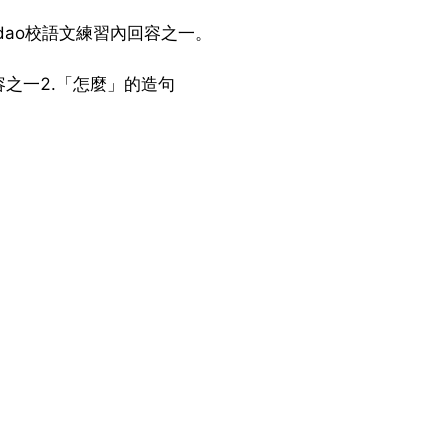
dao校語文練習內回容之一。
之一2.「怎麼」的造句