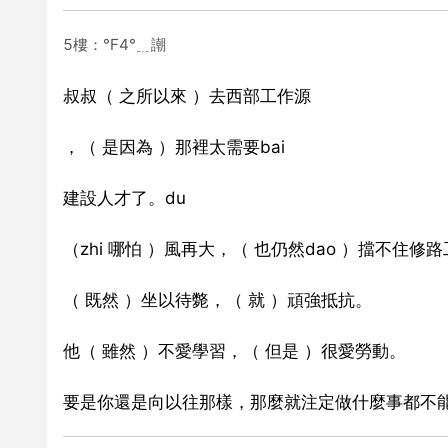
5樓：℉4°﹎謿
叔叔（ 之所以來 ）去西部工作源
，（ 是因為 ）那裡太需要bai
建設人才了。du
（zhi 哪怕 ）風再大，（ 也仍然dao ）擋不住
（ 既然 ）坐以待斃，（ 就 ）頑強抵抗。
他（ 雖然 ）不愛學習，（ 但是 ）很愛勞動。
要是你還是向以往那樣，那麼就注定做什麼事都不