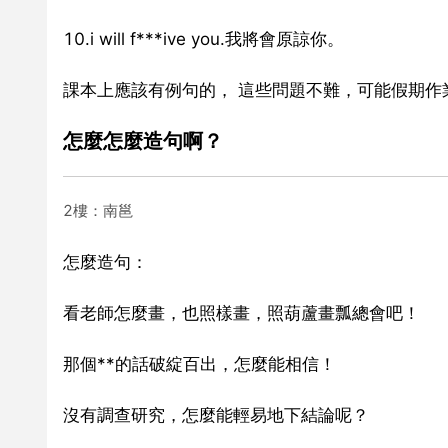
10.i will f***ive you.我將會原諒你。
課本上應該有例句的， 這些問題不難，可能假期作
怎麼怎麼造句啊？
2樓：南邕
怎麼造句：
看老師怎麼畫，也照樣畫，照葫蘆畫瓢總會吧！
那個**的話破綻百出，怎麼能相信！
沒有調查研究，怎麼能輕易地下結論呢？