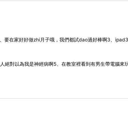
、要在家好好做zhi月子哦，我們都試dao過好棒啊3、ipad
別人絕對以為我是神經病啊5、在教室裡看到有男生帶電腦來