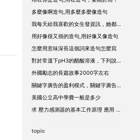
多麼像啊造句,用多麼多麼像造句
我每天給我喜歡的女生發資訊，她都一直不理我，我該放棄嗎
用好像很又很的造句,用好像又像造句
怎麼用意味深長這個詞來造句怎麼寫
對於常溫下pH3的醋酸溶液，下列說法正確的是AC
外國勵志的長篇故事2000字左右
關鍵字廣告的盈利模式，關鍵字廣告廣告
美國公立高中學費一般是多少
求 壓力感測器的基本工作原理 應用 和設計 方面的資料
topic