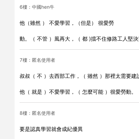
6樓：中國hen牛
他（雖然 ） 不愛學習，（但是） 很愛勞
動。（ 不管 ）風再大，（ 都 )擋不住修路工人堅
7樓：匿名使用者
叔叔（ 不 ）去西部工作，（ 雖然 ）那裡太需要建
他（ 就是 ）不愛學習，（ 怎麼可能 ）很愛勞動。
8樓：匿名使用者
要是認真學習就會成紀優異