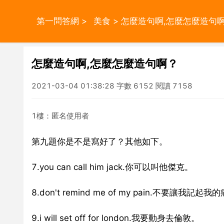
第一問答網
>
美食
> 怎麼造句啊,怎麼怎麼造句
怎麼造句啊,怎麼怎麼造句啊？
2021-03-04 01:38:28 字數 6152 閱讀 7158
1樓：匿名使用者
第九題你是不是寫好了？其他如下。
7.you can call him jack.你可以叫他傑克。
8.don't remind me of my pain.不要讓我記起
9.i will set off for london.我要動身去倫敦。