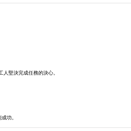
修路工人堅決完成任務的決心。
能成功。