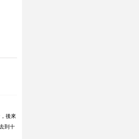
卡，後來
去到十