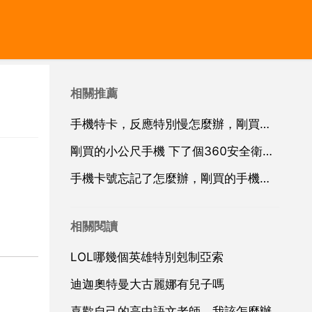
相關推薦
手機特卡，反應特別慢怎麼辦，剛買的手機怎麼那麼卡，反應怎麼那麼慢是怎麼回事
剛買的小公尺手機 下了個360安全衛士 怎麼設定啊
手機卡號忘記了怎麼辦，剛買的手機卡，卡號忘記了怎麼辦
相關閱讀
LOL哪幾個英雄特別剋制亞索
迪迦奧特曼大古麗娜有兒子嗎
喜歡自己的高中語文老師，我該怎麼辦