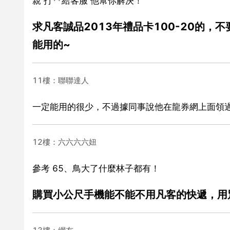
親 打**給客服 他幫你解決！
求凡客誠品2013年禮品卡100-20的，
能用的~
11樓：聯聯達人
一定能用的很少，不過據同事說他在龍券網上面領
12樓：六六六六妞
參考 65、鳥大了什麼林子都有！
購買小公尺手機能不能不用凡客的快遞，用