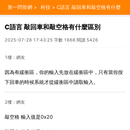
第一問答網
>
科技
> C語言 敲回車和敲空格有什麼
區別
C語言 敲回車和敲空格有什麼區別
2025-07-28 17:43:25 字數 1668 閱讀 5426
1樓：網友
因為有緩衝區，你的輸入先放在緩衝區中，只有當你按
下回車的時候系統才從緩衝區中讀取輸入。
2樓：網友
敲空格 輸入值是0x20