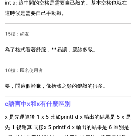
int a; 這中間的空格是需要自己敲的。基本空格也就在
這時候是需要自己手動敲。
15樓：網友
為了格式看著舒服，**易讀，應該多敲。
16樓：匿名使用者
要，問這個幹嘛，像括號之類的鍵敲的很多。
c語言中x和x有什麼區別
x 是先運算後 1 x 5 比如printf d x 輸出的結果是 5 x 是
先 1 後運算 同樣x 5 printf d x 輸出的結果是 6 區別是