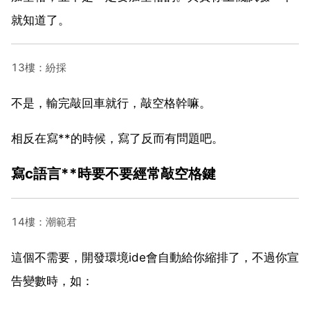
就知道了。
13樓：紛採
不是，輸完敲回車就行，敲空格幹嘛。
相反在寫**的時候，寫了反而有問題吧。
寫c語言**時要不要經常敲空格鍵
14樓：潮範君
這個不需要，開發環境ide會自動給你縮排了，不過你宣
告變數時，如：