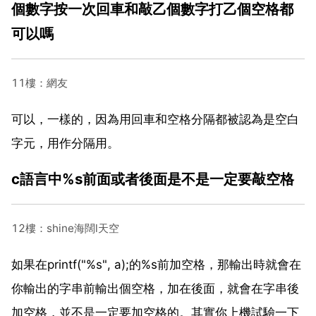
個數字按一次回車和敲乙個數字打乙個空格都
可以嗎
11樓：網友
可以，一樣的，因為用回車和空格分隔都被認為是空白
字元，用作分隔用。
c語言中%s前面或者後面是不是一定要敲空格
12樓：shine海闊l天空
如果在printf("%s", a);的%s前加空格，那輸出時就會在
你輸出的字串前輸出個空格，加在後面，就會在字串後
加空格，並不是一定要加空格的。其實你上機試驗一下