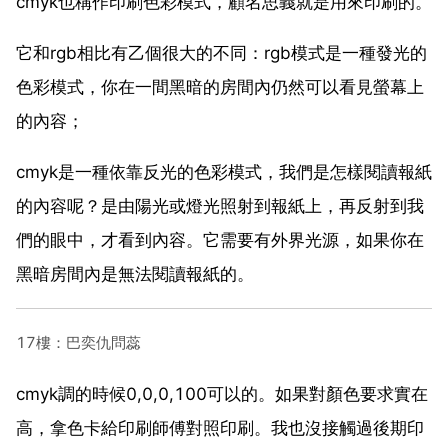
cmyk也稱作印刷色彩模式，顧名思義就是用來印刷的。
它和rgb相比有乙個很大的不同：rgb模式是一種發光的
色彩模式，你在一間黑暗的房間內仍然可以看見螢幕上
的內容；
cmyk是一種依靠反光的色彩模式，我們是怎樣閱讀報紙
的內容呢？是由陽光或燈光照射到報紙上，再反射到我
們的眼中，才看到內容。它需要有外界光源，如果你在
黑暗房間內是無法閱讀報紙的。
17樓：巴奕仇問蕊
cmyk調的時候0,0,0,100可以的。如果對顏色要求實在
高，拿色卡給印刷師傅對照印刷。我也沒接觸過後期印