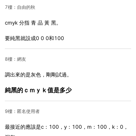
7樓：自由的秋
cmyk 分指 青 品 黃 黑。
要純黑就設成0 0 0和100
8樓：網友
調出來的是灰色，剛剛試過。
純黑的ｃｍｙｋ值是多少
9樓：匿名使用者
最接近的應該是c：100，y：100，m：100，k：0，