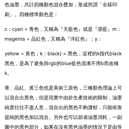
色油墨，共計四種顏色混合疊加，形成所謂「全綵印
刷」。四種標準顏色是：
c：cyan = 青色，又稱為『天藍色』或是『湛藍』m：
magenta = 品紅色，又稱為『洋紅色』；y：
yellow = 黃色；k：black) = 黑色，這裡的k指代black
黑色，是為了避免與rgb的blue藍色混淆不用b而改稱
k。
青、品紅、黃三色也是美術三原色，三種顏色理論上可
以混合出黑色，但是現實中由於生產技術的限制，油墨
純度往往不盡人意，混合出的黑色不夠濃郁，只能依靠
提純的黑色加以混合。另外也可以節省油墨消耗，一副
圖中的黑色部分，如果在沒有黑色油墨的情況下是由等