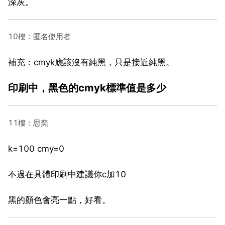
深灰。
10樓：匿名使用者
補充：cmyk應該沒有純黑，只是接近純黑。
印刷中，黑色的cmyk標準值是多少
11樓：思奕
k=100 cmy=0
不過在具體印刷中建議你c加10
黑的顏色會亮一點，好看。