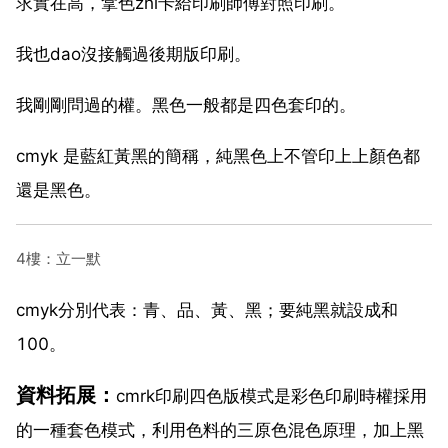
求實在高，拿色zhi卡給印刷師傅對照印刷。
我也dao沒接觸過後期版印刷。
我剛剛問過的權。黑色一般都是四色套印的。
cmyk 是藍紅黃黑的簡稱，純黑色上不管印上上顏色都
還是黑色。
4樓：立一默
cmyk分別代表：青、品、黃、黑；要純黑就設成和
100。
資料拓展：
cmrk印刷四色版模式是彩色印刷時權採用
的一種套色模式，利用色料的三原色混色原理，加上黑