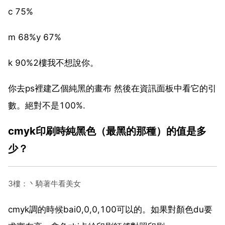
c 75%
m 68%y 67%
k 90%2樓我不想說你。
你去ps裡建乙個純黑的畫布 然後在資訊面板中看它的引
數。絕對不是100%.
cmyk印刷時純黑色（最黑的那種）的值是多
少？
3樓：丶騎著牛看美女
cmyk調的時候bai0,0,0,100可以的。如果對顏色du要