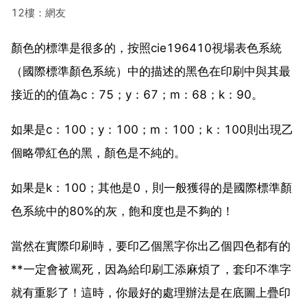
12樓：網友
顏色的標準是很多的，按照cie196410視場表色系統
（國際標準顏色系統）中的描述的黑色在印刷中與其最
接近的的值為c：75；y：67；m：68；k：90。
如果是c：100；y：100；m：100；k：100則出現乙
個略帶紅色的黑，顏色是不純的。
如果是k：100；其他是0，則一般獲得的是國際標準顏
色系統中的80%的灰，飽和度也是不夠的！
當然在實際印刷時，要印乙個黑字你出乙個四色都有的
**一定會被罵死，因為給印刷工添麻煩了，套印不準字
就有重影了！這時，你最好的處理辦法是在底圖上疊印