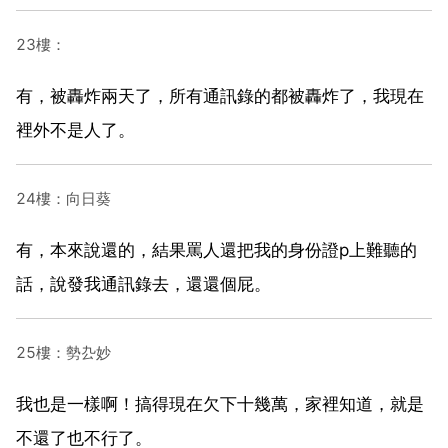
23樓：
有，被轟炸兩天了，所有通訊錄的都被轟炸了，我現在
裡外不是人了。
24樓：向日葵
有，本來說還的，結果罵人還把我的身份證p上難聽的
話，說發我通訊錄去，還還個屁。
25樓：勢厹妙
我也是一樣啊！搞得現在欠下十幾萬，家裡知道，就是
不還了也不行了。