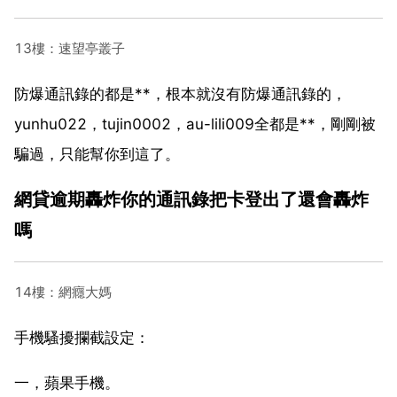
13樓：速望亭叢子
防爆通訊錄的都是**，根本就沒有防爆通訊錄的，
yunhu022，tujin0002，au-lili009全都是**，剛剛被
騙過，只能幫你到這了。
網貸逾期轟炸你的通訊錄把卡登出了還會轟炸
嗎
14樓：網癮大媽
手機騷擾攔截設定：
一，蘋果手機。