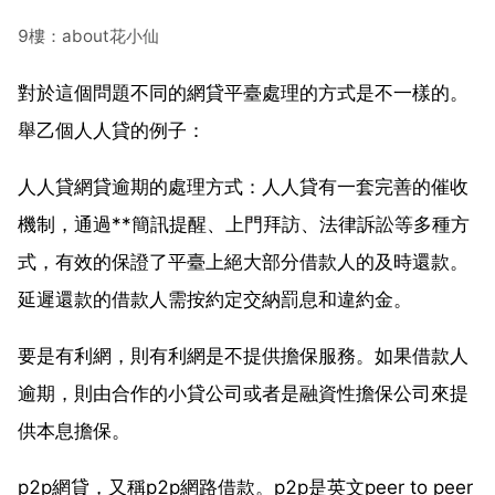
9樓：about花小仙
對於這個問題不同的網貸平臺處理的方式是不一樣的。
舉乙個人人貸的例子：
人人貸網貸逾期的處理方式：人人貸有一套完善的催收
機制，通過**簡訊提醒、上門拜訪、法律訴訟等多種方
式，有效的保證了平臺上絕大部分借款人的及時還款。
延遲還款的借款人需按約定交納罰息和違約金。
要是有利網，則有利網是不提供擔保服務。如果借款人
逾期，則由合作的小貸公司或者是融資性擔保公司來提
供本息擔保。
p2p網貸，又稱p2p網路借款。p2p是英文peer to peer