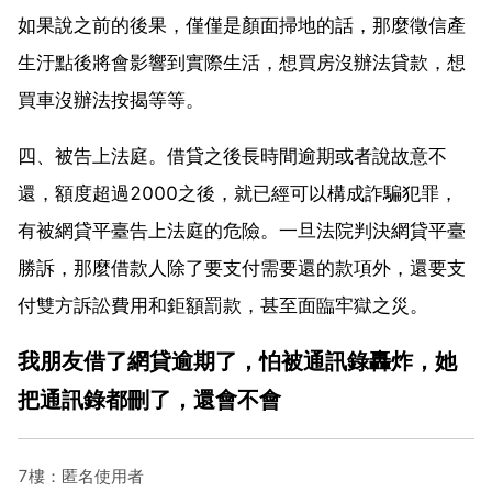
如果說之前的後果，僅僅是顏面掃地的話，那麼徵信產
生汙點後將會影響到實際生活，想買房沒辦法貸款，想
買車沒辦法按揭等等。
四、被告上法庭。借貸之後長時間逾期或者說故意不
還，額度超過2000之後，就已經可以構成詐騙犯罪，
有被網貸平臺告上法庭的危險。一旦法院判決網貸平臺
勝訴，那麼借款人除了要支付需要還的款項外，還要支
付雙方訴訟費用和鉅額罰款，甚至面臨牢獄之災。
我朋友借了網貸逾期了，怕被通訊錄轟炸，她
把通訊錄都刪了，還會不會
7樓：匿名使用者