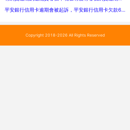
平安銀行信用卡逾期會被起訴，平安銀行信用卡欠款6000被起訴會坐牢嗎
Copyright 2018-2026 All Rights Reserved