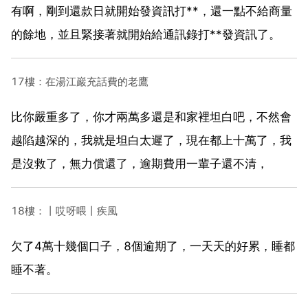
有啊，剛到還款日就開始發資訊打**，還一點不給商量
的餘地，並且緊接著就開始給通訊錄打**發資訊了。
17樓：在湯江巖充話費的老鷹
比你嚴重多了，你才兩萬多還是和家裡坦白吧，不然會
越陷越深的，我就是坦白太遲了，現在都上十萬了，我
是沒救了，無力償還了，逾期費用一輩子還不清，
18樓：丨哎呀喂丨疾風
欠了4萬十幾個口子，8個逾期了，一天天的好累，睡都
睡不著。