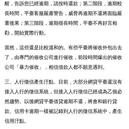
醒，告訴您已經逾期，請按時還款；第二階段，逾期較
長時間，平臺客服嚴肅警告，威脅再逾期不還將面臨嚴
重後果；第三階段，逾期很長時間，平臺不再好言相
勸，開始實際行動。
當然，這些還是比較溫和的。有些平臺將催收外包出去
了，由專門的催收公司進行催收，前段時間爆出的催收
公司「暴力催收」，相信借款人都不願意遇到。
三、人行徵信產生汙點。目前，大部分網貸平臺還沒有
接入人行的徵信系統，但接入人行徵信已經成為乙個必
然趨勢。以後網貸平臺借貸逾期不還，將會和銀行貸
款、信用卡逾期一樣被記錄到人行的徵信系統中，產生
信用汙點。