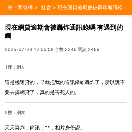
第一問答網
>
社會
> 現在網貸逾期會被轟炸通訊錄
嗎 有遇到的嗎
現在網貸逾期會被轟炸通訊錄嗎 有遇到的
嗎
2025-07-28 12:05:08 字數 3346 閱讀 2469
1樓：網友
這是極速貸的，早就把我的通訊錄給轟炸了，所以說不
要去搞網貸了，真的是害死人的。
2樓：網友
天天轟炸，簡訊，**，相片身份證。