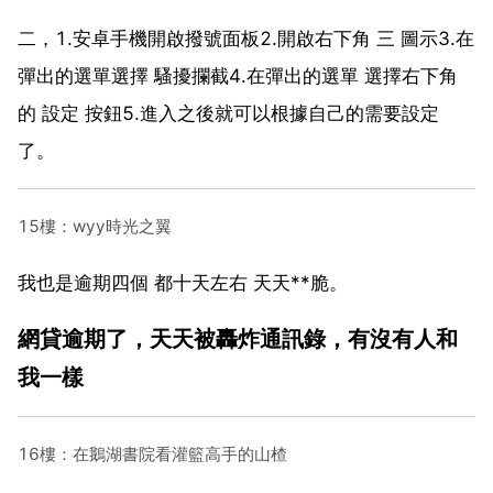
二，1.安卓手機開啟撥號面板2.開啟右下角 三 圖示3.在
彈出的選單選擇 騷擾攔截4.在彈出的選單 選擇右下角
的 設定 按鈕5.進入之後就可以根據自己的需要設定
了。
15樓：wyy時光之翼
我也是逾期四個 都十天左右 天天**脆。
網貸逾期了，天天被轟炸通訊錄，有沒有人和
我一樣
16樓：在鵝湖書院看灌籃高手的山楂