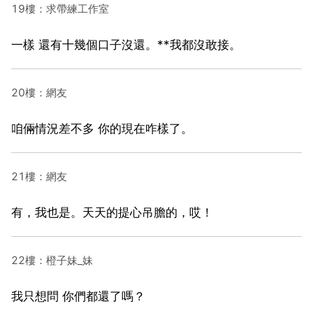
19樓：求帶練工作室
一樣 還有十幾個口子沒還。**我都沒敢接。
20樓：網友
咱倆情況差不多 你的現在咋樣了。
21樓：網友
有，我也是。天天的提心吊膽的，哎！
22樓：橙子妹_妹
我只想問 你們都還了嗎？