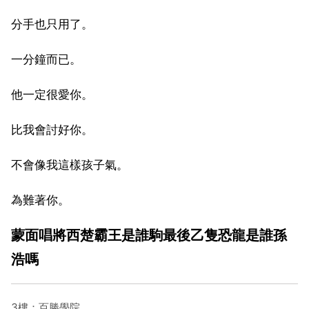
分手也只用了。
一分鐘而已。
他一定很愛你。
比我會討好你。
不會像我這樣孩子氣。
為難著你。
蒙面唱將西楚霸王是誰駒最後乙隻恐龍是誰孫
浩嗎
3樓：百勝學院