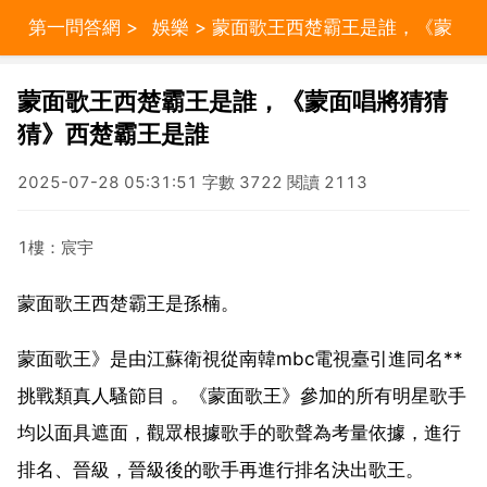
第一問答網
>
娛樂
> 蒙面歌王西楚霸王是誰，《蒙
面唱將猜猜猜》西楚霸王是誰
蒙面歌王西楚霸王是誰，《蒙面唱將猜猜
猜》西楚霸王是誰
2025-07-28 05:31:51 字數 3722 閱讀 2113
1樓：宸宇
蒙面歌王西楚霸王是孫楠。
蒙面歌王》是由江蘇衛視從南韓mbc電視臺引進同名**
挑戰類真人騷節目 。《蒙面歌王》參加的所有明星歌手
均以面具遮面，觀眾根據歌手的歌聲為考量依據，進行
排名、晉級，晉級後的歌手再進行排名決出歌王。