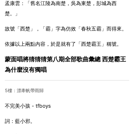
孟康雲：「舊名江陵為南楚，吳為東楚，彭城為西
楚。」
故號「西楚」，「霸」字為仿效「春秋五霸」而得來。
依據以上兩點內容，於是就有了「西楚霸王」稱號。
蒙面唱將猜猜猜第八期全部歌曲彙總 西楚霸王
為什麼沒有獨唱
5樓：漂牽帆帶雨歸
不完美小孩 - tfboys
詞：藍小邪。