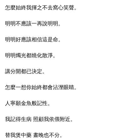
怎麼始終我揮之不去窩心笑聲。
明明不應該一再說明明。
明明好應該相信這是命。
明明燭光都燒化散淨。
講分開都已決定。
怎麼一想你始終都會沾溼眼睛。
人寧願金魚般記性。
我記得生病 照顧我依偎附近。
替我煲中藥 晝晚也不分。