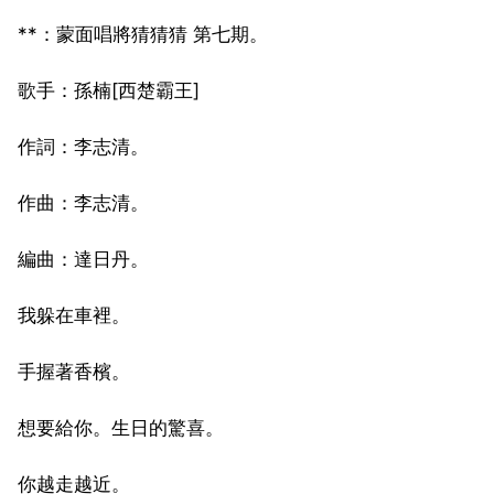
**：蒙面唱將猜猜猜 第七期。
歌手：孫楠[西楚霸王]
作詞：李志清。
作曲：李志清。
編曲：達日丹。
我躲在車裡。
手握著香檳。
想要給你。生日的驚喜。
你越走越近。