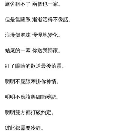
旅舍租不了 兩個也一家。
但是當關系 漸漸活得不像話。
浪漫似泡沫 慢慢地變化。
結尾的一幕 你送我歸家。
紅了眼睛的歡送最後落霞。
明明不應該牽掛你神情。
明明不應該將細節辨認。
明明雙方都打破約定。
彼此都需要冷靜。