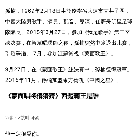
孫楠，1969年2月18日生於遼寧省大連市甘井子區，
中國大陸男歌手、演員、配音、導演，任夢舟明星足球
隊隊長。2015年3月27日，參加《我是歌手》第三季
總決賽，在幫幫唱環節之後，孫楠突然中途退出比賽，
引發爭議。 7月，參加江蘇衛視《蒙面歌王》。
9月27日，在《蒙面歌王》總決賽中，孫楠獲得冠軍。
2015年11月，孫楠加盟東方衛視《中國之星》。
《蒙面唱將猜猜猜》西楚霸王是誰
2樓：v就叫阿紫
他一定很愛你。