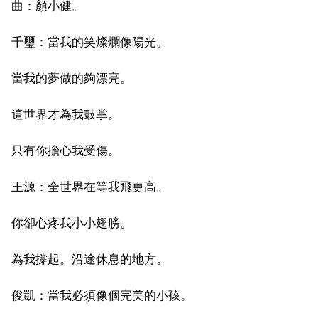
曲：顏小健。
千璽：當我的笑燦爛像陽光。
當我的夢做的夠漂亮。
這世界才為我鼓掌。
只有你擔心我受傷。
王源：全世界在等我飛更高。
你卻心疼我小小翅膀。
為我撐起。沿途休息的地方。
俊凱：當我必須像個完美的小孩。