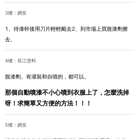
3樓：網友
1、待漆幹後用刀片輕輕颳去2、到市場上買脫漆劑擦
去。
4樓：長江塗料
脫漆劑。有灌裝和自噴的，都可以。
那個自動噴漆不小心噴到衣服上了，怎麼洗掉
呀！求簡單又方便的方法！！！
5樓：網友