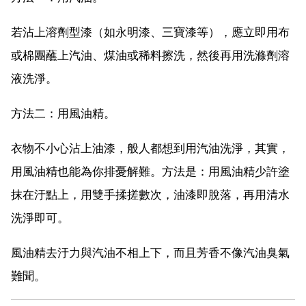
若沾上溶劑型漆（如永明漆、三寶漆等），應立即用布
或棉團蘸上汽油、煤油或稀料擦洗，然後再用洗滌劑溶
液洗淨。
方法二：用風油精。
衣物不小心沾上油漆，般人都想到用汽油洗淨，其實，
用風油精也能為你排憂解難。方法是：用風油精少許塗
抹在汙點上，用雙手揉搓數次，油漆即脫落，再用清水
洗淨即可。
風油精去汙力與汽油不相上下，而且芳香不像汽油臭氣
難聞。