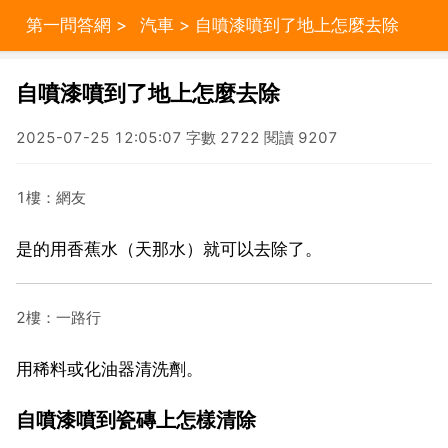
第一問答網
>
汽車
> 自噴漆噴到了地上怎麼去除
自噴漆噴到了地上怎麼去除
2025-07-25 12:05:07 字數 2722 閱讀 9207
1樓：網友
是的用香蕉水（天那水）就可以去除了。
2樓：一路行
用稀料或化油器清洗劑。
自噴漆噴到瓷磚上怎樣清除