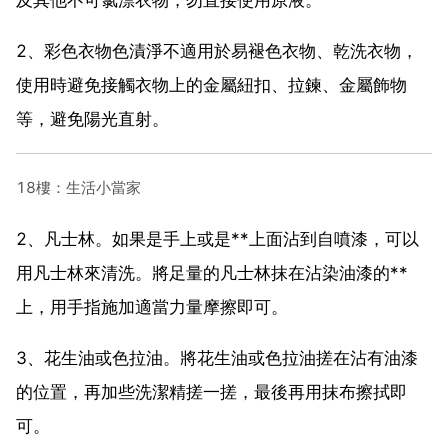
2、彩色衣物色漬淨不適用於易褪色衣物、乾洗衣物，
使用時避免接觸衣物上的金屬紐扣、拉鍊、金屬飾物
等，避免陽光直射。
18樓：生活小當家
2、凡士林。如果是手上或是**上面沾到自噴漆，可以
用凡士林來清洗。將足量的凡士林抹在沾染油漆的**
上，用手指施加適當力量摩擦即可。
3、花生油或色拉油。將花生油或色拉油搓在沾有油漆
的位置，再加些洗潔精搓一搓，最後再用抹布擦拭即
可。