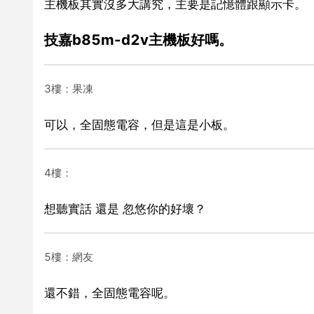
主機板其實沒多大講究，主要是記憶體跟顯示卡。
技嘉b85m-d2v主機板好嗎。
3樓：果凍
可以，全固態電容，但是這是小板。
4樓：
想聽實話 還是 忽悠你的好壞？
5樓：網友
還不錯，全固態電容呢。