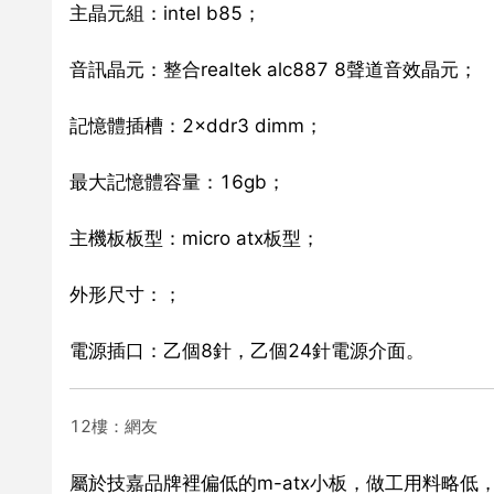
主晶元組：intel b85；
音訊晶元：整合realtek alc887 8聲道音效晶元；
記憶體插槽：2×ddr3 dimm；
最大記憶體容量：16gb；
主機板板型：micro atx板型；
外形尺寸：；
電源插口：乙個8針，乙個24針電源介面。
12樓：網友
屬於技嘉品牌裡偏低的m-atx小板，做工用料略