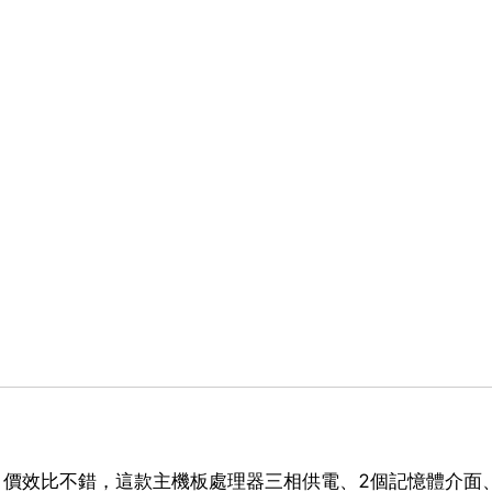
低，價效比不錯，這款主機板處理器三相供電、2個記憶體介面