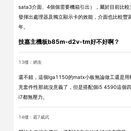
sata3介面、4個個需要機箱引出），屬於目前比
發揮出處理器及獨立顯示卡的效能，介面也比較豐
年。
技嘉主機板b85m-d2v-tm好不好啊？
13樓：網友
還不錯，這個lga1150的matx小板無論做工還
充套件性那就沒意義了，但是搭配個i5 4590這個
i7都無壓力。
14樓：霸7威武