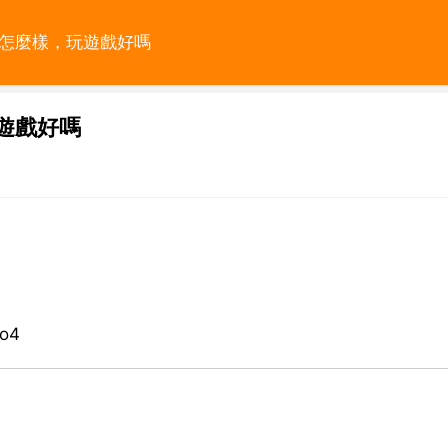
機板怎麼樣，玩遊戲好嗎
玩遊戲好嗎
o4