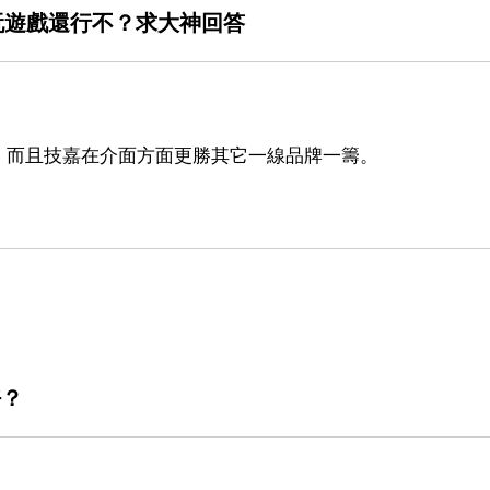
，玩遊戲還行不？求大神回答
。而且技嘉在介面方面更勝其它一線品牌一籌。
好？