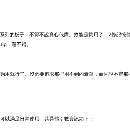
5系列的板子，不得不說真心低廉。效能是夠用了，2條記憶
至16g，還不錯。
板夠用就行了。沒必要追求那些用不到的豪華，而且說不定那
理器，可以滿足日常使用，其具體引數資訊如下：