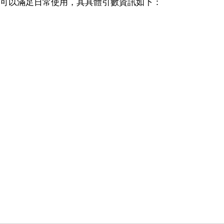
理器，可以滿足日常使用，其具體引數資訊如下：