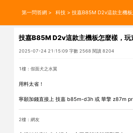
第一問答網
>
科技
> 技嘉B85M D2v這款主
技嘉B85M D2v這款主機板怎麼樣，
2025-07-24 21:15:09 字數 2568 閱讀 8204
1樓：假面犬之水翼
用料太省！
寧願加錢直接上 技嘉 b85m-d3h 或 華擎 z87m pr
2樓：網友