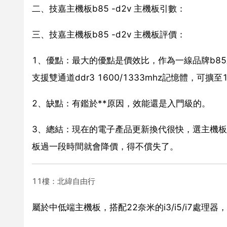
二、技嘉主機板b85 -d2v 主機板引數：
三、技嘉主機板b85 -d2v 主機板評價：
1、優點：最大的優點是價效比，作為一線品牌b8
支援雙通道ddr3 1600/1333mhz記憶體，可擴
2、缺點：有鑑於**原因，效能還是入門級的。
3、總結：現在的電子產品更新換代很快，選主機
板過一段時間就會降價，得不償失了。
11樓：北緯自由行
屬於中低端主機板，搭配22奈米的i3/i5/i7處