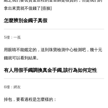
拿出來賣就不值錢了[捂臉]
怎麼辨別金鐲子真假
5樓：一孤
用眼睛不能鑑定的，送到珠寶檢測中心檢測吧，幾十元
錢就可以看到結果。
有人用假手鐲調換真金手鐲,該行為如何定性
6樓：網友
掉包，要看過程是怎麼樣的：