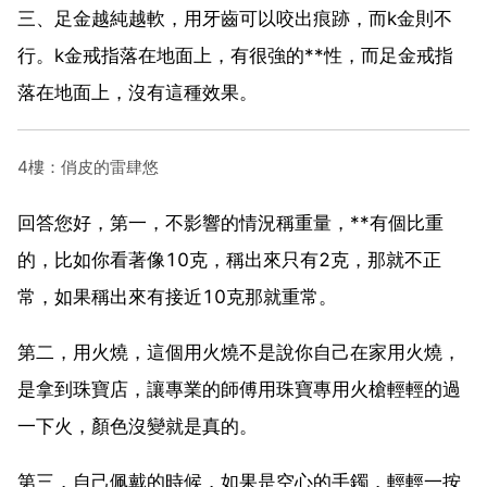
三、足金越純越軟，用牙齒可以咬出痕跡，而k金則不
行。k金戒指落在地面上，有很強的**性，而足金戒指
落在地面上，沒有這種效果。
4樓：俏皮的雷肆悠
回答您好，第一，不影響的情況稱重量，**有個比重
的，比如你看著像10克，稱出來只有2克，那就不正
常，如果稱出來有接近10克那就重常。
第二，用火燒，這個用火燒不是說你自己在家用火燒，
是拿到珠寶店，讓專業的師傅用珠寶專用火槍輕輕的過
一下火，顏色沒變就是真的。
第三，自己佩戴的時候，如果是空心的手鐲，輕輕一按