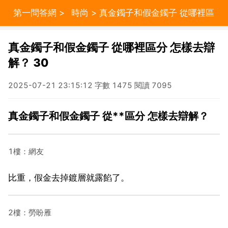
第一問答網
>
時尚
> 真金鐲子和假金鐲子 從哪裡區
分 怎樣去辯解？ 30
真金鐲子和假金鐲子 從哪裡區分 怎樣去辯
解？ 30
2025-07-21 23:15:12 字數 1475 閱讀 7095
真金鐲子和假金鐲子 從**區分 怎樣去辯解？
1樓：網友
比重，假金去掉鍍層就露餡了。
2樓：勞盼雁