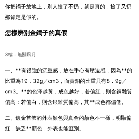
你把鐲子放地上，別人撿了不扔，就是真的，撿了又扔
那肯定是假的。
怎樣辨別金鐲子的真假
3樓：無關風月
一、**有很強的沉重感，放在手心有壓迫感，因為**的
比重為19．32g／cm3，而黃銅的比重只有8．9g／
cm3。**的色澤越黃，成色越好，若偏紅，則含銅雜質
偏高；若偏白，則含銀雜質偏高，其**成色都偏低。
二、鍍金首飾的外表顏色與真金的顏色不一樣，明顯偏
紅，缺乏**顏色，外表也能區別。