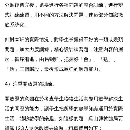
分類複習完後，還要進行各種問題的整合訓練，進行變
式訓練練習，用不同的方法解決問題，使這部分知識徹
底系統化。
針對本班的實際情況，對學生掌握得不好的一類或幾類
問題，加大力度訓練，精心設計練習題，注意內容的層
次，循序漸進，由易到難，把握好「會」、「熟」、
「活」三個階段，最後形成較強的解題能力。
4）注重開放題的訓練。
開放題的意圖在於考查學生聯絡生活實際用數學解決生
活的問題的能力，讓學生把所學的數學知識運用於實際
生活，體驗數學的樂趣。如這樣的題：羅山縣教體局要
組織123人退休教師去旅遊，租車費用如下：