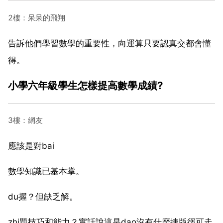
2樓：呆呆的飛翔
告訴他們學習數學的重要性，向運算只要認真交都會懂
得。
小學六年級學生怎樣提高數學成績?
3樓：網友
應該是對bai
數學知識已基本掌。
du握？但缺乏解。
zhi題技巧和能力？實話說這是dao沒有什麼捷版徑可走