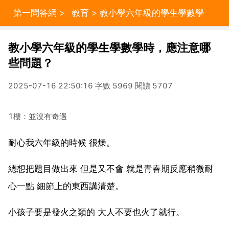
第一問答網
>
教育
> 教小學六年級的學生學數學
時，應注意哪些問題？
教小學六年級的學生學數學時，應注意哪
些問題？
2025-07-16 22:50:16 字數 5969 閱讀 5707
1樓：並沒有奇遇
耐心我六年級的時候 很燥。
總想把題目做出來 但是又不會 就是青春期反應稍微耐
心一點 細節上的東西講清楚。
小孩子要是發火之類的 大人不要也火了就行。