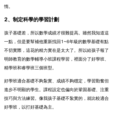
惰。
2、制定科學的學習計劃
孩子基礎差，所以數學成績才很難提高。雖然我知道這
一點，但是要幫補他重新找回1~6年級的數學基礎有點
不切實際，這花的精力實在是太大了。所以給孩子報了
明師教育的數學輔導小班課程學習，裡面分了好學班、
精學班和睿學班三個班型。
好學班適合基礎不夠紮實、成績不夠穩定，學習勤奮但
進步不明顯的學生。課程設定也偏向於鞏固基礎、注重
技巧與方法練習。像我孩子基礎不紮實的，就比較適合
好學班，以打好基礎為主。