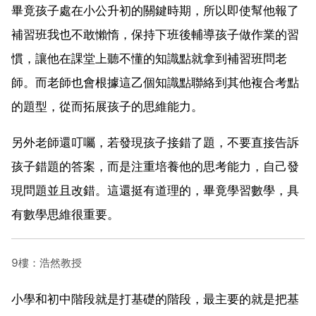
畢竟孩子處在小公升初的關鍵時期，所以即使幫他報了
補習班我也不敢懶惰，保持下班後輔導孩子做作業的習
慣，讓他在課堂上聽不懂的知識點就拿到補習班問老
師。而老師也會根據這乙個知識點聯絡到其他複合考點
的題型，從而拓展孩子的思維能力。
另外老師還叮囑，若發現孩子接錯了題，不要直接告訴
孩子錯題的答案，而是注重培養他的思考能力，自己發
現問題並且改錯。這還挺有道理的，畢竟學習數學，具
有數學思維很重要。
9樓：浩然教授
小學和初中階段就是打基礎的階段，最主要的就是把基