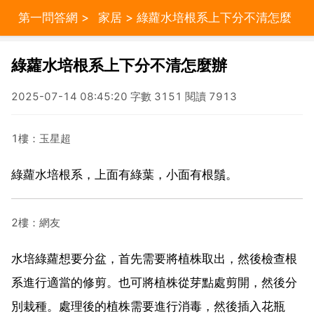
第一問答網
>
家居
> 綠蘿水培根系上下分不清怎麼
辦
綠蘿水培根系上下分不清怎麼辦
2025-07-14 08:45:20 字數 3151 閱讀 7913
1樓：玉星超
綠蘿水培根系，上面有綠葉，小面有根鬚。
2樓：網友
水培綠蘿想要分盆，首先需要將植株取出，然後檢查根
系進行適當的修剪。也可將植株從芽點處剪開，然後分
別栽種。處理後的植株需要進行消毒，然後插入花瓶