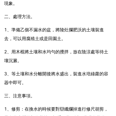
現象。
二、處理方法。
1、準備乙個不漏水的盆，將陵灶攔肥沃的土壤裝進
去，可以用腐殖土或是田園土。
2、用木棍將土壤和水均勻的攪拌，放在陰涼處等待土
壤沉澱。
3、等土壤和水分離開後將水盛出，裝進水培綠蘿的容
器中即可。
三、注意事項。
1、修剪：在換水的時候要對辯纖爛掉進行修尺胡剪，