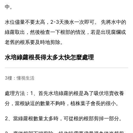
中。
水位儘量不要太高，2-3天換水一次即可。 先將水中的
綠蘿取出，然後檢查一下根部的情況，若是出現腐爛或
老舊的根系要及時地剪除。
水培綠蘿根長得太多太快怎麼處理
3樓：懂視生活
處理方法：1、首先水培綠蘿的根是為了吸伏培賣收養
分，當根缺逗的數量不夠時，植株葉子會長的很小。
2、當綠蘿根數量太多時，可從根的根部剪掉一部分。