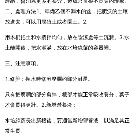
肆納，會消耗更多的養分，造成只長根不長葉的現象。
二、處理方法1、準備乙個不漏水的盆，把肥沃的土壤
放進去，可以用腐殖土或者園土。2.
用木棍把土和水攪拌均勻，放在陰涼處等土沉澱。3.水
土離開後，把水灌滿，放在水培綠蘿的容器裡。
三、注意事項。
1.修剪：換水時修剪腐爛的部分耐運。
只有把腐爛的部分剪掉，根部才能正常吸收養分，葉子
才會長得更壯。2.新增營養液：
水培綠蘿長出新根後，要適當新增營養液，以滿足其正
常生長。