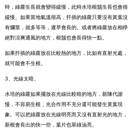
時，綠蘿生長就會變得緩慢，此時水培根鬚生長也會很
緩慢。如果當地氣溫很高，扦插的綠蘿只要沒有黃葉沒
有爛莖，就多等等，遲早會長的。或者將綠蘿放在相睜
絕對涼爽通風的地方，根鬚也會長得快一點。
如果扦插的綠蘿放在比較熱的地方，比如有直射光處，
就可能會不生根。
3、光線太暗。
水培的綠蘿如果擺放在光線比較暗的地方，新陳代謝
慢，不容易生根，光合作用不充分還可能發生黃葉現
象。可以把綠蘿放在光線明亮而又沒有直射光的地方，
新根會長出的快一些，葉片也翠綠油亮。