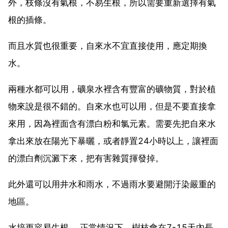
外，枝條沒有氣根，不易生根，所以需要重新選擇有氣
根的插條。
而且水質也很重要，自來水不宜直接使用，應定期換
水。
兩種水都可以用，礦泉水裡含有豐富的礦物質，對於植
物來說是很不錯的。自來水也可以用，但是不要直接拿
來用，因為裡面含有漂白粉和氯元素。需要先把自來水
拿出來放在陽光下暴曬，或者靜置24小時以上，讓裡面
的漂白劑沉澱下來，把有害雜質揮發掉。
此外還可以用井水和雨水，不過雨水要避開汙染嚴重的
地區。
水培更容易生根。 正常情況下，樹枝會在7-15天內長