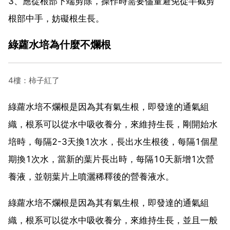
3、應從根部下端剪除，操作時需要儘量避免從半截剪
根部中手，妨礙根生長。
綠蘿水培為什麼不爛根
4樓：柿子紅了
綠蘿水培不爛根是因為其有氣生根，即發達的通氣組
織，根系可以從水中吸收養分，來維持生長，剛開始水
培時，每隔2-3天換1次水，長出水生根後，每隔1個星
期換1次水，當新的葉片長出時，每隔10天新增1次營
養液，並朝葉片上噴灑稀釋後的營養液水。
綠蘿水培不爛根是因為其有氣生根，即發達的通氣組
織，根系可以從水中吸收養分，來維持生長，並且一般