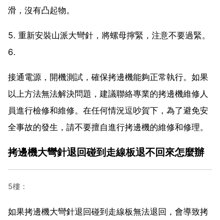
滑，沒有凸起物。
5. 重新安裝山派大彎針，將螺母擰緊，注意不要過緊。
6.
接通電源，開機測試，確保拷邊機能夠正常執行。如果
以上方法無法解決問題，建議聯絡專業的拷邊機維修人
員進行檢修和維修。在任何情況逗吵賀下，為了避免安
全事故的發生，請不要擅自進行拷邊機的維修和修理。
拷邊機大彎針退回碰到走線板退不回來怎麼辦
5樓：
如果拷邊機大彎針退回碰到走線板無法退回，會導致拷