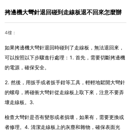
拷邊機大彎針退回碰到走線板退不回來怎麼辦
4樓：
如果拷邊機大彎針退回時碰到了走線板，無法退回來，
可以按照以下步驟進行處理：1. 首先，需要切斷拷邊機
的電源，確保安全。
2. 然後，用扳手或者扳手鉗等工具，輕輕地鬆開大彎針
的螺母，將碰衝大彎針從走線板上取下來，注意不要弄
壞走線板。3.
檢查大彎針是否有變形或者損壞，如果有，需要更換或
者修理。4. 清潔走線板上的灰塵和雜物，確保表面光