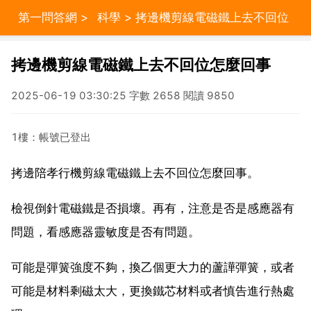
第一問答網
>
科學
> 拷邊機剪線電磁鐵上去不回位
怎麼回事
拷邊機剪線電磁鐵上去不回位怎麼回事
2025-06-19 03:30:25 字數 2658 閱讀 9850
1樓：帳號已登出
拷邊陪孝行機剪線電磁鐵上去不回位怎麼回事。
檢視倒針電磁鐵是否損壞。再有，注意是否是感應器有
問題，看感應器靈敏度是否有問題。
可能是彈簧強度不夠，換乙個更大力的蘆譁彈簧，或者
可能是材料剩磁太大，更換鐵芯材料或者慎告進行熱處