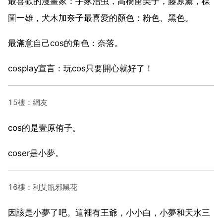
最喜歡的漫畫家：手冢治虫，高橋留美子，藤原薰，楳
圖一雄，犬木加奈子最喜愛的顏色：粉色、黑色。
最滿意自己cos的角色：奈落。
cosplay宣言：玩cos只要開心就好了！
15樓：網友
cos的是壹原侑子。
coser是小夢。
16樓：利艾瓶邪黑花
因該是小夢了吧。這裡有王爺，小小白，小夢和天水三