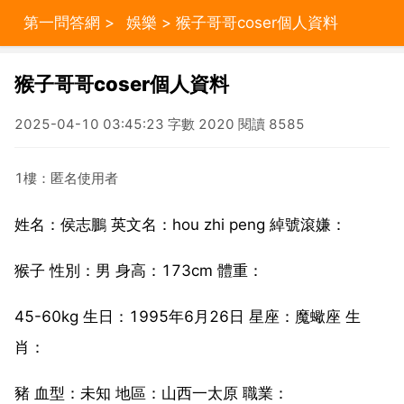
第一問答網
>
娛樂
> 猴子哥哥coser個人資料
猴子哥哥coser個人資料
2025-04-10 03:45:23 字數 2020 閱讀 8585
1樓：匿名使用者
姓名：侯志鵬 英文名：hou zhi peng 綽號滾嫌：
猴子 性別：男 身高：173cm 體重：
45-60kg 生日：1995年6月26日 星座：魔蠍座 生
肖：
豬 血型：未知 地區：山西一太原 職業：