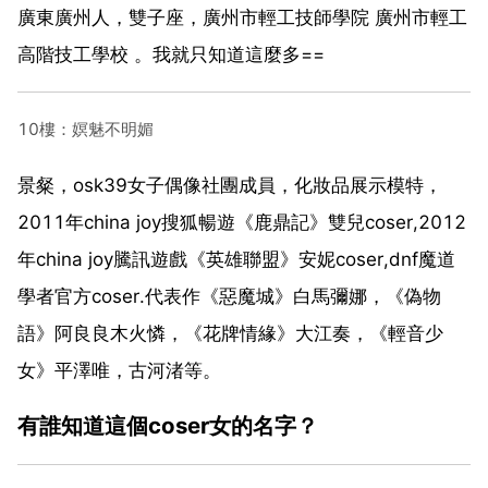
廣東廣州人，雙子座，廣州市輕工技師學院 廣州市輕工
高階技工學校 。我就只知道這麼多==
10樓：嫇魅不明媚
景粲，osk39女子偶像社團成員，化妝品展示模特，
2011年china joy搜狐暢遊《鹿鼎記》雙兒coser,2012
年china joy騰訊遊戲《英雄聯盟》安妮coser,dnf魔道
學者官方coser.代表作《惡魔城》白馬彌娜，《偽物
語》阿良良木火憐，《花牌情緣》大江奏，《輕音少
女》平澤唯，古河渚等。
有誰知道這個coser女的名字？