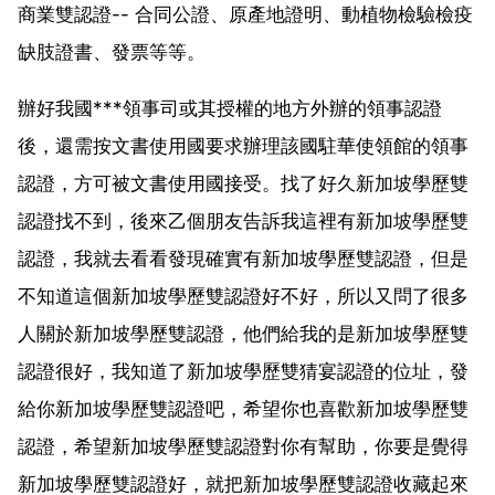
商業雙認證-- 合同公證、原產地證明、動植物檢驗檢疫
缺肢證書、發票等等。
辦好我國***領事司或其授權的地方外辦的領事認證
後，還需按文書使用國要求辦理該國駐華使領館的領事
認證，方可被文書使用國接受。找了好久新加坡學歷雙
認證找不到，後來乙個朋友告訴我這裡有新加坡學歷雙
認證，我就去看看發現確實有新加坡學歷雙認證，但是
不知道這個新加坡學歷雙認證好不好，所以又問了很多
人關於新加坡學歷雙認證，他們給我的是新加坡學歷雙
認證很好，我知道了新加坡學歷雙猜宴認證的位址，發
給你新加坡學歷雙認證吧，希望你也喜歡新加坡學歷雙
認證，希望新加坡學歷雙認證對你有幫助，你要是覺得
新加坡學歷雙認證好，就把新加坡學歷雙認證收藏起來