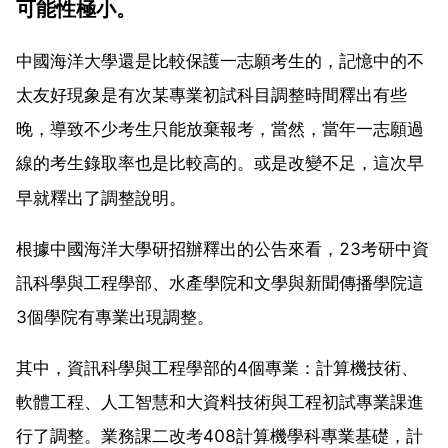
可能性極小。
中國海洋大學還是比較保護一志願考生的，記憶中的不
太友好現象是有次某專業初試科目調整時間釋出有些
晚，導致不少考生只能放棄報考，當然，當年一志願過
線的考生錄取率也是比較高的。或是改變不足，這次早
早就釋出了調整說明。
根據中國海洋大學研招辦釋出的公告來看，23考研中資
訊科學與工程學部、水產學院和文學與新聞傳播學院這
3個學院有專業出現調整。
其中，資訊科學與工程學部的4個專業：計算機技術、
軟體工程、人工智慧和大資料技術與工程初試專業課進
行了調整。業務課二改考408計算機學科專業基礎，計