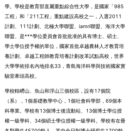
學。學校是教育部直屬重點綜合性大學，是國家「985
工程」和「211工程」重點建設高校之一，入選2011
計劃、111計劃、北極大學聯盟、iamri聯盟、海洋大學
聯盟、是***學位委員會首批批准的具有博士、碩士、
學士學位授予權的單位，國家首批卓越農林人才教育培
養計劃、卓越工程師教育培養計劃改革試點高校，世界
大學學術排名內地排名33，青島海洋科學與技術國家實
驗室牽頭高校。
學校轄嶗山、魚山和浮山三個校區，設有17個院
（系），1個基礎教學中心，1個社會科學部，69個本
科專業。學校有13個博士後流動站、13個博士學位授
權一級學科、34個碩士學位授權一級學科。學校有在冊
各類學生45700餘人，其中全日制博士研究生1700餘