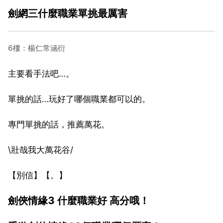
劍網三什麼職業單挑最厲害
6樓：楊仁常涵衍
主要看手法吧…。
單挑的話…玩好了哪個職業都可以的。
專門單挑的話，推薦萬花。
\壯哉我大萬花谷/
【別信】【。】
劍俠情緣3 什麼職業好 高分哦！