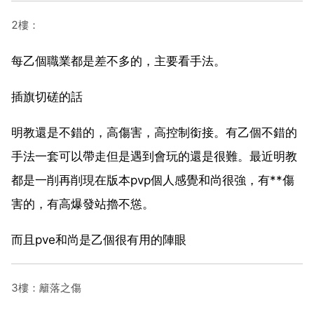
2樓：
每乙個職業都是差不多的，主要看手法。
插旗切磋的話
明教還是不錯的，高傷害，高控制銜接。有乙個不錯的
手法一套可以帶走但是遇到會玩的還是很難。最近明教
都是一削再削現在版本pvp個人感覺和尚很強，有**傷
害的，有高爆發站擼不慫。
而且pve和尚是乙個很有用的陣眼
3樓：籬落之傷