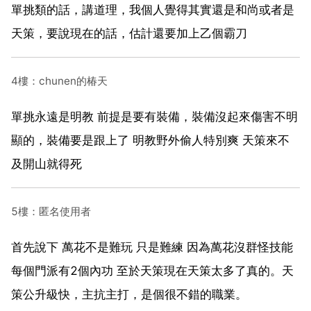
單挑類的話，講道理，我個人覺得其實還是和尚或者是
天策，要說現在的話，估計還要加上乙個霸刀
4樓：chunen的椿天
單挑永遠是明教 前提是要有裝備，裝備沒起來傷害不明
顯的，裝備要是跟上了 明教野外偷人特別爽 天策來不
及開山就得死
5樓：匿名使用者
首先說下 萬花不是難玩 只是難練 因為萬花沒群怪技能
每個門派有2個內功 至於天策現在天策太多了真的。天
策公升級快，主抗主打，是個很不錯的職業。