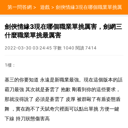
第一問答網
>
遊戲
> 劍俠情緣3現在哪個職業單挑厲
害，劍網三什麼職業單挑最厲害
劍俠情緣3現在哪個職業單挑厲害，劍網三
什麼職業單挑最厲害
2022-03-30 03:24:45 字數 1040 閱讀 7414
1樓：
基三的你要知道 永遠是新職業最強。現在這個版本的話
霸刀最強 其次就是蒼雲了 抱歉 剛看到你的這些要求，
那就沒得說了 必須是蒼雲了 皮厚 被群毆了有盾姿態盾
舞 ，實在跑不了天賦奇穴裡面可以點出單挑 方便一鍵
下線 持刀狀態傷害高