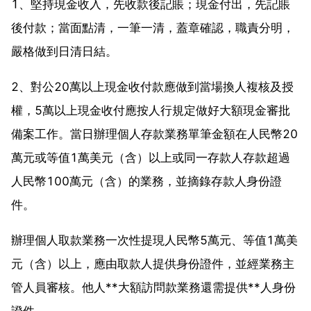
1、堅持現金收入，先收款後記賬；現金付出，先記賬
後付款；當面點清，一筆一清，蓋章確認，職責分明，
嚴格做到日清日結。
2、對公20萬以上現金收付款應做到當場換人複核及授
權，5萬以上現金收付應按人行規定做好大額現金審批
備案工作。當日辦理個人存款業務單筆金額在人民幣20
萬元或等值1萬美元（含）以上或同一存款人存款超過
人民幣100萬元（含）的業務，並摘錄存款人身份證
件。
辦理個人取款業務一次性提現人民幣5萬元、等值1萬美
元（含）以上，應由取款人提供身份證件，並經業務主
管人員審核。他人**大額訪問款業務還需提供**人身份
證件。