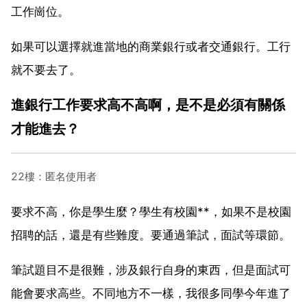
工作崗位。
如果可以選擇就進當地的商業銀行或者交通銀行。工行
就不要去了。
進銀行工作要求高不高啊，是不是必須有關係
才能進去？
22樓：匿名使用者
要求不高，你是學生麼？學生有校園**，如果不是校園
招聘的話，還是有些難度。要通過筆試，面試等環節。
筆試題目不是很難，涉及銀行自身的東西，但是面試可
能會要求高些。不同地方不一樣，我很多同學今年進了