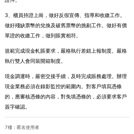
3、櫃員持證上崗，做好反假宣傳、指導和收繳工作。
做好殘缺票幣的兌換及破舊票幣的挑剔工作。做好有價
單證的收繳工作，做到賬實相符。
規範完成現金軋賬要求，嚴格執行差錯上報制度。嚴格
執行雙人會同裝開箱制度。
現金調運時，嚴密交接手續，及時完成賬務處理。辦理
現金業務必須在錄影監控的範圍內。對客戶填寫憑條
的，應審核憑條的內容，對免填憑條的，必須要求客戶
簽字確認。
7樓：匿名使用者