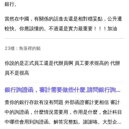
銀行。
當然在中國，有關係的話進去還是相對穩妥點，公升遷
較快。你應該懂的。不過還是實力最重要！！！加油
23樓：角落裡的貓
你說的是正式員工還是代辦員啊 員工要求很高的 代辦
員不是很高
銀行詢證函，審計需要做些什麼,請問銀行詢證函是什麼要怎麼弄？
查你的銀行存款有沒有問題 外部函證審計更相信 審計
中的詢證函，什麼情況需要用，作用是什麼，會計科目
中哪些會用到詢證函。解答完整點。謝謝咯。大型企業