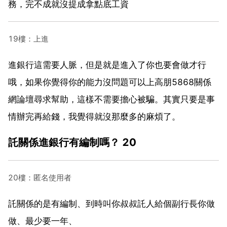
務，完不成就沒提成拿點底工資
19樓：上進
進銀行這需要人脈，但是就是進入了你也要會做才行
哦，如果你覺得你的能力沒問題可以上高朋5868關係
網論壇尋求幫助，這樣不需要擔心被騙。其實只要是事
情辦完再給錢，我覺得就沒那麼多的麻煩了。
託關係進銀行有編制嗎？ 20
20樓：匿名使用者
託關係的是有編制、到時叫你叔叔託人給個副行長你做
做、最少要一年、