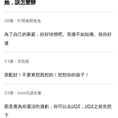
她，該怎麼辦
20樓：忙裡偷閒兔兔
為了自己的家庭，好好珍惜吧。長痛不如短痛。祝你好
運
21樓：支凱復
原配好！不要東想西想的！想想你的孩子！
22樓：love百讀全書
那是應為你還沒吃過虧，你可以去試試，試試之前先想
下