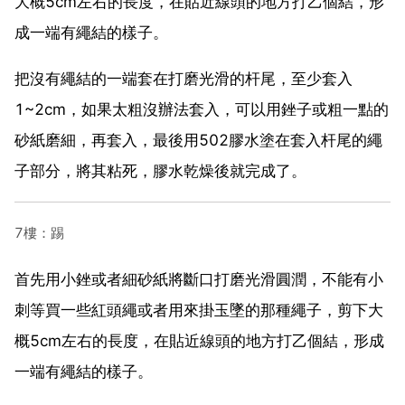
大概5cm左右的長度，在貼近線頭的地方打乙個結，形
成一端有繩結的樣子。
把沒有繩結的一端套在打磨光滑的杆尾，至少套入
1~2cm，如果太粗沒辦法套入，可以用銼子或粗一點的
砂紙磨細，再套入，最後用502膠水塗在套入杆尾的繩
子部分，將其粘死，膠水乾燥後就完成了。
7樓：踢
首先用小銼或者細砂紙將斷口打磨光滑圓潤，不能有小
刺等買一些紅頭繩或者用來掛玉墜的那種繩子，剪下大
概5cm左右的長度，在貼近線頭的地方打乙個結，形成
一端有繩結的樣子。