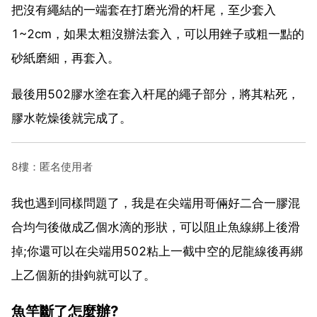
把沒有繩結的一端套在打磨光滑的杆尾，至少套入
1~2cm，如果太粗沒辦法套入，可以用銼子或粗一點的
砂紙磨細，再套入。
最後用502膠水塗在套入杆尾的繩子部分，將其粘死，
膠水乾燥後就完成了。
8樓：匿名使用者
我也遇到同樣問題了，我是在尖端用哥倆好二合一膠混
合均勻後做成乙個水滴的形狀，可以阻止魚線綁上後滑
掉;你還可以在尖端用502粘上一截中空的尼龍線後再綁
上乙個新的掛鉤就可以了。
魚竿斷了怎麼辦?