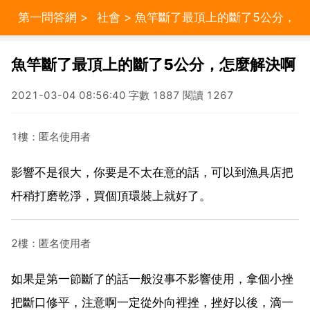
第一問答網
>
社會
> 魚竿斷了最頂上的斷了5公分，
怎麼解決啊
魚竿斷了最頂上的斷了5公分，怎麼解決啊
2021-03-04 08:56:40 字數 1887 閱讀 1267
1樓：匿名使用者
影響不是很大，你要是不太在意的話，可以到漁具店把
杆稍打磨乾淨，買個頂環裝上就好了。
2樓：匿名使用者
如果是第一節斷了的話一般沒事不影響使用，拿個小挫
把斷口修平，注意啊一定從外向裡挫，挫好以後，滴一