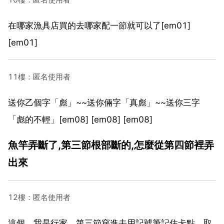
在哪家漁具店買的去哪家配一節就可以了[em01]
[em01]
11樓：匿名使用者
送你乙個字「彪」~~送你倆字「真彪」~~送你三字
「彪的不輕」[em08] [em08] [em08]
魚竿弄斷了,第三節根部斷的,怎麼從第四節裡弄
出來
12樓：匿名使用者
這個，我是行家，第三節穿進去用記號筆記住卡點，取