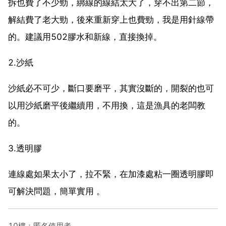
拆也費了不少勁，綁線的線結太大了，穿不出第二節，
解結費了老大勁，後來重新穿上也費勁，我是用針線帶
的。建議用502膠水和新線，直接換掉。
2.沙紙
沙紙必不可少，斷口要磨平，其實沒斷的，開裂的也可
以用沙紙磨平後繼續用，不用換，這是漁具的老闆教
的。
3.透明膠
連線處如果太小了，拉不緊，在加漆處粘一圈透明膠即
可解決問題，簡單實用 。
10樓：匿名使用者