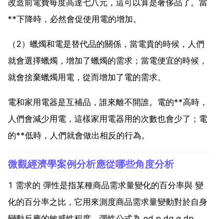
改造前電費每度高達七八元，這可以算是奢侈品了。當
**下降時，必然會促使用電的增加。
（2）蠟燭和電是替代品的關係，當電貴的時候，人們
就會選擇蠟燭，增加了蠟燭的需求；當電便宜的時候，
就會捨棄蠟燭用電，從而增加了電的需求。
電和家用電器是互補品，誰來離不開誰。電的**高時，
人們會減少用電，這樣家用電器用的次數也會少了；電
的**低時，人們就會做出相反的行為。
微觀經濟學案例分析應從哪些角度分析
1 需求的 彈性是指某種商品需求量變化的百分率與 變
化的百分率之比，它用來測度商品需求量變動對於自身
變動反應的敏感性程度。彈性公式為 ed p dq q dp。對