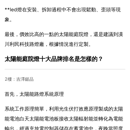
**led燈在安裝、拆卸過程中不會出現鬆動、歪頭等現
象。
最後，價效比高的一點的太陽能庭院燈，還是建議到潢
川利民科技路燈廠，根據情況進行定製。
太陽能庭院燈十大品牌排名是怎樣的？
2樓：吉澤鋸品
首先，太陽能路燈系統原理
系統工作原理簡單，利用光生伏打效應原理製成的太陽
能電池白天太陽能電池板接收太陽輻射能並轉化為電能
輸出，經過充放電控制器儲存在蓄電池中，夜晚當照度