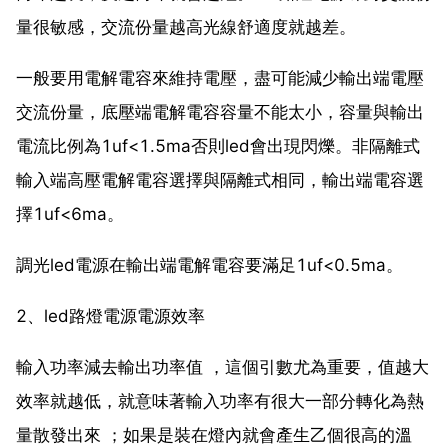
量很敏感，交流份量越高光線舒適度就越差。
一般要用電解電容來維持電壓，盡可能減少輸出端電壓
交流份量，底壓端電解電容容量不能太小，容量與輸出
電流比例為1uf<1.5ma否則led會出現閃爍。非隔離式
輸入端高壓電解電容選擇與隔離式相同，輸出端電容選
擇1uf<6ma。
調光led電源在輸出端電解電容要滿足1uf<0.5ma。
2、led路燈電源電源效率
輸入功率減去輸出功率值 ，這個引數尤為重要，值越大
效率就越低，就意味著輸入功率有很大一部分轉化為熱
量散發出來 ；如果是裝在燈內就會產生乙個很高的溫