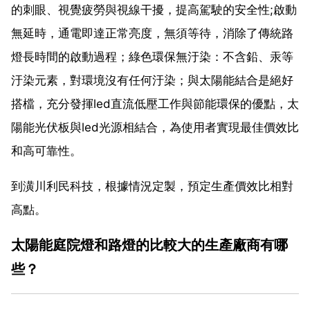
的刺眼、視覺疲勞與視線干擾，提高駕駛的安全性;啟動
無延時，通電即達正常亮度，無須等待，消除了傳統路
燈長時間的啟動過程；綠色環保無汙染：不含鉛、汞等
汙染元素，對環境沒有任何汙染；與太陽能結合是絕好
搭檔，充分發揮led直流低壓工作與節能環保的優點，太
陽能光伏板與led光源相結合，為使用者實現最佳價效比
和高可靠性。
到潢川利民科技，根據情況定製，預定生產價效比相對
高點。
太陽能庭院燈和路燈的比較大的生產廠商有哪
些？