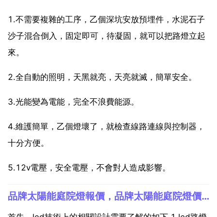
1.不需要複雜的工序，乙個深坑安放預埋件，水泥石子
沙子混合倒入，固定即可，待凝固，就可以把路燈立起
來。
2.全自動的照明，天黑就亮，天亮就滅，簡單安全。
3.光能變為電能，完全不浪費能源。
4.維護簡單，乙個燈壞了，就檢查線路連線與控制器，
十分方便。
5.12v電壓，安全電壓，不會對人造成影響。
品牌太陽能庭院燈報價，品牌太陽能庭院燈價格多少
首先，led技術上的相關設計需要了解的如下 1 led路燈