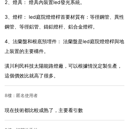
2、燈具： 燈具內裝置led發光系統。
3、燈桿： led庭院燈燈桿首要材質有：等徑鋼管、異性
鋼管、等徑鋁管、鑄鋁燈杆、鋁合金燈桿。
4、法蘭盤和根底預埋件： 法蘭盤是led庭院燈燈桿與地
上裝置的主要構件。
潢川利民科技太陽能路燈廠，可以根據情況定製生產，
這個價效比就高了很多。
8樓：匿名使用者
現在技術都比較成熟了，主要看引數