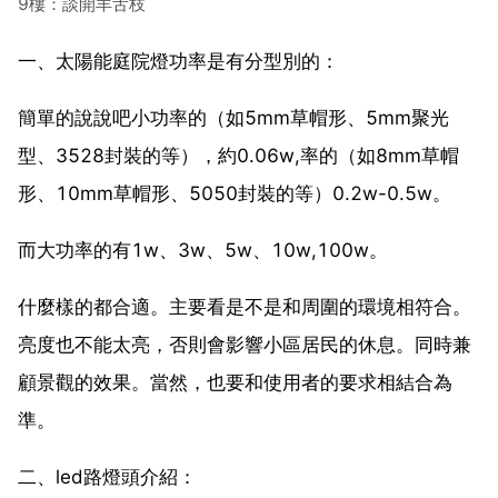
9樓：談開羊舌枝
一、太陽能庭院燈功率是有分型別的：
簡單的說說吧小功率的（如5mm草帽形、5mm聚光
型、3528封裝的等），約0.06w,率的（如8mm草帽
形、10mm草帽形、5050封裝的等）0.2w-0.5w。
而大功率的有1w、3w、5w、10w,100w。
什麼樣的都合適。主要看是不是和周圍的環境相符合。
亮度也不能太亮，否則會影響小區居民的休息。同時兼
顧景觀的效果。當然，也要和使用者的要求相結合為
準。
二、led路燈頭介紹：