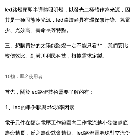
led路燈頭即半導體照明燈，以發光二極體作為光源，因
其是一種固態冷光源，led路燈頭具有環保無汙染、耗電
少、光效高、壽命長等特點。
三、想購買好的太陽能路燈一定不能只看**，我們要比
較價效比。到潢川利民科技，根據需求定製。
10樓：匿名使用者
首先，關於led路燈技術需要了解的有：
1、led的串併聯與pfc功率因素
電子元件在額定電壓工作範圍內工作電流越小發熱越底
壽命越長，反之壽命就會越短。led路燈電源珠對交流份