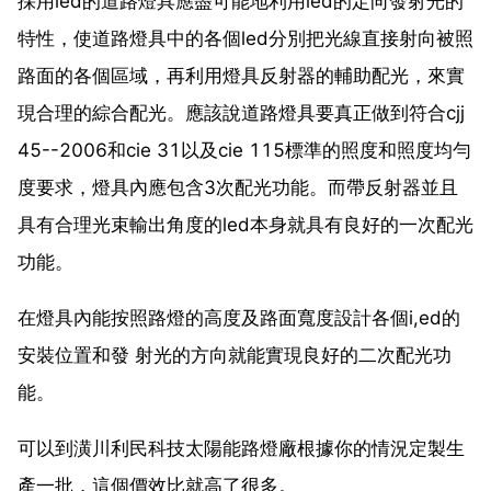
採用led的道路燈具應盡可能地利用led的定向發射光的
特性，使道路燈具中的各個led分別把光線直接射向被照
路面的各個區域，再利用燈具反射器的輔助配光，來實
現合理的綜合配光。應該說道路燈具要真正做到符合cjj
45--2006和cie 31以及cie 115標準的照度和照度均勻
度要求，燈具內應包含3次配光功能。而帶反射器並且
具有合理光束輸出角度的led本身就具有良好的一次配光
功能。
在燈具內能按照路燈的高度及路面寬度設計各個i,ed的
安裝位置和發 射光的方向就能實現良好的二次配光功
能。
可以到潢川利民科技太陽能路燈廠根據你的情況定製生
產一批，這個價效比就高了很多。