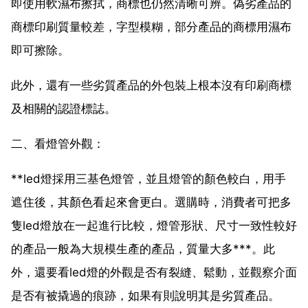
即使用軟濕布擦拭，商標也仍然清晰可辨。偽劣產品的
商標印刷質量較差，字型模糊，部分產品的商標用濕布
即可擦除。
此外，還有一些劣質產品的外包裝上根本沒有印刷商標
及相關的認證標誌。
二、看燈管外觀：
**led燈採用三基色燈管，並且燈管的顏色較白，用手
遮住後，其顏色看起來會更白。選購時，消費者可把多
隻led燈放在一起進行比較，燈管形狀、尺寸一致性較好
的產品一般為大規模生產的產品，質量大多***。此
外，還要看led燈的外觀是否有裂縫、鬆動，並觀察介面
是否有被撬過的痕跡，如果有則說明其是劣質產品。