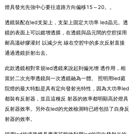
燈具發光先強中心要往道路方向偏移15～20。。
透鏡裝配在led支架上，支架上固定大功率 led晶元。透
鏡的表面上可以鍍增透膜，在透鏡與晶元間的空腔採用
耐高溫矽膠灌封 以減少光 線在空腔中的多次反射直接
通過透鏡折射出去。
此款透鏡相對常規led透鏡來說起到偏光增 透作用，相
當於二次光學透鏡與一次透鏡融為一體。 照明用led庭
院燈的最大特點是具有定向發射光特性，因為大功率led
都裝有反射器，並且這種反 射器的效率都明顯高於燈具
反射器效率。另外在led的光效檢測時已經包括了自身反
射器的效率。