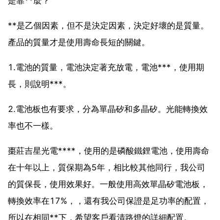
是靠**麼？
**是乙個因素，但不是決定因素，決定好壞的是質量。
產品的質量才是使用壽命長短的關鍵。
1.電池的質量，電池決定著充放電，電池***，使用期
長，則說明***。
2.電池板也有要求，分為單晶矽和多晶矽。光能轉換效
率也不一樣。
棗莊吉星光電****，使用的是磷酸鐵鋰電池，使用壽命
在十年以上，質保期為5年，相比較其他同行，我公司
的質保長，使用效果好。一般使用高效單晶矽電池板，
轉換效率在17%，，還有我公司保證是足功率的配置，
所以在相同**下，希望客戶看清路燈的詳細配置。