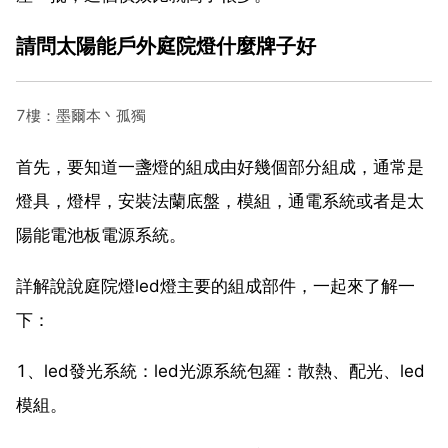
請問太陽能戶外庭院燈什麼牌子好
7樓：墨爾本丶孤獨
首先，要知道一盞燈的組成由好幾個部分組成，通常是
燈具，燈桿，安裝法蘭底盤，模組，通電系統或者是太
陽能電池板電源系統。
詳解說說庭院燈led燈主要的組成部件，一起來了解一
下：
1、led發光系統：led光源系統包羅：散熱、配光、led
模組。