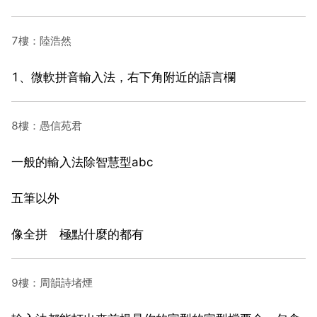
7樓：陸浩然
1、微軟拼音輸入法，右下角附近的語言欄
8樓：愚信苑君
一般的輸入法除智慧型abc
五筆以外
像全拼 極點什麼的都有
9樓：周韻詩堵煙