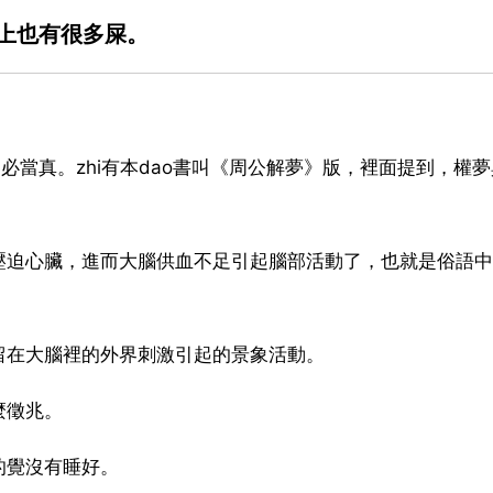
上也有很多屎。
不必當真。zhi有本dao書叫《周公解夢》版，裡面提到，權
。
壓迫心臟，進而大腦供血不足引起腦部活動了，也就是俗語中
留在大腦裡的外界刺激引起的景象活動。
麼徵兆。
的覺沒有睡好。