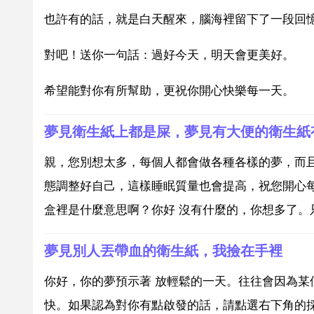
也許有的話，就是白天醒來，腦海裡留下了一段回
對吧！送你一句話：過好今天，明天會更美好。
希望能對你有所幫助，更祝你開心快樂每一天。
夢見衛生紙上都是屎，夢見有大便的衛生紙
親，您別想太多，每個人都會做各種各樣的夢，而
態調整好自己，這樣睡眠質量也會提高，祝您開心
盒裡是什麼意思啊？你好 沒有什麼的，你想多了。只
夢見別人丟帶血的衛生紙，我撿在手裡
你好，你的夢預示著 放輕鬆的一天。往往會因為
快。如果認為對你有點啟發的話，請點選右下角的