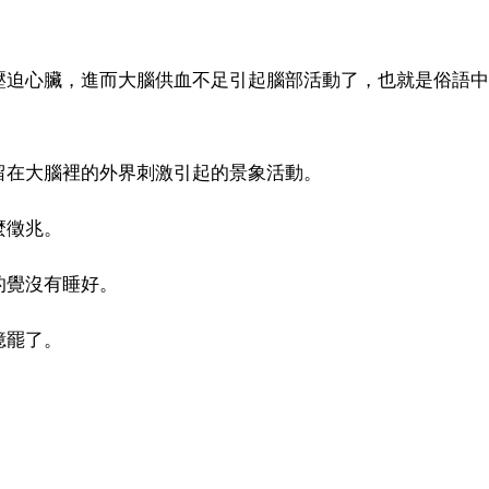
壓迫心臟，進而大腦供血不足引起腦部活動了，也就是俗語中
留在大腦裡的外界刺激引起的景象活動。
麼徵兆。
的覺沒有睡好。
憶罷了。