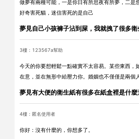
做夢有兩種可能，一是你日有所思夜有所夢，二是
好奇害死貓，迷信害死的是自己
夢見自己小孩褲子沾到屎，我就拽了很多衛
3樓：123567a幫助
今天的你要想輕鬆一點確實不太容易。某些東西，
在意，並在無形中給壓力你。婚姻也不僅僅是兩個
夢見有大便的衛生紙有很多在紙盒裡是什麼
4樓：匿名使用者
你好：沒有什麼的，你想多了。