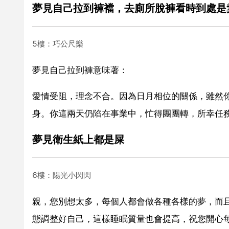
夢見自己拉到褲襠，去廁所脫褲看時到處是
5樓：巧公尺樂
夢見自己拉到褲意味著：
愛情受阻，理念不合。因為日月相位的關係，雖然
身。你這兩天仍陷在事業中，忙得團團轉，所幸任
夢見衛生紙上都是屎
6樓：陽光小閃閃
親，您別想太多，每個人都會做各種各樣的夢，而
態調整好自己，這樣睡眠質量也會提高，祝您開心