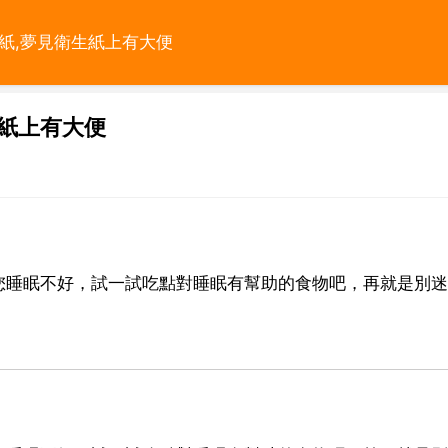
紙,夢見衛生紙上有大便
紙上有大便
您睡眠不好，試一試吃點對睡眠有幫助的食物吧，再就是別迷