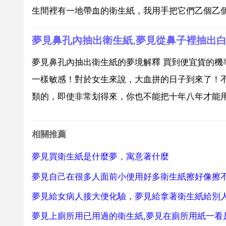
生間裡有一地帶血的衛生紙，我用手把它們乙個乙個的
夢見鼻孔內抽出衛生紙,夢見從鼻子裡抽出
夢見鼻孔內抽出衛生紙的夢境解釋 買到便宜貨的機
一樣敏感！對於女生來說，大血拼的日子到來了！
類的，即使非常划得來，你也不能把十年八年才能用
相關推薦
夢見買衛生紙是什麼夢，寓意著什麼
夢見自己在很多人面前小便用好多衛生紙擦好像擦
夢見給女病人接大便化驗，夢見給拿著衛生紙給別
夢見上廁所用已用過的衛生紙,夢見在廁所用紙一看