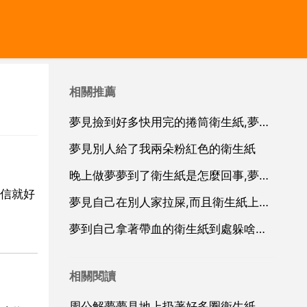
相關推薦
夢見撿到好多快用完的捲筒衛生紙,夢到在路上撿了好多衛生紙好嗎
夢見別人給了我兩朵粉紅色的衛生紙
晚上做夢夢到了衛生紙是怎麼回事,夢見找衛生紙是什麼說法
信就好
夢見自己在別人家拉屎,而且衛生紙上有屎丟了
夢到自己拿著帶血的衛生紙到處躲啥意思
相關閱讀
周公解夢夢見地上扔著好多圈衛生紙是什麼意思