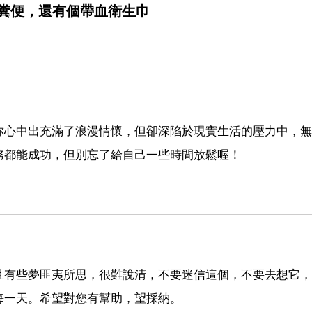
糞便，還有個帶血衛生巾
你心中出充滿了浪漫情懷，但卻深陷於現實生活的壓力中，無
務都能成功，但別忘了給自己一些時間放鬆喔！
且有些夢匪夷所思，很難說清，不要迷信這個，不要去想它，
每一天。希望對您有幫助，望採納。