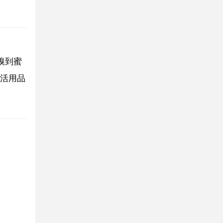
嗅到蜜
活用品