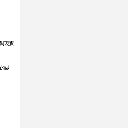
夢與現實
的做