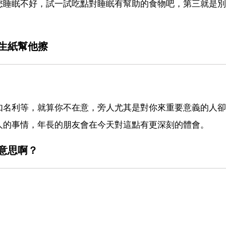
您睡眠不好，試一試吃點對睡眠有幫助的食物吧，第三就是別
生紙幫他擦
如名利等，就算你不在意，旁人尤其是對你來重要意義的人卻
人的事情，年長的朋友會在今天對這點有更深刻的體會。
意思啊？