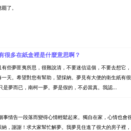
憶罷了。
有很多在紙盒裡是什麼意思啊？
且有些夢匪夷所思，很難說清，不要迷信這個，不要去想它，
每一天。希望對您有幫助，望採納。夢見有大便的衛生紙有很
是夢而已，南柯一夢。夢是假的，不必當真。我認...
某個事情告一段落而變得心情輕鬆起來。獨自在家，心情也會
採納，謝謝！求大家幫忙解夢。我夢見住進了很大的房子裡，